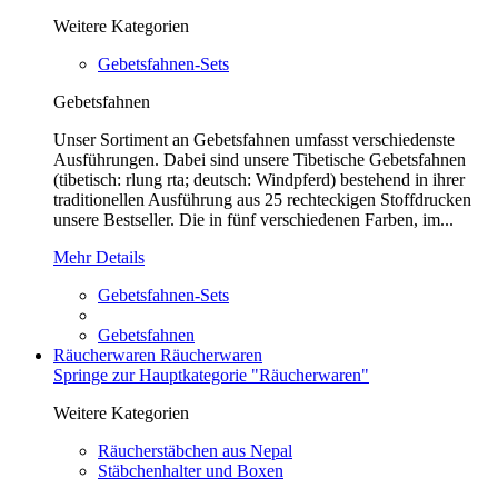
Weitere Kategorien
Gebetsfahnen-Sets
Gebetsfahnen
Unser Sortiment an Gebetsfahnen umfasst verschiedenste
Ausführungen. Dabei sind unsere Tibetische Gebetsfahnen
(tibetisch: rlung rta; deutsch: Windpferd) bestehend in ihrer
traditionellen Ausführung aus 25 rechteckigen Stoffdrucken
unsere Bestseller. Die in fünf verschiedenen Farben, im...
Mehr Details
Gebetsfahnen-Sets
Gebetsfahnen
Räucherwaren
Räucherwaren
Springe zur Hauptkategorie "Räucherwaren"
Weitere Kategorien
Räucherstäbchen aus Nepal
Stäbchenhalter und Boxen