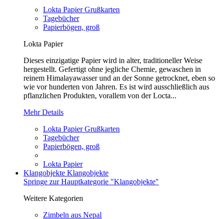
Lokta Papier Grußkarten
Tagebücher
Papierbögen, groß
Lokta Papier
Dieses einzigatige Papier wird in alter, traditioneller Weise
hergestellt. Gefertigt ohne jegliche Chemie, gewaschen in
reinem Himalayawasser und an der Sonne getrocknet, eben so
wie vor hunderten von Jahren. Es ist wird ausschließlich aus
pflanzlichen Produkten, vorallem von der Locta...
Mehr Details
Lokta Papier Grußkarten
Tagebücher
Papierbögen, groß
Lokta Papier
Klangobjekte
Klangobjekte
Springe zur Hauptkategorie "Klangobjekte"
Weitere Kategorien
Zimbeln aus Nepal