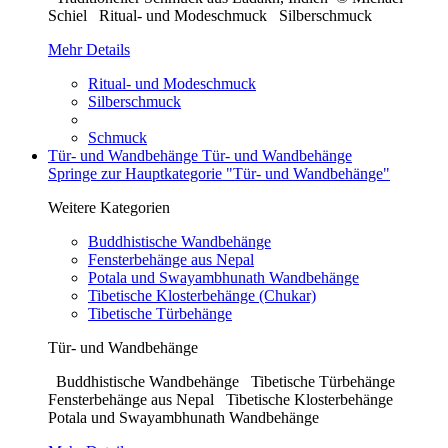
Schiel Ritual- und Modeschmuck Silberschmuck
Mehr Details
Ritual- und Modeschmuck
Silberschmuck
Schmuck
Tür- und Wandbehänge
Tür- und Wandbehänge
Springe zur Hauptkategorie "Tür- und Wandbehänge"
Weitere Kategorien
Buddhistische Wandbehänge
Fensterbehänge aus Nepal
Potala und Swayambhunath Wandbehänge
Tibetische Klosterbehänge (Chukar)
Tibetische Türbehänge
Tür- und Wandbehänge
Buddhistische Wandbehänge Tibetische Türbehänge
Fensterbehänge aus Nepal Tibetische Klosterbehänge
Potala und Swayambhunath Wandbehänge