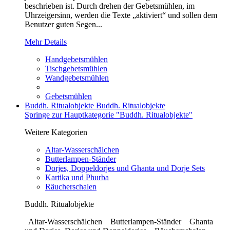
beschrieben ist. Durch drehen der Gebetsmühlen, im
Uhrzeigersinn, werden die Texte „aktiviert“ und sollen dem
Benutzer guten Segen...
Mehr Details
Handgebetsmühlen
Tischgebetsmühlen
Wandgebetsmühlen
Gebetsmühlen
Buddh. Ritualobjekte
Buddh. Ritualobjekte
Springe zur Hauptkategorie "Buddh. Ritualobjekte"
Weitere Kategorien
Altar-Wasserschälchen
Butterlampen-Ständer
Dorjes, Doppeldorjes und Ghanta und Dorje Sets
Kartika und Phurba
Räucherschalen
Buddh. Ritualobjekte
Altar-Wasserschälchen Butterlampen-Ständer Ghanta