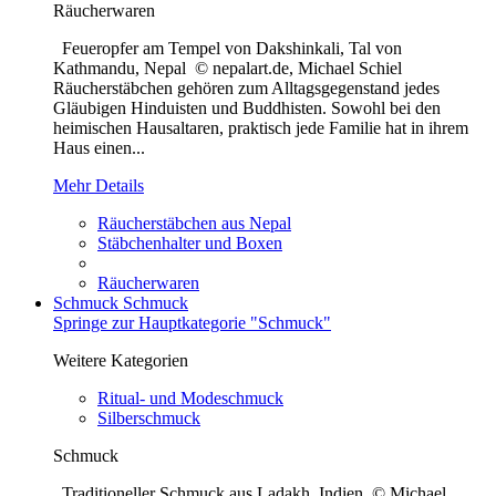
Räucherwaren
Feueropfer am Tempel von Dakshinkali, Tal von
Kathmandu, Nepal © nepalart.de, Michael Schiel
Räucherstäbchen gehören zum Alltagsgegenstand jedes
Gläubigen Hinduisten und Buddhisten. Sowohl bei den
heimischen Hausaltaren, praktisch jede Familie hat in ihrem
Haus einen...
Mehr Details
Räucherstäbchen aus Nepal
Stäbchenhalter und Boxen
Räucherwaren
Schmuck
Schmuck
Springe zur Hauptkategorie "Schmuck"
Weitere Kategorien
Ritual- und Modeschmuck
Silberschmuck
Schmuck
Traditioneller Schmuck aus Ladakh, Indien © Michael