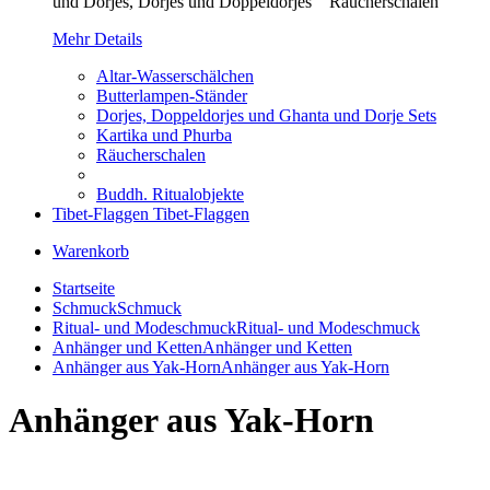
und Dorjes, Dorjes und Doppeldorjes Räucherschalen
Mehr Details
Altar-Wasserschälchen
Butterlampen-Ständer
Dorjes, Doppeldorjes und Ghanta und Dorje Sets
Kartika und Phurba
Räucherschalen
Buddh. Ritualobjekte
Tibet-Flaggen
Tibet-Flaggen
Warenkorb
Startseite
Schmuck
Schmuck
Ritual- und Modeschmuck
Ritual- und Modeschmuck
Anhänger und Ketten
Anhänger und Ketten
Anhänger aus Yak-Horn
Anhänger aus Yak-Horn
Anhänger aus Yak-Horn