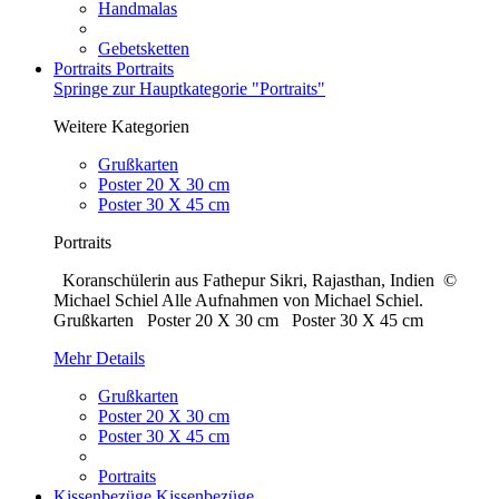
Handmalas
Gebetsketten
Portraits
Portraits
Springe zur Hauptkategorie "Portraits"
Weitere Kategorien
Grußkarten
Poster 20 X 30 cm
Poster 30 X 45 cm
Portraits
Koranschülerin aus Fathepur Sikri, Rajasthan, Indien ©
Michael Schiel Alle Aufnahmen von Michael Schiel.
Grußkarten Poster 20 X 30 cm Poster 30 X 45 cm
Mehr Details
Grußkarten
Poster 20 X 30 cm
Poster 30 X 45 cm
Portraits
Kissenbezüge
Kissenbezüge