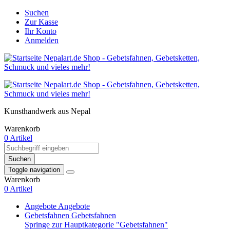
Suchen
Zur Kasse
Ihr Konto
Anmelden
Kunsthandwerk aus Nepal
Warenkorb
0 Artikel
Suchen
Toggle navigation
Warenkorb
0 Artikel
Angebote
Angebote
Gebetsfahnen
Gebetsfahnen
Springe zur Hauptkategorie "Gebetsfahnen"