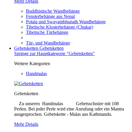
Mehr Details
Buddhistische Wandbehänge
Fensterbehänge aus Nepal
Potala und Swayambhunath Wandbehänge
Tibetische Klosterbehänge (Chukar)
Tibetische Türbehänge
Tür- und Wandbehänge
Gebetsketten
Gebetsketten
Springe zur Hauptkategorie "Gebetsketten"
Weitere Kategorien
Handmalas
Gebetsketten
Zu unseren Handmalas Gebetsschnüre mit 108
Perlen. Bei jeder Perle wird eine Anrufung oder ein Mantra
ausgesprochen. Gebetskette - Malas aus Kathmandu.
Mehr Details