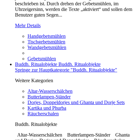
beschrieben ist. Durch drehen der Gebetsmühlen, im
Uhrzeigersinn, werden die Texte „aktiviert“ und sollen dem
Benutzer guten Segen...
Mehr Details
Handgebetsmühlen
Tischgebetsmühlen
Wandgebetsmühlen
Gebetsmühlen
Buddh. Ritualobjekte
Buddh. Ritualobjekte
Springe zur Hauptkategorie "Buddh. Ritualobjekte"
Weitere Kategorien
Altar-Wasserschälchen
Butterlampen-Ständer
Dorjes, Doppeldorjes und Ghanta und Dorje Sets
Kartika und Phurba
Räucherschalen
Buddh. Ritualobjekte
Altar-Wasserschälchen Butterlampen-Ständer Ghanta