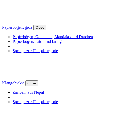
Papierbögen, groß
Close
Papierbögen, Gottheiten, Mandalas und Drachen
Papierbögen, natur und farbig
Springe zur Hauptkategorie
Klangobjekte
Close
Zimbeln aus Nepal
Springe zur Hauptkategorie