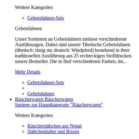
Weitere Kategorien
Gebetsfahnen-Sets
Gebetsfahnen
Unser Sortiment an Gebetsfahnen umfasst verschiedenste
Ausführungen. Dabei sind unsere Tibetische Gebetsfahnen
(tibetisch: rlung rta; deutsch: Windpferd) bestehend in ihrer
traditionellen Ausführung aus 25 rechteckigen Stoffdrucken
unsere Bestseller. Die in fünf verschiedenen Farben, im...
Mehr Details
Gebetsfahnen-Sets
Gebetsfahnen
Räucherwaren
Räucherwaren
Springe zur Hauptkategorie "Räucherwaren"
Weitere Kategorien
Räucherstäbchen aus Nepal
Stäbchenhalter und Boxen