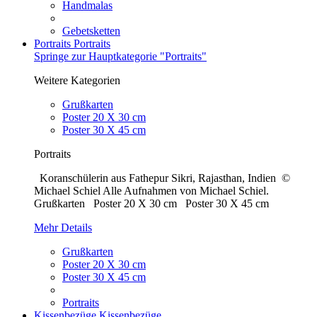
Handmalas
Gebetsketten
Portraits
Portraits
Springe zur Hauptkategorie "Portraits"
Weitere Kategorien
Grußkarten
Poster 20 X 30 cm
Poster 30 X 45 cm
Portraits
Koranschülerin aus Fathepur Sikri, Rajasthan, Indien ©
Michael Schiel Alle Aufnahmen von Michael Schiel.
Grußkarten Poster 20 X 30 cm Poster 30 X 45 cm
Mehr Details
Grußkarten
Poster 20 X 30 cm
Poster 30 X 45 cm
Portraits
Kissenbezüge
Kissenbezüge