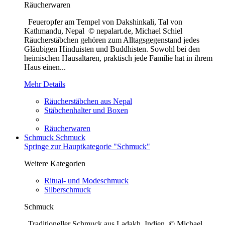
Räucherwaren
Feueropfer am Tempel von Dakshinkali, Tal von
Kathmandu, Nepal © nepalart.de, Michael Schiel
Räucherstäbchen gehören zum Alltagsgegenstand jedes
Gläubigen Hinduisten und Buddhisten. Sowohl bei den
heimischen Hausaltaren, praktisch jede Familie hat in ihrem
Haus einen...
Mehr Details
Räucherstäbchen aus Nepal
Stäbchenhalter und Boxen
Räucherwaren
Schmuck
Schmuck
Springe zur Hauptkategorie "Schmuck"
Weitere Kategorien
Ritual- und Modeschmuck
Silberschmuck
Schmuck
Traditioneller Schmuck aus Ladakh, Indien © Michael