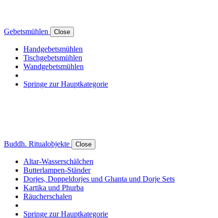
Gebetsmühlen
Close
Handgebetsmühlen
Tischgebetsmühlen
Wandgebetsmühlen
Springe zur Hauptkategorie
Buddh. Ritualobjekte
Close
Altar-Wasserschälchen
Butterlampen-Ständer
Dorjes, Doppeldorjes und Ghanta und Dorje Sets
Kartika und Phurba
Räucherschalen
Springe zur Hauptkategorie