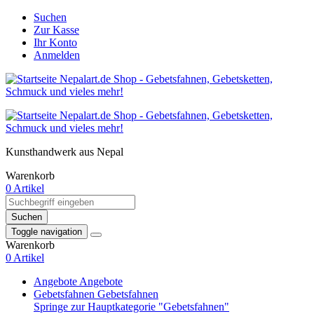
Suchen
Zur Kasse
Ihr Konto
Anmelden
Kunsthandwerk aus Nepal
Warenkorb
0 Artikel
Suchen
Toggle navigation
Warenkorb
0 Artikel
Angebote
Angebote
Gebetsfahnen
Gebetsfahnen
Springe zur Hauptkategorie "Gebetsfahnen"