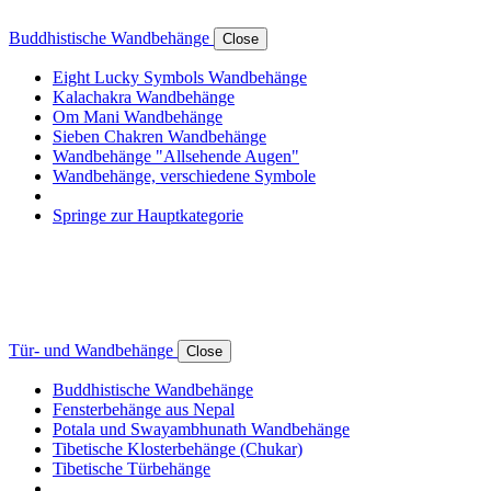
Buddhistische Wandbehänge
Close
Eight Lucky Symbols Wandbehänge
Kalachakra Wandbehänge
Om Mani Wandbehänge
Sieben Chakren Wandbehänge
Wandbehänge "Allsehende Augen"
Wandbehänge, verschiedene Symbole
Springe zur Hauptkategorie
Tür- und Wandbehänge
Close
Buddhistische Wandbehänge
Fensterbehänge aus Nepal
Potala und Swayambhunath Wandbehänge
Tibetische Klosterbehänge (Chukar)
Tibetische Türbehänge