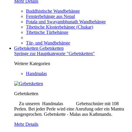
Mehr Details
Buddhistische Wandbehänge
Fensterbehänge aus Nepal
Potala und Swayambhunath Wandbehänge
Tibetische Klosterbehänge (Chukar)
Tibetische Türbehänge
Tür- und Wandbehänge
Gebetsketten
Gebetsketten
Springe zur Hauptkategorie "Gebetsketten"
Weitere Kategorien
Handmalas
Gebetsketten
Zu unseren Handmalas Gebetsschnüre mit 108
Perlen. Bei jeder Perle wird eine Anrufung oder ein Mantra
ausgesprochen. Gebetskette - Malas aus Kathmandu.
Mehr Details