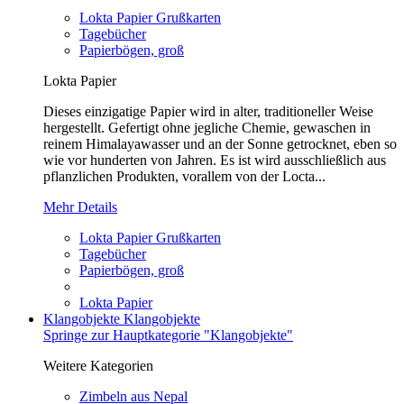
Lokta Papier Grußkarten
Tagebücher
Papierbögen, groß
Lokta Papier
Dieses einzigatige Papier wird in alter, traditioneller Weise
hergestellt. Gefertigt ohne jegliche Chemie, gewaschen in
reinem Himalayawasser und an der Sonne getrocknet, eben so
wie vor hunderten von Jahren. Es ist wird ausschließlich aus
pflanzlichen Produkten, vorallem von der Locta...
Mehr Details
Lokta Papier Grußkarten
Tagebücher
Papierbögen, groß
Lokta Papier
Klangobjekte
Klangobjekte
Springe zur Hauptkategorie "Klangobjekte"
Weitere Kategorien
Zimbeln aus Nepal