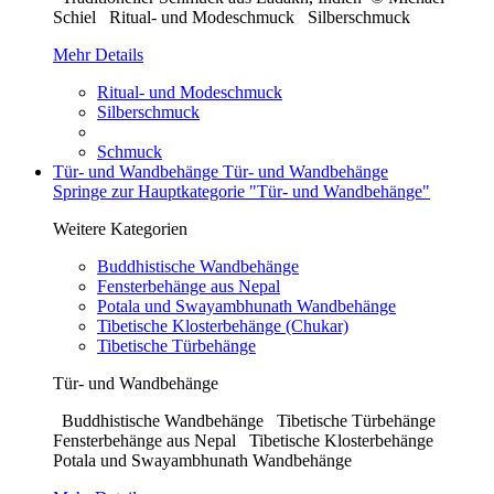
Schiel Ritual- und Modeschmuck Silberschmuck
Mehr Details
Ritual- und Modeschmuck
Silberschmuck
Schmuck
Tür- und Wandbehänge
Tür- und Wandbehänge
Springe zur Hauptkategorie "Tür- und Wandbehänge"
Weitere Kategorien
Buddhistische Wandbehänge
Fensterbehänge aus Nepal
Potala und Swayambhunath Wandbehänge
Tibetische Klosterbehänge (Chukar)
Tibetische Türbehänge
Tür- und Wandbehänge
Buddhistische Wandbehänge Tibetische Türbehänge
Fensterbehänge aus Nepal Tibetische Klosterbehänge
Potala und Swayambhunath Wandbehänge