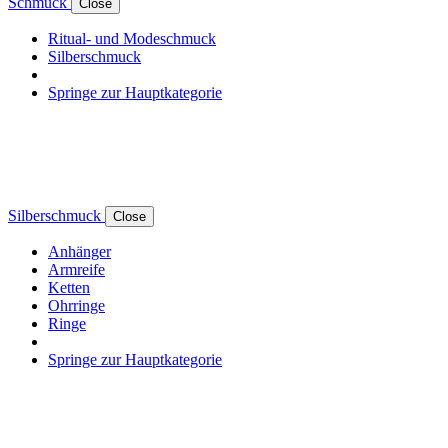
Schmuck
Close
Ritual- und Modeschmuck
Silberschmuck
Springe zur Hauptkategorie
Silberschmuck
Close
Anhänger
Armreife
Ketten
Ohrringe
Ringe
Springe zur Hauptkategorie