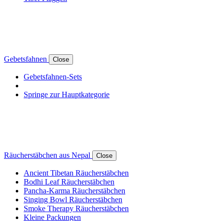
Gebetsfahnen
Close
Gebetsfahnen-Sets
Springe zur Hauptkategorie
Räucherstäbchen aus Nepal
Close
Ancient Tibetan Räucherstäbchen
Bodhi Leaf Räucherstäbchen
Pancha-Karma Räucherstäbchen
Singing Bowl Räucherstäbchen
Smoke Therapy Räucherstäbchen
Kleine Packungen