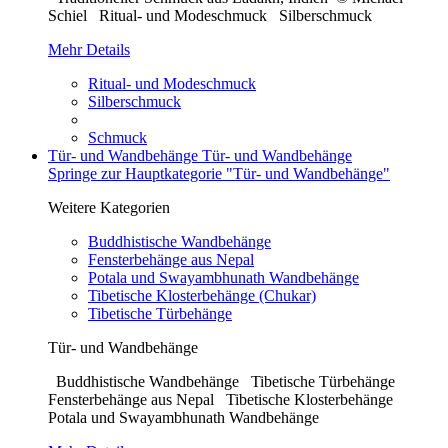
Schiel Ritual- und Modeschmuck Silberschmuck
Mehr Details
Ritual- und Modeschmuck
Silberschmuck
Schmuck
Tür- und Wandbehänge
Tür- und Wandbehänge
Springe zur Hauptkategorie "Tür- und Wandbehänge"
Weitere Kategorien
Buddhistische Wandbehänge
Fensterbehänge aus Nepal
Potala und Swayambhunath Wandbehänge
Tibetische Klosterbehänge (Chukar)
Tibetische Türbehänge
Tür- und Wandbehänge
Buddhistische Wandbehänge Tibetische Türbehänge
Fensterbehänge aus Nepal Tibetische Klosterbehänge
Potala und Swayambhunath Wandbehänge