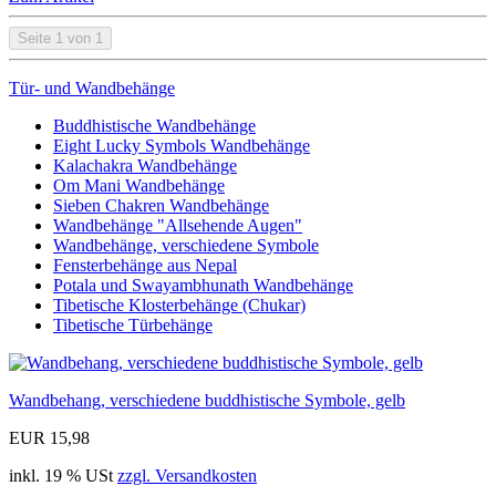
Seite 1 von 1
Tür- und Wandbehänge
Buddhistische Wandbehänge
Eight Lucky Symbols Wandbehänge
Kalachakra Wandbehänge
Om Mani Wandbehänge
Sieben Chakren Wandbehänge
Wandbehänge "Allsehende Augen"
Wandbehänge, verschiedene Symbole
Fensterbehänge aus Nepal
Potala und Swayambhunath Wandbehänge
Tibetische Klosterbehänge (Chukar)
Tibetische Türbehänge
Wandbehang, verschiedene buddhistische Symbole, gelb
EUR 15,98
inkl. 19 % USt
zzgl. Versandkosten