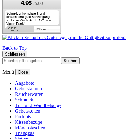
Back to Top
Schliessen
Suchen
Menü
Close
Angebote
Gebetsfahnen
Räucherwaren
Schmuck
Tür- und Wandbehänge
Gebetsketten
Portraits
Kissenbezüge
Mönchstaschen
Thangkas
Statuen