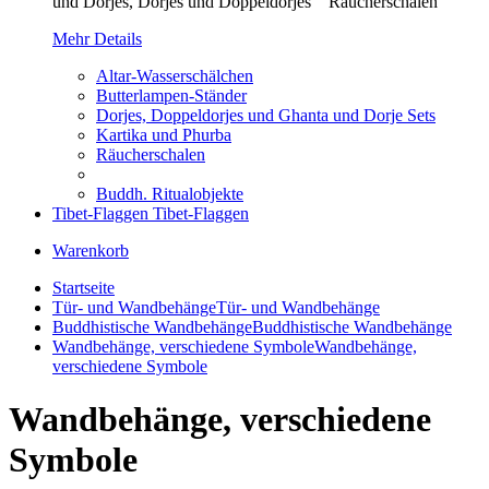
und Dorjes, Dorjes und Doppeldorjes Räucherschalen
Mehr Details
Altar-Wasserschälchen
Butterlampen-Ständer
Dorjes, Doppeldorjes und Ghanta und Dorje Sets
Kartika und Phurba
Räucherschalen
Buddh. Ritualobjekte
Tibet-Flaggen
Tibet-Flaggen
Warenkorb
Startseite
Tür- und Wandbehänge
Tür- und Wandbehänge
Buddhistische Wandbehänge
Buddhistische Wandbehänge
Wandbehänge, verschiedene Symbole
Wandbehänge,
verschiedene Symbole
Wandbehänge, verschiedene
Symbole