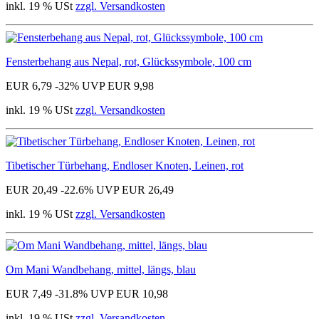
inkl. 19 % USt
zzgl. Versandkosten
Fensterbehang aus Nepal, rot, Glückssymbole, 100 cm
EUR 6,79
-32%
UVP EUR 9,98
inkl. 19 % USt
zzgl. Versandkosten
Tibetischer Türbehang, Endloser Knoten, Leinen, rot
EUR 20,49
-22.6%
UVP EUR 26,49
inkl. 19 % USt
zzgl. Versandkosten
Om Mani Wandbehang, mittel, längs, blau
EUR 7,49
-31.8%
UVP EUR 10,98
inkl. 19 % USt
zzgl. Versandkosten