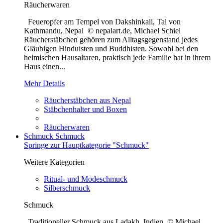
Räucherwaren
Feueropfer am Tempel von Dakshinkali, Tal von
Kathmandu, Nepal © nepalart.de, Michael Schiel
Räucherstäbchen gehören zum Alltagsgegenstand jedes
Gläubigen Hinduisten und Buddhisten. Sowohl bei den
heimischen Hausaltaren, praktisch jede Familie hat in ihrem
Haus einen...
Mehr Details
Räucherstäbchen aus Nepal
Stäbchenhalter und Boxen
Räucherwaren
Schmuck
Schmuck
Springe zur Hauptkategorie "Schmuck"
Weitere Kategorien
Ritual- und Modeschmuck
Silberschmuck
Schmuck
Traditioneller Schmuck aus Ladakh, Indien © Michael