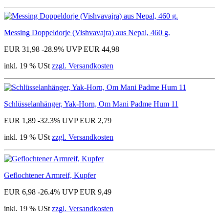
Messing Doppeldorje (Vishvavajra) aus Nepal, 460 g.
EUR 31,98
-28.9%
UVP EUR 44,98
inkl. 19 % USt
zzgl. Versandkosten
Schlüsselanhänger, Yak-Horn, Om Mani Padme Hum 11
EUR 1,89
-32.3%
UVP EUR 2,79
inkl. 19 % USt
zzgl. Versandkosten
Geflochtener Armreif, Kupfer
EUR 6,98
-26.4%
UVP EUR 9,49
inkl. 19 % USt
zzgl. Versandkosten