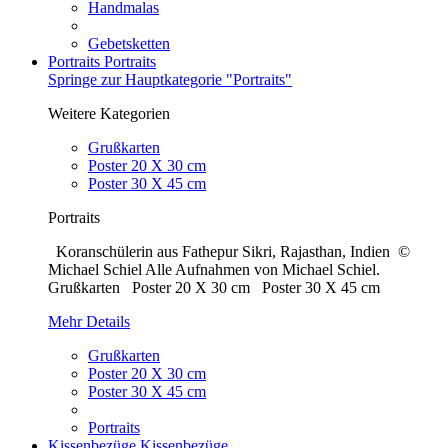
Handmalas
Gebetsketten
Portraits
Portraits
Springe zur Hauptkategorie "Portraits"
Weitere Kategorien
Grußkarten
Poster 20 X 30 cm
Poster 30 X 45 cm
Portraits
Koranschülerin aus Fathepur Sikri, Rajasthan, Indien ©
Michael Schiel Alle Aufnahmen von Michael Schiel.
Grußkarten Poster 20 X 30 cm Poster 30 X 45 cm
Mehr Details
Grußkarten
Poster 20 X 30 cm
Poster 30 X 45 cm
Portraits
Kissenbezüge
Kissenbezüge