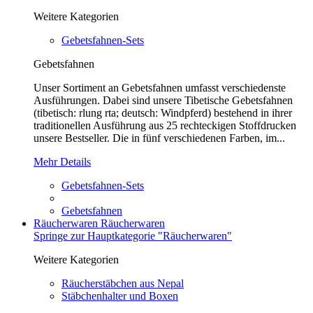
Weitere Kategorien
Gebetsfahnen-Sets
Gebetsfahnen
Unser Sortiment an Gebetsfahnen umfasst verschiedenste
Ausführungen. Dabei sind unsere Tibetische Gebetsfahnen
(tibetisch: rlung rta; deutsch: Windpferd) bestehend in ihrer
traditionellen Ausführung aus 25 rechteckigen Stoffdrucken
unsere Bestseller. Die in fünf verschiedenen Farben, im...
Mehr Details
Gebetsfahnen-Sets
Gebetsfahnen
Räucherwaren
Räucherwaren
Springe zur Hauptkategorie "Räucherwaren"
Weitere Kategorien
Räucherstäbchen aus Nepal
Stäbchenhalter und Boxen