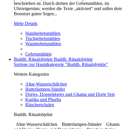
beschrieben ist. Durch drehen der Gebetsmühlen, im
Uhrzeigersinn, werden die Texte „aktiviert“ und sollen dem
Benutzer guten Segen...
Mehr Details
Handgebetsmühlen
Tischgebetsmühlen
Wandgebetsmühlen
Gebetsmühlen
Buddh. Ritualobjekte
Buddh. Ritualobjekte
Springe zur Hauptkategorie "Buddh. Ritualobjekte"
Weitere Kategorien
Altar-Wasserschälchen
Butterlampen-Ständer
Dorjes, Doppeldorjes und Ghanta und Dorje Sets
Kartika und Phurba
Räucherschalen
Buddh. Ritualobjekte
Altar-Wasserschälchen Butterlampen-Ständer Ghanta