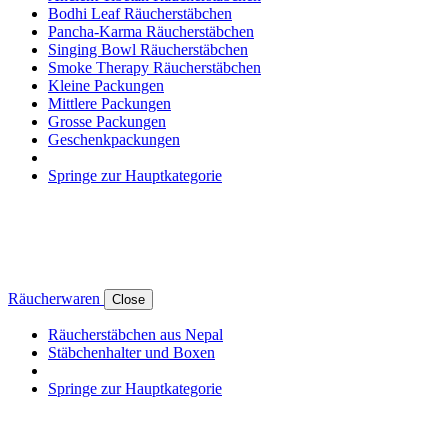
Bodhi Leaf Räucherstäbchen
Pancha-Karma Räucherstäbchen
Singing Bowl Räucherstäbchen
Smoke Therapy Räucherstäbchen
Kleine Packungen
Mittlere Packungen
Grosse Packungen
Geschenkpackungen
Springe zur Hauptkategorie
Räucherwaren
Close
Räucherstäbchen aus Nepal
Stäbchenhalter und Boxen
Springe zur Hauptkategorie