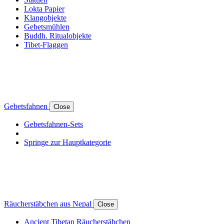
Lokta Papier
Klangobjekte
Gebetsmühlen
Buddh. Ritualobjekte
Tibet-Flaggen
Gebetsfahnen
Close
Gebetsfahnen-Sets
Springe zur Hauptkategorie
Räucherstäbchen aus Nepal
Close
Ancient Tibetan Räucherstäbchen