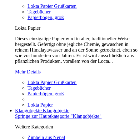
Lokta Papier Grußkarten
Tagebücher
Papierbögen, groß
Lokta Papier
Dieses einzigatige Papier wird in alter, traditioneller Weise
hergestellt. Gefertigt ohne jegliche Chemie, gewaschen in
reinem Himalayawasser und an der Sonne getrocknet, eben so
wie vor hunderten von Jahren. Es ist wird ausschließlich aus
pflanzlichen Produkten, vorallem von der Locta...
Mehr Details
Lokta Papier Grußkarten
Tagebücher
Papierbögen, groß
Lokta Papier
Klangobjekte
Klangobjekte
Springe zur Hauptkategorie "Klangobjekte"
Weitere Kategorien
Zimbeln aus Nepal