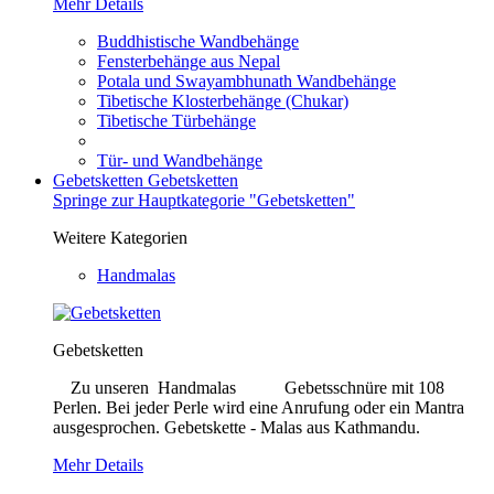
Mehr Details
Buddhistische Wandbehänge
Fensterbehänge aus Nepal
Potala und Swayambhunath Wandbehänge
Tibetische Klosterbehänge (Chukar)
Tibetische Türbehänge
Tür- und Wandbehänge
Gebetsketten
Gebetsketten
Springe zur Hauptkategorie "Gebetsketten"
Weitere Kategorien
Handmalas
Gebetsketten
Zu unseren Handmalas Gebetsschnüre mit 108
Perlen. Bei jeder Perle wird eine Anrufung oder ein Mantra
ausgesprochen. Gebetskette - Malas aus Kathmandu.
Mehr Details