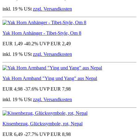
inkl. 19 % USt
zzgl. Versandkosten
Yak Horn Anhänger - Tibet-Style, Om 8
EUR 1,49
-40.2%
UVP EUR 2,49
inkl. 19 % USt
zzgl. Versandkosten
Yak Horn Armband "Ying und Yang" aus Nepal
EUR 4,98
-37.6%
UVP EUR 7,98
inkl. 19 % USt
zzgl. Versandkosten
Kissenbezug, Glückssymbole, rot, Nepal
EUR 6,49
-27.7%
UVP EUR 8,98