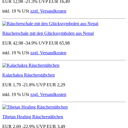
EUR 12,98
-21.3%
UVP EUR 16,49
inkl. 19 % USt
zzgl. Versandkosten
Räucherschale mit den Glückssymbolen aus Nepal
EUR 42,98
-34.9%
UVP EUR 65,98
inkl. 19 % USt
zzgl. Versandkosten
Kalachakra Räucherstäbchen
EUR 1,79
-21.8%
UVP EUR 2,29
inkl. 19 % USt
zzgl. Versandkosten
Tibetan Healing Räucherstäbchen
EUR 2,69
-22.9%
UVP EUR 3,49