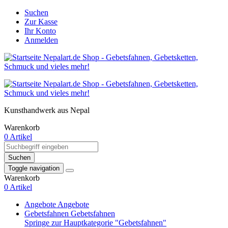
Suchen
Zur Kasse
Ihr Konto
Anmelden
Kunsthandwerk aus Nepal
Warenkorb
0 Artikel
Suchen
Toggle navigation
Warenkorb
0 Artikel
Angebote
Angebote
Gebetsfahnen
Gebetsfahnen
Springe zur Hauptkategorie "Gebetsfahnen"