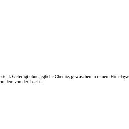
hergestellt. Gefertigt ohne jegliche Chemie, gewaschen in reinem Himal
orallem von der Locta...