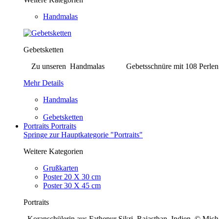
Handmalas
Gebetsketten
Zu unseren Handmalas Gebetsschnüre mit 108 Perlen. Bei j
Mehr Details
Handmalas
Gebetsketten
Portraits
Portraits
Springe zur Hauptkategorie "Portraits"
Weitere Kategorien
Grußkarten
Poster 20 X 30 cm
Poster 30 X 45 cm
Portraits
Koranschülerin aus Fathepur Sikri, Rajasthan, Indien © Mi