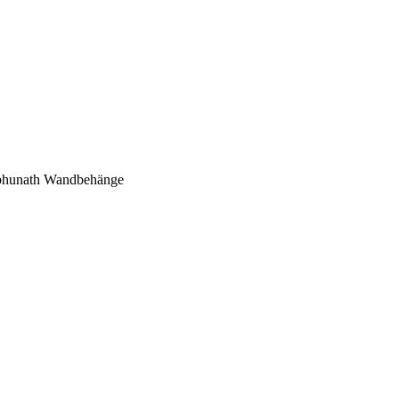
mbhunath Wandbehänge