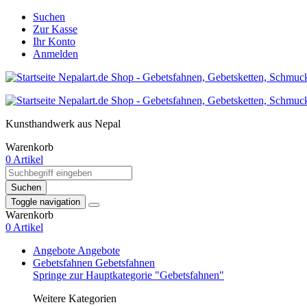
Suchen
Zur Kasse
Ihr Konto
Anmelden
Kunsthandwerk aus Nepal
Warenkorb
0 Artikel
Suchen
Toggle navigation
Warenkorb
0 Artikel
Angebote
Angebote
Gebetsfahnen
Gebetsfahnen
Springe zur Hauptkategorie "Gebetsfahnen"
Weitere Kategorien