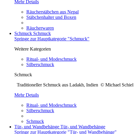
Mehr Details
Räucherstäbchen aus Nepal
Stäbchenhalter und Boxen
Räucherwaren
Schmuck
Schmuck
Springe zur Hauptkategorie "Schmuck"
Weitere Kategorien
Ritual- und Modeschmuck
Silberschmuck
Schmuck
Traditioneller Schmuck aus Ladakh, Indien © Michael Sch
Mehr Details
Ritual- und Modeschmuck
Silberschmuck
Schmuck
Tür- und Wandbehänge
Tür- und Wandbehänge
Springe zur Hauptkategorie "Tür- und Wandbehänge"