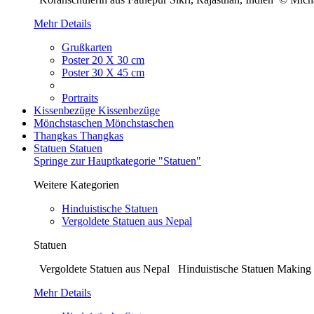
Mehr Details
Grußkarten
Poster 20 X 30 cm
Poster 30 X 45 cm
Portraits
Kissenbezüge
Kissenbezüge
Mönchstaschen
Mönchstaschen
Thangkas
Thangkas
Statuen
Statuen
Springe zur Hauptkategorie "Statuen"
Weitere Kategorien
Hinduistische Statuen
Vergoldete Statuen aus Nepal
Statuen
Vergoldete Statuen aus Nepal Hinduistische Statuen Making o
Mehr Details