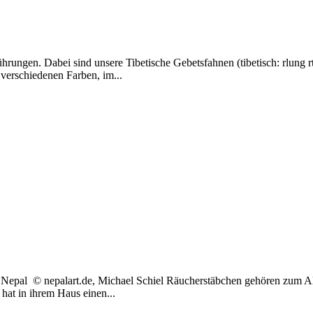
ungen. Dabei sind unsere Tibetische Gebetsfahnen (tibetisch: rlung rt
 verschiedenen Farben, im...
epal © nepalart.de, Michael Schiel Räucherstäbchen gehören zum Al
hat in ihrem Haus einen...