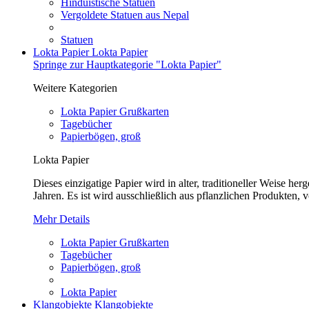
Hinduistische Statuen
Vergoldete Statuen aus Nepal
Statuen
Lokta Papier
Lokta Papier
Springe zur Hauptkategorie "Lokta Papier"
Weitere Kategorien
Lokta Papier Grußkarten
Tagebücher
Papierbögen, groß
Lokta Papier
Dieses einzigatige Papier wird in alter, traditioneller Weise 
Jahren. Es ist wird ausschließlich aus pflanzlichen Produkten, v
Mehr Details
Lokta Papier Grußkarten
Tagebücher
Papierbögen, groß
Lokta Papier
Klangobjekte
Klangobjekte