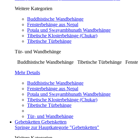
Weitere Kategorien
Buddhistische Wandbehänge
Fensterbehänge aus Nepal
Potala und Swayambhunath Wandbehänge
Tibetische Klosterbehänge (Chukar)
Tibetische Türbehänge
Tür- und Wandbehänge
Buddhistische Wandbehänge Tibetische Türbehänge Fenste
Mehr Details
Buddhistische Wandbehänge
Fensterbehänge aus Nepal
Potala und Swayambhunath Wandbehänge
Tibetische Klosterbehänge (Chukar)
Tibetische Türbehänge
Tür- und Wandbehänge
Gebetsketten
Gebetsketten
Springe zur Hauptkategorie "Gebetsketten"
Weitere Kategorien