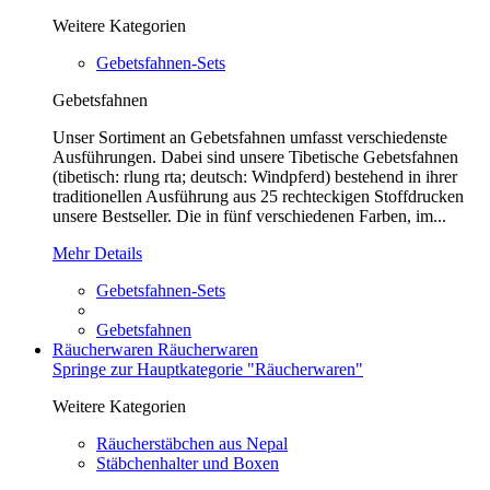
Weitere Kategorien
Gebetsfahnen-Sets
Gebetsfahnen
Unser Sortiment an Gebetsfahnen umfasst verschiedenste
Ausführungen. Dabei sind unsere Tibetische Gebetsfahnen
(tibetisch: rlung rta; deutsch: Windpferd) bestehend in ihrer
traditionellen Ausführung aus 25 rechteckigen Stoffdrucken
unsere Bestseller. Die in fünf verschiedenen Farben, im...
Mehr Details
Gebetsfahnen-Sets
Gebetsfahnen
Räucherwaren
Räucherwaren
Springe zur Hauptkategorie "Räucherwaren"
Weitere Kategorien
Räucherstäbchen aus Nepal
Stäbchenhalter und Boxen