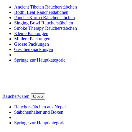
Ancient Tibetan Räucherstäbchen
Bodhi Leaf Räucherstäbchen
Pancha-Karma Räucherstäbchen
Singing Bowl Räucherstäbchen
Smoke Therapy Räucherstäbchen
Kleine Packungen
Mittlere Packungen
Grosse Packungen
Geschenkpackungen
Springe zur Hauptkategorie
Räucherwaren
Close
Räucherstäbchen aus Nepal
Stäbchenhalter und Boxen
Springe zur Hauptkategorie