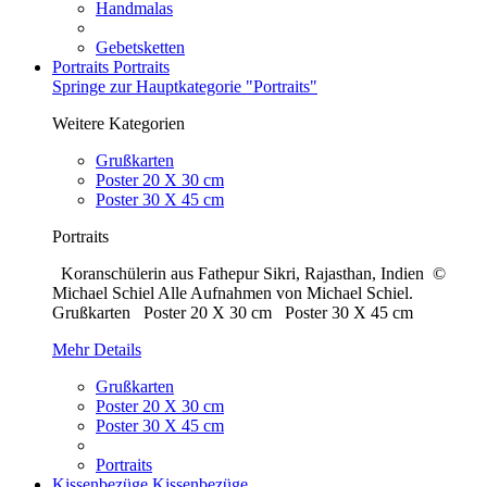
Handmalas
Gebetsketten
Portraits
Portraits
Springe zur Hauptkategorie "Portraits"
Weitere Kategorien
Grußkarten
Poster 20 X 30 cm
Poster 30 X 45 cm
Portraits
Koranschülerin aus Fathepur Sikri, Rajasthan, Indien ©
Michael Schiel Alle Aufnahmen von Michael Schiel.
Grußkarten Poster 20 X 30 cm Poster 30 X 45 cm
Mehr Details
Grußkarten
Poster 20 X 30 cm
Poster 30 X 45 cm
Portraits
Kissenbezüge
Kissenbezüge