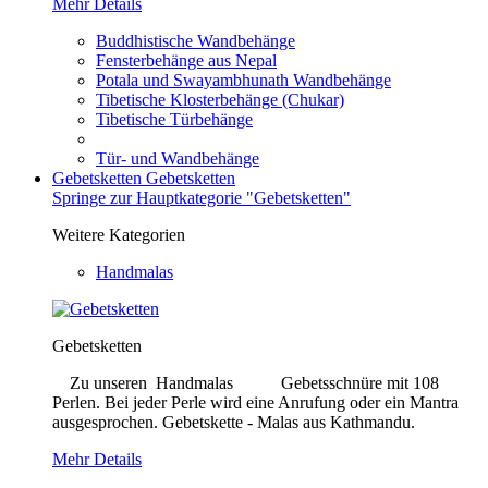
Mehr Details
Buddhistische Wandbehänge
Fensterbehänge aus Nepal
Potala und Swayambhunath Wandbehänge
Tibetische Klosterbehänge (Chukar)
Tibetische Türbehänge
Tür- und Wandbehänge
Gebetsketten
Gebetsketten
Springe zur Hauptkategorie "Gebetsketten"
Weitere Kategorien
Handmalas
Gebetsketten
Zu unseren Handmalas Gebetsschnüre mit 108
Perlen. Bei jeder Perle wird eine Anrufung oder ein Mantra
ausgesprochen. Gebetskette - Malas aus Kathmandu.
Mehr Details