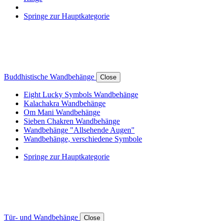
Springe zur Hauptkategorie
Buddhistische Wandbehänge
Close
Eight Lucky Symbols Wandbehänge
Kalachakra Wandbehänge
Om Mani Wandbehänge
Sieben Chakren Wandbehänge
Wandbehänge "Allsehende Augen"
Wandbehänge, verschiedene Symbole
Springe zur Hauptkategorie
Tür- und Wandbehänge
Close