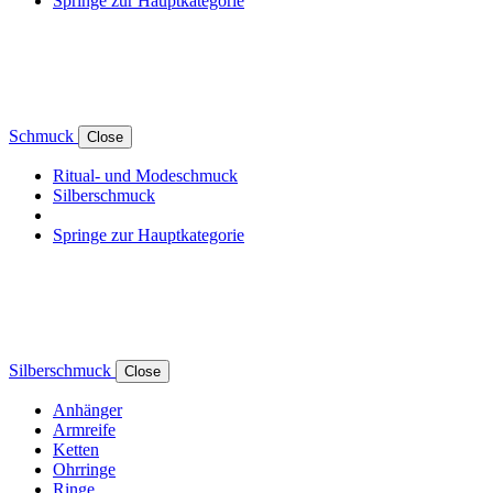
Springe zur Hauptkategorie
Schmuck
Close
Ritual- und Modeschmuck
Silberschmuck
Springe zur Hauptkategorie
Silberschmuck
Close
Anhänger
Armreife
Ketten
Ohrringe
Ringe