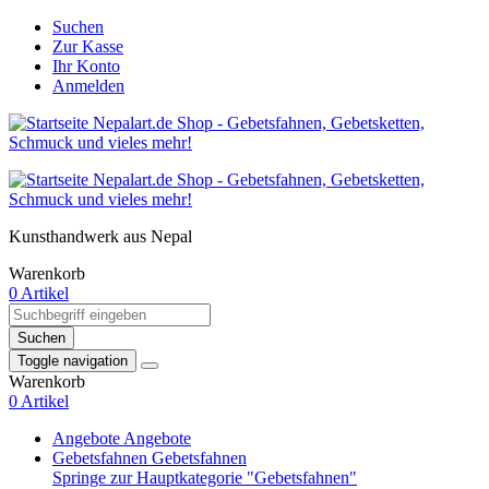
Suchen
Zur Kasse
Ihr Konto
Anmelden
Kunsthandwerk aus Nepal
Warenkorb
0 Artikel
Suchen
Toggle navigation
Warenkorb
0 Artikel
Angebote
Angebote
Gebetsfahnen
Gebetsfahnen
Springe zur Hauptkategorie "Gebetsfahnen"