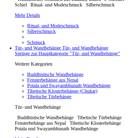
Schiel Ritual- und Modeschmuck Silberschmuck
Mehr Details
Ritual- und Modeschmuck
Silberschmuck
Schmuck
Tür- und Wandbehänge
Tür- und Wandbehänge
Springe zur Hauptkategorie "Tür- und Wandbehänge"
Weitere Kategorien
Buddhistische Wandbehänge
Fensterbehänge aus Nepal
Potala und Swayambhunath Wandbehänge
Tibetische Klosterbehänge (Chukar)
Tibetische Türbehänge
Tür- und Wandbehänge
Buddhistische Wandbehänge Tibetische Türbehänge
Fensterbehänge aus Nepal Tibetische Klosterbehänge
Potala und Swayambhunath Wandbehänge