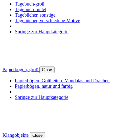
Tagebuch-groß
Tagebuch-mittel
Tagebücher, sonstige
Tagebücher, verschiedene Motive
Springe zur Hauptkategorie
Papierbögen, groß
Close
Papierbögen, Gottheiten, Mandalas und Drachen
Papierbögen, natur und farbig
Springe zur Hauptkategorie
Klangobjekte
Close