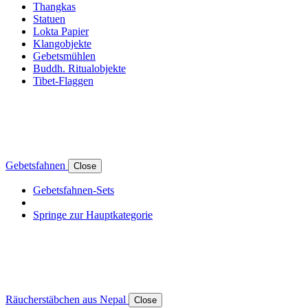
Thangkas
Statuen
Lokta Papier
Klangobjekte
Gebetsmühlen
Buddh. Ritualobjekte
Tibet-Flaggen
Gebetsfahnen
Close
Gebetsfahnen-Sets
Springe zur Hauptkategorie
Räucherstäbchen aus Nepal
Close