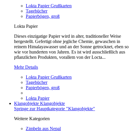
Lokta Papier Grußkarten
Tagebücher
Papierbögen, groß
Lokta Papier
Dieses einzigatige Papier wird in alter, traditioneller Weise
hergestellt. Gefertigt ohne jegliche Chemie, gewaschen in
reinem Himalayawasser und an der Sonne getrocknet, eben so
wie vor hunderten von Jahren. Es ist wird ausschließlich aus
pflanzlichen Produkten, vorallem von der Locta...
Mehr Details
Lokta Papier Grußkarten
Tagebücher
Papierbögen, groß
Lokta Papier
Klangobjekte
Klangobjekte
Springe zur Hauptkategorie "Klangobjekte"
Weitere Kategorien
Zimbeln aus Nepal