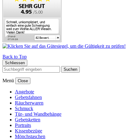
Back to Top
Schliessen
Suchen
Menü
Close
Angebote
Gebetsfahnen
Räucherwaren
Schmuck
Tür- und Wandbehänge
Gebetsketten
Portraits
Kissenbezüge
Mönchstaschen