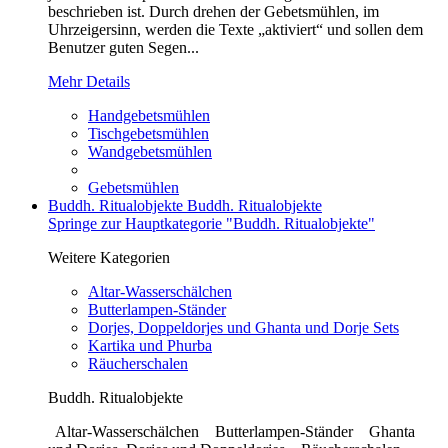
beschrieben ist. Durch drehen der Gebetsmühlen, im
Uhrzeigersinn, werden die Texte „aktiviert“ und sollen dem
Benutzer guten Segen...
Mehr Details
Handgebetsmühlen
Tischgebetsmühlen
Wandgebetsmühlen
Gebetsmühlen
Buddh. Ritualobjekte
Buddh. Ritualobjekte
Springe zur Hauptkategorie "Buddh. Ritualobjekte"
Weitere Kategorien
Altar-Wasserschälchen
Butterlampen-Ständer
Dorjes, Doppeldorjes und Ghanta und Dorje Sets
Kartika und Phurba
Räucherschalen
Buddh. Ritualobjekte
Altar-Wasserschälchen Butterlampen-Ständer Ghanta