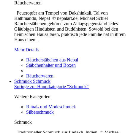
Räucherwaren
Feueropfer am Tempel von Dakshinkali, Tal von
Kathmandu, Nepal © nepalart.de, Michael Schiel
Räucherstäbchen gehören zum Alltagsgegenstand jedes
Gläubigen Hinduisten und Buddhisten. Sowohl bei den
heimischen Hausaltaren, praktisch jede Familie hat in ihrem
Haus einen...
Mehr Details
Räucherstäbchen aus Nepal
Stäbchenhalter und Boxen
Räucherwaren
Schmuck
Schmuck
Springe zur Hauptkategorie "Schmuck"
Weitere Kategorien
Ritual- und Modeschmuck
Silberschmuck
Schmuck
Traditioneller Schmuck aus Ladakh, Indien © Michael