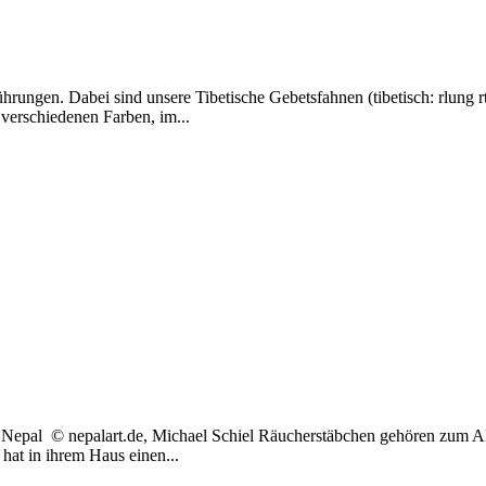
ungen. Dabei sind unsere Tibetische Gebetsfahnen (tibetisch: rlung rt
 verschiedenen Farben, im...
epal © nepalart.de, Michael Schiel Räucherstäbchen gehören zum Al
hat in ihrem Haus einen...