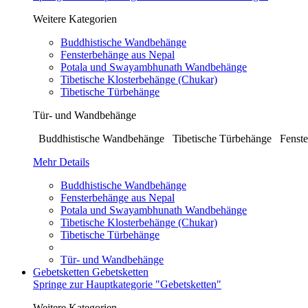
Weitere Kategorien
Buddhistische Wandbehänge
Fensterbehänge aus Nepal
Potala und Swayambhunath Wandbehänge
Tibetische Klosterbehänge (Chukar)
Tibetische Türbehänge
Tür- und Wandbehänge
Buddhistische Wandbehänge Tibetische Türbehänge Fenste
Mehr Details
Buddhistische Wandbehänge
Fensterbehänge aus Nepal
Potala und Swayambhunath Wandbehänge
Tibetische Klosterbehänge (Chukar)
Tibetische Türbehänge
Tür- und Wandbehänge
Gebetsketten
Gebetsketten
Springe zur Hauptkategorie "Gebetsketten"
Weitere Kategorien