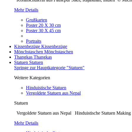
Mehr Details
Grußkarten
Poster 20 X 30 cm
Poster 30 X 45 cm
Portraits
Kissenbezüge
Kissenbezüge
Mönchstaschen
Mönchstaschen
Thangkas
Thangkas
Statuen
Statuen
Springe zur Hauptkategorie "Statuen"
Weitere Kategorien
Hinduistische Statuen
Vergoldete Statuen aus Nepal
Statuen
Vergoldete Statuen aus Nepal Hinduistische Statuen Making o
Mehr Details