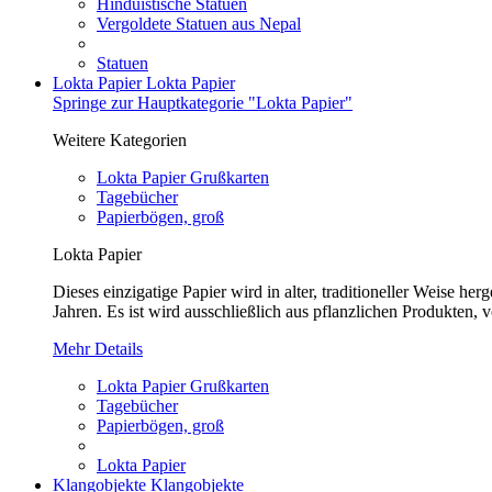
Hinduistische Statuen
Vergoldete Statuen aus Nepal
Statuen
Lokta Papier
Lokta Papier
Springe zur Hauptkategorie "Lokta Papier"
Weitere Kategorien
Lokta Papier Grußkarten
Tagebücher
Papierbögen, groß
Lokta Papier
Dieses einzigatige Papier wird in alter, traditioneller Weise 
Jahren. Es ist wird ausschließlich aus pflanzlichen Produkten, v
Mehr Details
Lokta Papier Grußkarten
Tagebücher
Papierbögen, groß
Lokta Papier
Klangobjekte
Klangobjekte