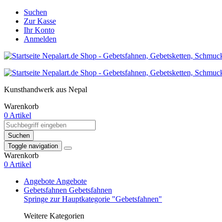
Suchen
Zur Kasse
Ihr Konto
Anmelden
Kunsthandwerk aus Nepal
Warenkorb
0 Artikel
Suchen
Toggle navigation
Warenkorb
0 Artikel
Angebote
Angebote
Gebetsfahnen
Gebetsfahnen
Springe zur Hauptkategorie "Gebetsfahnen"
Weitere Kategorien