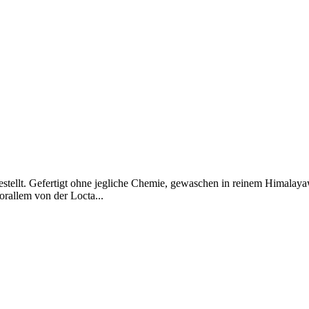
hergestellt. Gefertigt ohne jegliche Chemie, gewaschen in reinem Himal
orallem von der Locta...