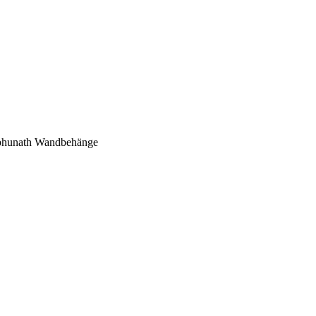
mbhunath Wandbehänge