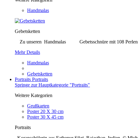
Handmalas
Gebetsketten
Zu unseren Handmalas Gebetsschnüre mit 108 Perlen. Bei j
Mehr Details
Handmalas
Gebetsketten
Portraits
Portraits
Springe zur Hauptkategorie "Portraits"
Weitere Kategorien
Grußkarten
Poster 20 X 30 cm
Poster 30 X 45 cm
Portraits
Koranschülerin aus Fathepur Sikri, Rajasthan, Indien © Mi