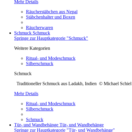
Mehr Details
Räucherstäbchen aus Nepal
Stäbchenhalter und Boxen
Räucherwaren
Schmuck
Schmuck
Springe zur Hauptkategorie "Schmuck"
Weitere Kategorien
Ritual- und Modeschmuck
Silberschmuck
Schmuck
Traditioneller Schmuck aus Ladakh, Indien © Michael Sch
Mehr Details
Ritual- und Modeschmuck
Silberschmuck
Schmuck
Tür- und Wandbehänge
Tür- und Wandbehänge
Springe zur Hauptkategorie "Tür- und Wandbehänge"