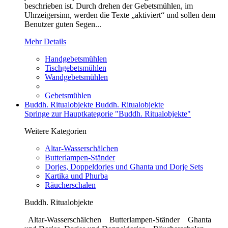
beschrieben ist. Durch drehen der Gebetsmühlen, im
Uhrzeigersinn, werden die Texte „aktiviert“ und sollen dem
Benutzer guten Segen...
Mehr Details
Handgebetsmühlen
Tischgebetsmühlen
Wandgebetsmühlen
Gebetsmühlen
Buddh. Ritualobjekte
Buddh. Ritualobjekte
Springe zur Hauptkategorie "Buddh. Ritualobjekte"
Weitere Kategorien
Altar-Wasserschälchen
Butterlampen-Ständer
Dorjes, Doppeldorjes und Ghanta und Dorje Sets
Kartika und Phurba
Räucherschalen
Buddh. Ritualobjekte
Altar-Wasserschälchen Butterlampen-Ständer Ghanta