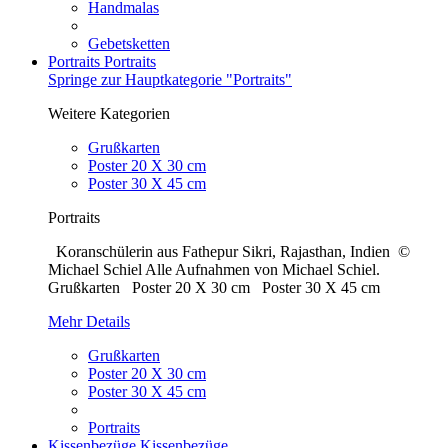
Handmalas
Gebetsketten
Portraits
Portraits
Springe zur Hauptkategorie "Portraits"
Weitere Kategorien
Grußkarten
Poster 20 X 30 cm
Poster 30 X 45 cm
Portraits
Koranschülerin aus Fathepur Sikri, Rajasthan, Indien ©
Michael Schiel Alle Aufnahmen von Michael Schiel.
Grußkarten Poster 20 X 30 cm Poster 30 X 45 cm
Mehr Details
Grußkarten
Poster 20 X 30 cm
Poster 30 X 45 cm
Portraits
Kissenbezüge
Kissenbezüge