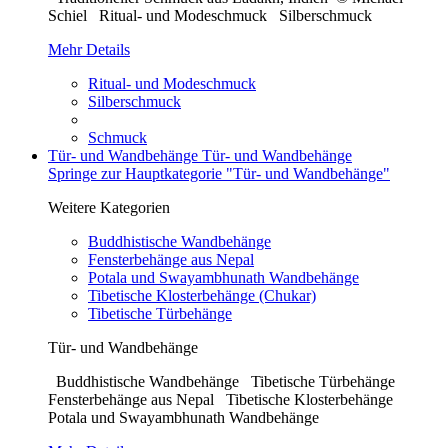
Schiel Ritual- und Modeschmuck Silberschmuck
Mehr Details
Ritual- und Modeschmuck
Silberschmuck
Schmuck
Tür- und Wandbehänge
Tür- und Wandbehänge
Springe zur Hauptkategorie "Tür- und Wandbehänge"
Weitere Kategorien
Buddhistische Wandbehänge
Fensterbehänge aus Nepal
Potala und Swayambhunath Wandbehänge
Tibetische Klosterbehänge (Chukar)
Tibetische Türbehänge
Tür- und Wandbehänge
Buddhistische Wandbehänge Tibetische Türbehänge
Fensterbehänge aus Nepal Tibetische Klosterbehänge
Potala und Swayambhunath Wandbehänge