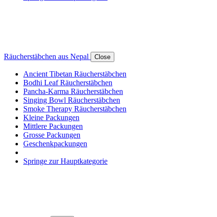
Räucherstäbchen aus Nepal
Close
Ancient Tibetan Räucherstäbchen
Bodhi Leaf Räucherstäbchen
Pancha-Karma Räucherstäbchen
Singing Bowl Räucherstäbchen
Smoke Therapy Räucherstäbchen
Kleine Packungen
Mittlere Packungen
Grosse Packungen
Geschenkpackungen
Springe zur Hauptkategorie