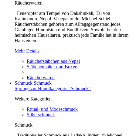
Räucherwaren
Feueropfer am Tempel von Dakshinkali, Tal von
Kathmandu, Nepal © nepalart.de, Michael Schiel
Räucherstäbchen gehören zum Alltagsgegenstand jedes
Gläubigen Hinduisten und Buddhisten. Sowohl bei den
heimischen Hausaltaren, praktisch jede Familie hat in ihrem
Haus einen...
Mehr Details
Räucherstäbchen aus Nepal
Stäbchenhalter und Boxen
Räucherwaren
Schmuck
Schmuck
Springe zur Hauptkategorie "Schmuck"
Weitere Kategorien
Ritual- und Modeschmuck
Silberschmuck
Schmuck
Traditioneller Schmuck aus Ladakh, Indien © Michael