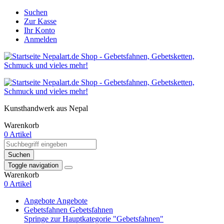
Suchen
Zur Kasse
Ihr Konto
Anmelden
Kunsthandwerk aus Nepal
Warenkorb
0 Artikel
Suchen
Toggle navigation
Warenkorb
0 Artikel
Angebote
Angebote
Gebetsfahnen
Gebetsfahnen
Springe zur Hauptkategorie "Gebetsfahnen"