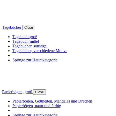
Tagebücher
Close
Tagebuch-groß
Tagebuch-mittel
Tagebücher, sonstige
Tagebücher, verschiedene Motive
Springe zur Hauptkategorie
Papierbögen, groß
Close
Papierbögen, Gottheiten, Mandalas und Drachen
Papierbögen, natur und farbig
Springe zur Hauptkategorie