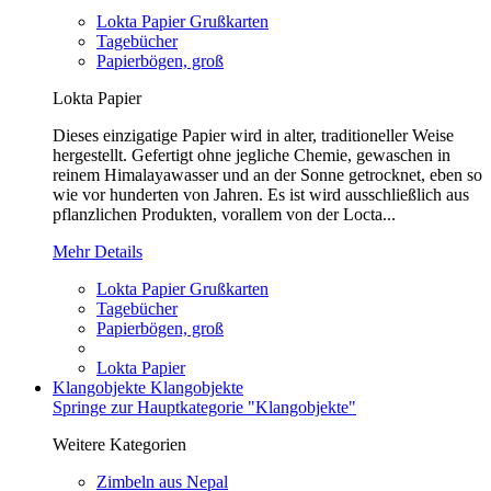
Lokta Papier Grußkarten
Tagebücher
Papierbögen, groß
Lokta Papier
Dieses einzigatige Papier wird in alter, traditioneller Weise
hergestellt. Gefertigt ohne jegliche Chemie, gewaschen in
reinem Himalayawasser und an der Sonne getrocknet, eben so
wie vor hunderten von Jahren. Es ist wird ausschließlich aus
pflanzlichen Produkten, vorallem von der Locta...
Mehr Details
Lokta Papier Grußkarten
Tagebücher
Papierbögen, groß
Lokta Papier
Klangobjekte
Klangobjekte
Springe zur Hauptkategorie "Klangobjekte"
Weitere Kategorien
Zimbeln aus Nepal