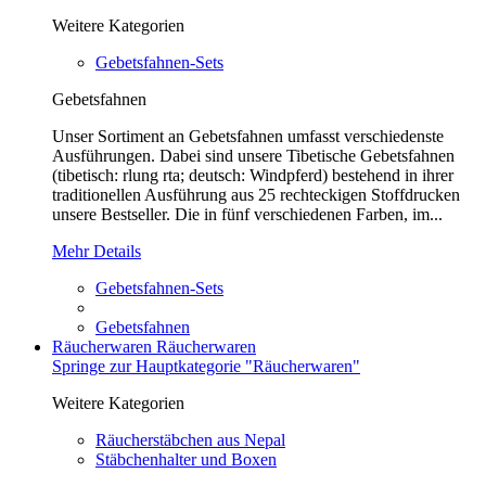
Weitere Kategorien
Gebetsfahnen-Sets
Gebetsfahnen
Unser Sortiment an Gebetsfahnen umfasst verschiedenste
Ausführungen. Dabei sind unsere Tibetische Gebetsfahnen
(tibetisch: rlung rta; deutsch: Windpferd) bestehend in ihrer
traditionellen Ausführung aus 25 rechteckigen Stoffdrucken
unsere Bestseller. Die in fünf verschiedenen Farben, im...
Mehr Details
Gebetsfahnen-Sets
Gebetsfahnen
Räucherwaren
Räucherwaren
Springe zur Hauptkategorie "Räucherwaren"
Weitere Kategorien
Räucherstäbchen aus Nepal
Stäbchenhalter und Boxen