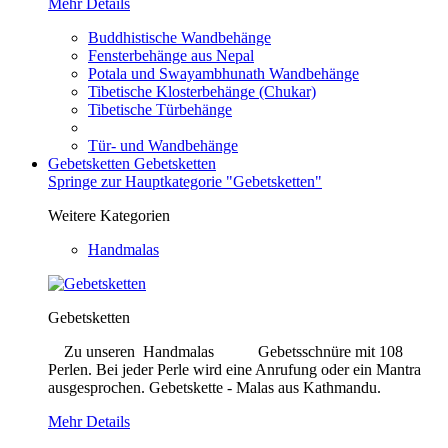
Mehr Details
Buddhistische Wandbehänge
Fensterbehänge aus Nepal
Potala und Swayambhunath Wandbehänge
Tibetische Klosterbehänge (Chukar)
Tibetische Türbehänge
Tür- und Wandbehänge
Gebetsketten
Gebetsketten
Springe zur Hauptkategorie "Gebetsketten"
Weitere Kategorien
Handmalas
Gebetsketten
Zu unseren Handmalas Gebetsschnüre mit 108
Perlen. Bei jeder Perle wird eine Anrufung oder ein Mantra
ausgesprochen. Gebetskette - Malas aus Kathmandu.
Mehr Details