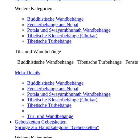
Weitere Kategorien
Buddhistische Wandbehänge
Fensterbehänge aus Nepal
Potala und Swayambhunath Wandbehänge
Tibetische Klosterbehänge (Chukar)
Tibetische Türbehänge
Tür- und Wandbehänge
Buddhistische Wandbehänge Tibetische Türbehänge Fenste
Mehr Details
Buddhistische Wandbehänge
Fensterbehänge aus Nepal
Potala und Swayambhunath Wandbehänge
Tibetische Klosterbehänge (Chukar)
Tibetische Türbehänge
Tür- und Wandbehänge
Gebetsketten
Gebetsketten
Springe zur Hauptkategorie "Gebetsketten"
Weitere Kategorien