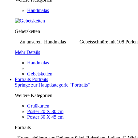
Handmalas
Gebetsketten
Zu unseren Handmalas Gebetsschnüre mit 108 Perlen. Bei j
Mehr Details
Handmalas
Gebetsketten
Portraits
Portraits
Springe zur Hauptkategorie "Portraits"
Weitere Kategorien
Grußkarten
Poster 20 X 30 cm
Poster 30 X 45 cm
Portraits
Koranschülerin aus Fathepur Sikri, Rajasthan, Indien © Mi