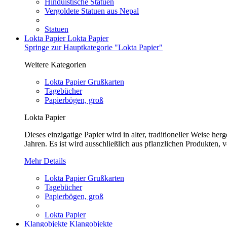
Hinduistische Statuen
Vergoldete Statuen aus Nepal
Statuen
Lokta Papier
Lokta Papier
Springe zur Hauptkategorie "Lokta Papier"
Weitere Kategorien
Lokta Papier Grußkarten
Tagebücher
Papierbögen, groß
Lokta Papier
Dieses einzigatige Papier wird in alter, traditioneller Weise 
Jahren. Es ist wird ausschließlich aus pflanzlichen Produkten, v
Mehr Details
Lokta Papier Grußkarten
Tagebücher
Papierbögen, groß
Lokta Papier
Klangobjekte
Klangobjekte