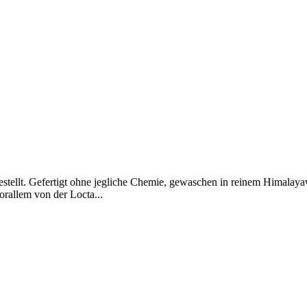
hergestellt. Gefertigt ohne jegliche Chemie, gewaschen in reinem Himal
orallem von der Locta...