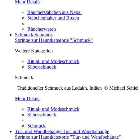
Mehr Details
Räucherstäbchen aus Nepal
Stäbchenhalter und Boxen
Räucherwaren
Schmuck
Schmuck
Springe zur Hauptkategorie "Schmuck"
Weitere Kategorien
Ritual- und Modeschmuck
Silberschmuck
Schmuck
Traditioneller Schmuck aus Ladakh, Indien © Michael Sch
Mehr Details
Ritual- und Modeschmuck
Silberschmuck
Schmuck
Tür- und Wandbehänge
Tür- und Wandbehänge
Springe zur Hauptkategorie "Tür- und Wandbehänge"