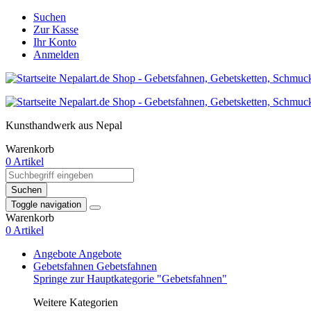
Suchen
Zur Kasse
Ihr Konto
Anmelden
Kunsthandwerk aus Nepal
Warenkorb
0 Artikel
Suchen
Toggle navigation
Warenkorb
0 Artikel
Angebote
Angebote
Gebetsfahnen
Gebetsfahnen
Springe zur Hauptkategorie "Gebetsfahnen"
Weitere Kategorien