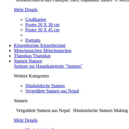
Mehr Details
Grußkarten
Poster 20 X 30 cm
Poster 30 X 45 cm
Portraits
Kissenbezüge
Kissenbezüge
Mönchstaschen
Mönchstaschen
Thangkas
Thangkas
Statuen
Statuen
Springe zur Hauptkategorie "Statuen"
Weitere Kategorien
Hinduistische Statuen
Vergoldete Statuen aus Nepal
Statuen
Vergoldete Statuen aus Nepal Hinduistische Statuen Making o
Mehr Details