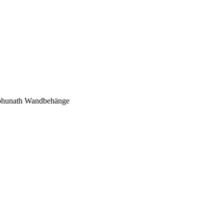
mbhunath Wandbehänge