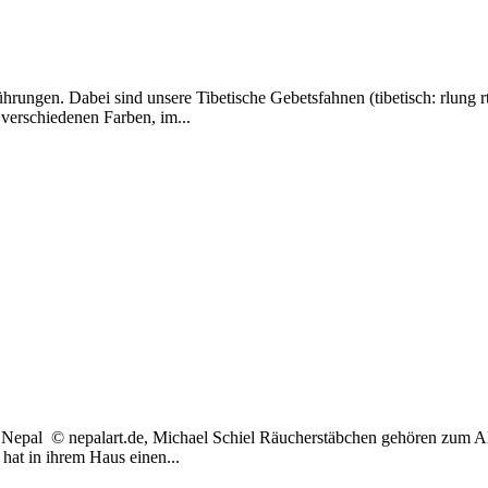
ungen. Dabei sind unsere Tibetische Gebetsfahnen (tibetisch: rlung rt
 verschiedenen Farben, im...
epal © nepalart.de, Michael Schiel Räucherstäbchen gehören zum Al
hat in ihrem Haus einen...