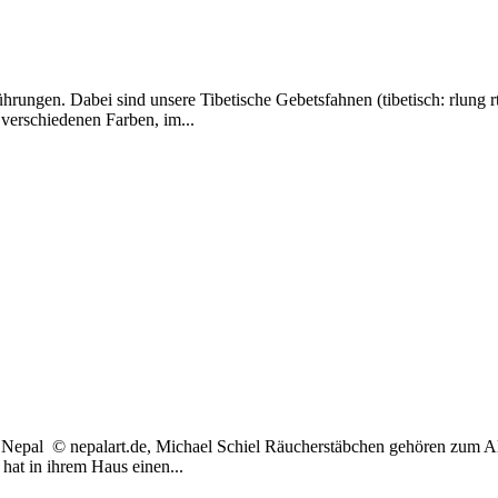
ungen. Dabei sind unsere Tibetische Gebetsfahnen (tibetisch: rlung rt
 verschiedenen Farben, im...
epal © nepalart.de, Michael Schiel Räucherstäbchen gehören zum Al
hat in ihrem Haus einen...