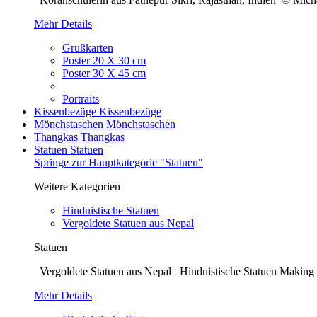
Mehr Details
Grußkarten
Poster 20 X 30 cm
Poster 30 X 45 cm
Portraits
Kissenbezüge
Kissenbezüge
Mönchstaschen
Mönchstaschen
Thangkas
Thangkas
Statuen
Statuen
Springe zur Hauptkategorie "Statuen"
Weitere Kategorien
Hinduistische Statuen
Vergoldete Statuen aus Nepal
Statuen
Vergoldete Statuen aus Nepal Hinduistische Statuen Making o
Mehr Details