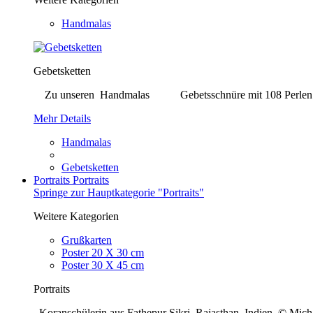
Handmalas
Gebetsketten
Zu unseren Handmalas Gebetsschnüre mit 108 Perlen. Bei j
Mehr Details
Handmalas
Gebetsketten
Portraits
Portraits
Springe zur Hauptkategorie "Portraits"
Weitere Kategorien
Grußkarten
Poster 20 X 30 cm
Poster 30 X 45 cm
Portraits
Koranschülerin aus Fathepur Sikri, Rajasthan, Indien © Mi