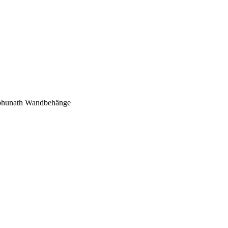
mbhunath Wandbehänge