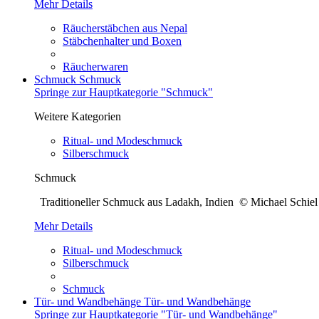
Mehr Details
Räucherstäbchen aus Nepal
Stäbchenhalter und Boxen
Räucherwaren
Schmuck
Schmuck
Springe zur Hauptkategorie "Schmuck"
Weitere Kategorien
Ritual- und Modeschmuck
Silberschmuck
Schmuck
Traditioneller Schmuck aus Ladakh, Indien © Michael Sch
Mehr Details
Ritual- und Modeschmuck
Silberschmuck
Schmuck
Tür- und Wandbehänge
Tür- und Wandbehänge
Springe zur Hauptkategorie "Tür- und Wandbehänge"