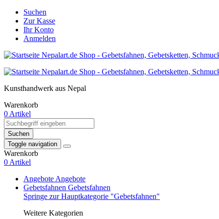
Suchen
Zur Kasse
Ihr Konto
Anmelden
Kunsthandwerk aus Nepal
Warenkorb
0 Artikel
Suchen
Toggle navigation
Warenkorb
0 Artikel
Angebote
Angebote
Gebetsfahnen
Gebetsfahnen
Springe zur Hauptkategorie "Gebetsfahnen"
Weitere Kategorien