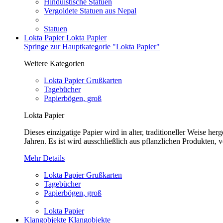
Hinduistische Statuen
Vergoldete Statuen aus Nepal
Statuen
Lokta Papier
Lokta Papier
Springe zur Hauptkategorie "Lokta Papier"
Weitere Kategorien
Lokta Papier Grußkarten
Tagebücher
Papierbögen, groß
Lokta Papier
Dieses einzigatige Papier wird in alter, traditioneller Weise 
Jahren. Es ist wird ausschließlich aus pflanzlichen Produkten, v
Mehr Details
Lokta Papier Grußkarten
Tagebücher
Papierbögen, groß
Lokta Papier
Klangobjekte
Klangobjekte