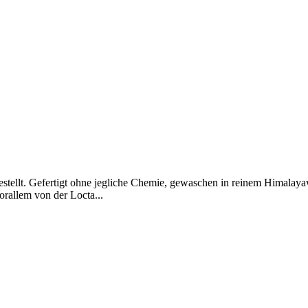
hergestellt. Gefertigt ohne jegliche Chemie, gewaschen in reinem Himal
orallem von der Locta...