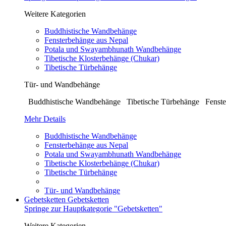
Weitere Kategorien
Buddhistische Wandbehänge
Fensterbehänge aus Nepal
Potala und Swayambhunath Wandbehänge
Tibetische Klosterbehänge (Chukar)
Tibetische Türbehänge
Tür- und Wandbehänge
Buddhistische Wandbehänge Tibetische Türbehänge Fenste
Mehr Details
Buddhistische Wandbehänge
Fensterbehänge aus Nepal
Potala und Swayambhunath Wandbehänge
Tibetische Klosterbehänge (Chukar)
Tibetische Türbehänge
Tür- und Wandbehänge
Gebetsketten
Gebetsketten
Springe zur Hauptkategorie "Gebetsketten"
Weitere Kategorien