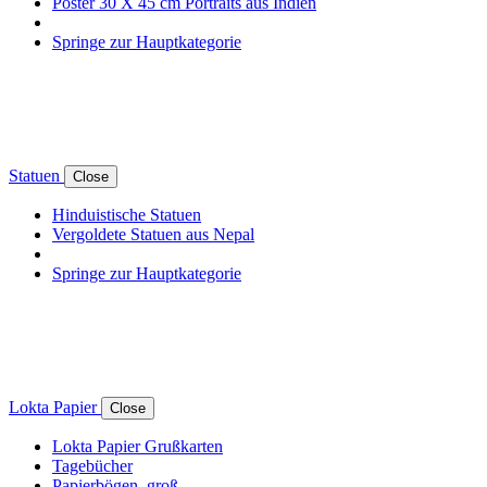
Poster 30 X 45 cm Portraits aus Indien
Springe zur Hauptkategorie
Statuen
Close
Hinduistische Statuen
Vergoldete Statuen aus Nepal
Springe zur Hauptkategorie
Lokta Papier
Close
Lokta Papier Grußkarten
Tagebücher
Papierbögen, groß