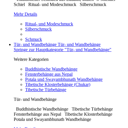
Schiel Ritual- und Modeschmuck Silberschmuck
Mehr Details
Ritual- und Modeschmuck
Silberschmuck
Schmuck
Tür- und Wandbehänge
Tür- und Wandbehänge
Springe zur Hauptkategorie "Tür- und Wandbehänge"
Weitere Kategorien
Buddhistische Wandbehänge
Fensterbehänge aus Nepal
Potala und Swayambhunath Wandbehänge
Tibetische Klosterbehänge (Chukar)
Tibetische Türbehänge
Tür- und Wandbehänge
Buddhistische Wandbehänge Tibetische Türbehänge
Fensterbehänge aus Nepal Tibetische Klosterbehänge
Potala und Swayambhunath Wandbehänge