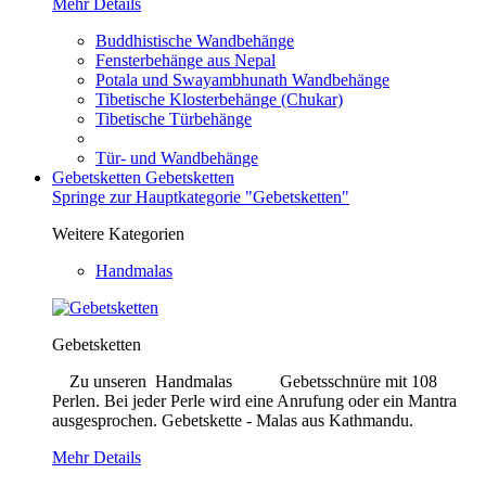
Mehr Details
Buddhistische Wandbehänge
Fensterbehänge aus Nepal
Potala und Swayambhunath Wandbehänge
Tibetische Klosterbehänge (Chukar)
Tibetische Türbehänge
Tür- und Wandbehänge
Gebetsketten
Gebetsketten
Springe zur Hauptkategorie "Gebetsketten"
Weitere Kategorien
Handmalas
Gebetsketten
Zu unseren Handmalas Gebetsschnüre mit 108
Perlen. Bei jeder Perle wird eine Anrufung oder ein Mantra
ausgesprochen. Gebetskette - Malas aus Kathmandu.
Mehr Details