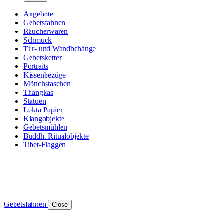
Angebote
Gebetsfahnen
Räucherwaren
Schmuck
Tür- und Wandbehänge
Gebetsketten
Portraits
Kissenbezüge
Mönchstaschen
Thangkas
Statuen
Lokta Papier
Klangobjekte
Gebetsmühlen
Buddh. Ritualobjekte
Tibet-Flaggen
Gebetsfahnen
Close