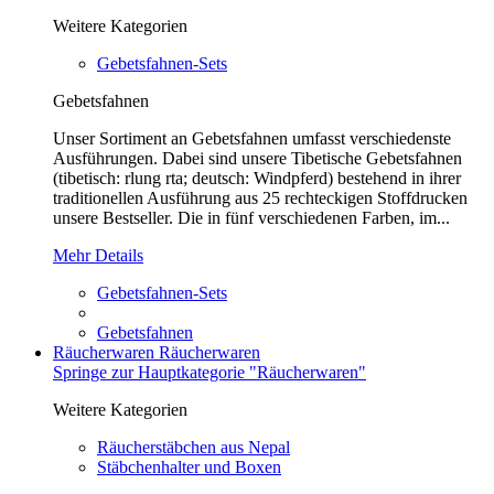
Weitere Kategorien
Gebetsfahnen-Sets
Gebetsfahnen
Unser Sortiment an Gebetsfahnen umfasst verschiedenste
Ausführungen. Dabei sind unsere Tibetische Gebetsfahnen
(tibetisch: rlung rta; deutsch: Windpferd) bestehend in ihrer
traditionellen Ausführung aus 25 rechteckigen Stoffdrucken
unsere Bestseller. Die in fünf verschiedenen Farben, im...
Mehr Details
Gebetsfahnen-Sets
Gebetsfahnen
Räucherwaren
Räucherwaren
Springe zur Hauptkategorie "Räucherwaren"
Weitere Kategorien
Räucherstäbchen aus Nepal
Stäbchenhalter und Boxen