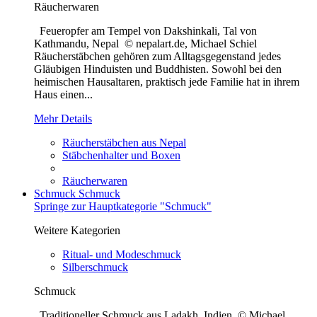
Räucherwaren
Feueropfer am Tempel von Dakshinkali, Tal von
Kathmandu, Nepal © nepalart.de, Michael Schiel
Räucherstäbchen gehören zum Alltagsgegenstand jedes
Gläubigen Hinduisten und Buddhisten. Sowohl bei den
heimischen Hausaltaren, praktisch jede Familie hat in ihrem
Haus einen...
Mehr Details
Räucherstäbchen aus Nepal
Stäbchenhalter und Boxen
Räucherwaren
Schmuck
Schmuck
Springe zur Hauptkategorie "Schmuck"
Weitere Kategorien
Ritual- und Modeschmuck
Silberschmuck
Schmuck
Traditioneller Schmuck aus Ladakh, Indien © Michael