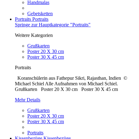
Handmalas
Gebetsketten
Portraits
Portraits
Springe zur Hauptkategorie "Portraits"
Weitere Kategorien
Grußkarten
Poster 20 X 30 cm
Poster 30 X 45 cm
Portraits
Koranschülerin aus Fathepur Sikri, Rajasthan, Indien ©
Michael Schiel Alle Aufnahmen von Michael Schiel.
Grußkarten Poster 20 X 30 cm Poster 30 X 45 cm
Mehr Details
Grußkarten
Poster 20 X 30 cm
Poster 30 X 45 cm
Portraits
Kissenbezüge
Kissenbezüge