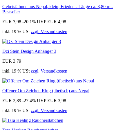
Gebetsfahnen aus Nepal, klein, Frieden - Länge ca. 3,80 m -
Bestseller
EUR 3,98
-20.1%
UVP EUR 4,98
inkl. 19 % USt
zzgl. Versandkosten
Dzi Stein Design Anhänger 3
EUR 3,79
inkl. 19 % USt
zzgl. Versandkosten
Offener Om Zeichen Ring (tibetisch) aus Nepal
EUR 2,89
-27.4%
UVP EUR 3,98
inkl. 19 % USt
zzgl. Versandkosten