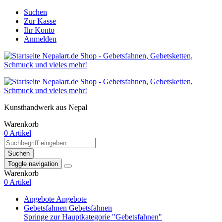
Suchen
Zur Kasse
Ihr Konto
Anmelden
Kunsthandwerk aus Nepal
Warenkorb
0 Artikel
Suchen
Toggle navigation
Warenkorb
0 Artikel
Angebote
Angebote
Gebetsfahnen
Gebetsfahnen
Springe zur Hauptkategorie "Gebetsfahnen"