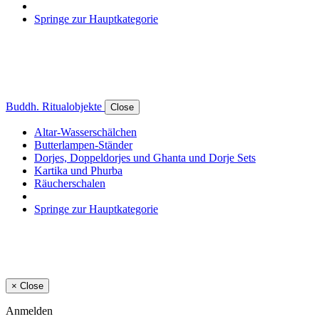
Springe zur Hauptkategorie
Buddh. Ritualobjekte
Close
Altar-Wasserschälchen
Butterlampen-Ständer
Dorjes, Doppeldorjes und Ghanta und Dorje Sets
Kartika und Phurba
Räucherschalen
Springe zur Hauptkategorie
×
Close
Anmelden