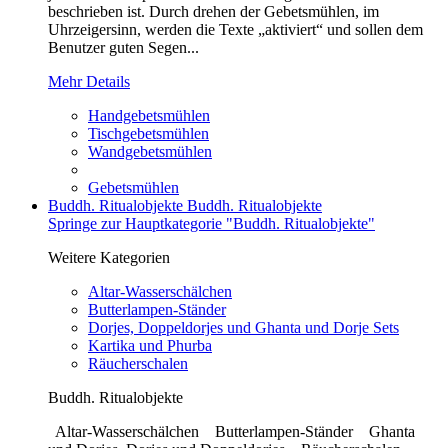
beschrieben ist. Durch drehen der Gebetsmühlen, im
Uhrzeigersinn, werden die Texte „aktiviert“ und sollen dem
Benutzer guten Segen...
Mehr Details
Handgebetsmühlen
Tischgebetsmühlen
Wandgebetsmühlen
Gebetsmühlen
Buddh. Ritualobjekte
Buddh. Ritualobjekte
Springe zur Hauptkategorie "Buddh. Ritualobjekte"
Weitere Kategorien
Altar-Wasserschälchen
Butterlampen-Ständer
Dorjes, Doppeldorjes und Ghanta und Dorje Sets
Kartika und Phurba
Räucherschalen
Buddh. Ritualobjekte
Altar-Wasserschälchen Butterlampen-Ständer Ghanta