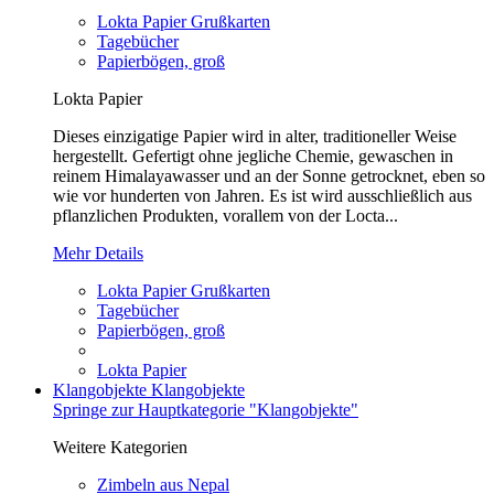
Lokta Papier Grußkarten
Tagebücher
Papierbögen, groß
Lokta Papier
Dieses einzigatige Papier wird in alter, traditioneller Weise
hergestellt. Gefertigt ohne jegliche Chemie, gewaschen in
reinem Himalayawasser und an der Sonne getrocknet, eben so
wie vor hunderten von Jahren. Es ist wird ausschließlich aus
pflanzlichen Produkten, vorallem von der Locta...
Mehr Details
Lokta Papier Grußkarten
Tagebücher
Papierbögen, groß
Lokta Papier
Klangobjekte
Klangobjekte
Springe zur Hauptkategorie "Klangobjekte"
Weitere Kategorien
Zimbeln aus Nepal