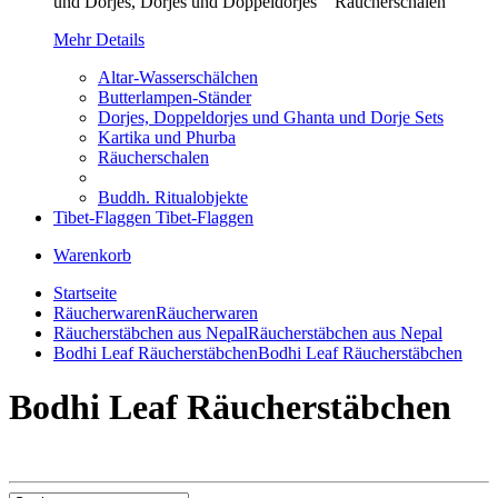
und Dorjes, Dorjes und Doppeldorjes Räucherschalen
Mehr Details
Altar-Wasserschälchen
Butterlampen-Ständer
Dorjes, Doppeldorjes und Ghanta und Dorje Sets
Kartika und Phurba
Räucherschalen
Buddh. Ritualobjekte
Tibet-Flaggen
Tibet-Flaggen
Warenkorb
Startseite
Räucherwaren
Räucherwaren
Räucherstäbchen aus Nepal
Räucherstäbchen aus Nepal
Bodhi Leaf Räucherstäbchen
Bodhi Leaf Räucherstäbchen
Bodhi Leaf Räucherstäbchen