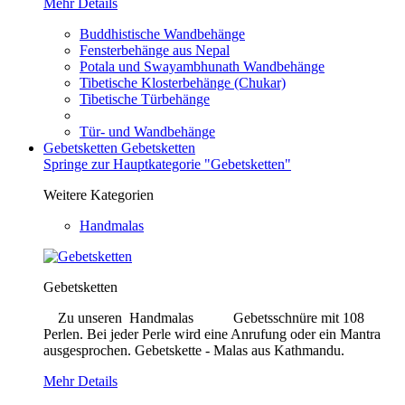
Mehr Details
Buddhistische Wandbehänge
Fensterbehänge aus Nepal
Potala und Swayambhunath Wandbehänge
Tibetische Klosterbehänge (Chukar)
Tibetische Türbehänge
Tür- und Wandbehänge
Gebetsketten
Gebetsketten
Springe zur Hauptkategorie "Gebetsketten"
Weitere Kategorien
Handmalas
Gebetsketten
Zu unseren Handmalas Gebetsschnüre mit 108
Perlen. Bei jeder Perle wird eine Anrufung oder ein Mantra
ausgesprochen. Gebetskette - Malas aus Kathmandu.
Mehr Details