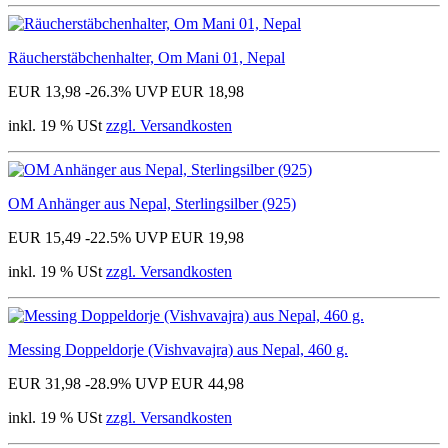
Räucherstäbchenhalter, Om Mani 01, Nepal
EUR 13,98
-26.3%
UVP EUR 18,98
inkl. 19 % USt
zzgl. Versandkosten
OM Anhänger aus Nepal, Sterlingsilber (925)
EUR 15,49
-22.5%
UVP EUR 19,98
inkl. 19 % USt
zzgl. Versandkosten
Messing Doppeldorje (Vishvavajra) aus Nepal, 460 g.
EUR 31,98
-28.9%
UVP EUR 44,98
inkl. 19 % USt
zzgl. Versandkosten