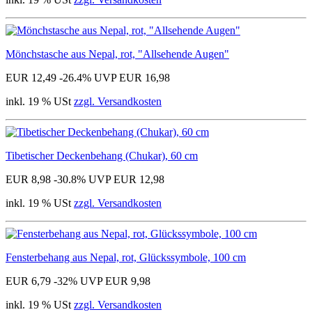
Mönchstasche aus Nepal, rot, "Allsehende Augen"
EUR 12,49
-26.4%
UVP EUR 16,98
inkl. 19 % USt
zzgl. Versandkosten
Tibetischer Deckenbehang (Chukar), 60 cm
EUR 8,98
-30.8%
UVP EUR 12,98
inkl. 19 % USt
zzgl. Versandkosten
Fensterbehang aus Nepal, rot, Glückssymbole, 100 cm
EUR 6,79
-32%
UVP EUR 9,98
inkl. 19 % USt
zzgl. Versandkosten