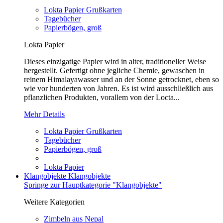
Lokta Papier Grußkarten
Tagebücher
Papierbögen, groß
Lokta Papier
Dieses einzigatige Papier wird in alter, traditioneller Weise
hergestellt. Gefertigt ohne jegliche Chemie, gewaschen in
reinem Himalayawasser und an der Sonne getrocknet, eben so
wie vor hunderten von Jahren. Es ist wird ausschließlich aus
pflanzlichen Produkten, vorallem von der Locta...
Mehr Details
Lokta Papier Grußkarten
Tagebücher
Papierbögen, groß
Lokta Papier
Klangobjekte
Klangobjekte
Springe zur Hauptkategorie "Klangobjekte"
Weitere Kategorien
Zimbeln aus Nepal