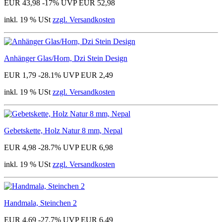
EUR 43,98
-17%
UVP EUR 52,98
inkl. 19 % USt
zzgl. Versandkosten
Anhänger Glas/Horn, Dzi Stein Design
EUR 1,79
-28.1%
UVP EUR 2,49
inkl. 19 % USt
zzgl. Versandkosten
Gebetskette, Holz Natur 8 mm, Nepal
EUR 4,98
-28.7%
UVP EUR 6,98
inkl. 19 % USt
zzgl. Versandkosten
Handmala, Steinchen 2
EUR 4,69
-27.7%
UVP EUR 6,49