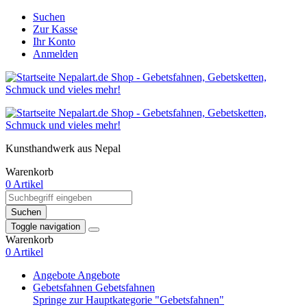
Suchen
Zur Kasse
Ihr Konto
Anmelden
Kunsthandwerk aus Nepal
Warenkorb
0 Artikel
Suchen
Toggle navigation
Warenkorb
0 Artikel
Angebote
Angebote
Gebetsfahnen
Gebetsfahnen
Springe zur Hauptkategorie "Gebetsfahnen"