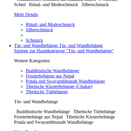
Schiel Ritual- und Modeschmuck Silberschmuck
Mehr Details
Ritual- und Modeschmuck
Silberschmuck
Schmuck
Tür- und Wandbehänge
Tür- und Wandbehänge
Springe zur Hauptkategorie "Tür- und Wandbehänge"
Weitere Kategorien
Buddhistische Wandbehänge
Fensterbehänge aus Nepal
Potala und Swayambhunath Wandbehänge
Tibetische Klosterbehänge (Chukar)
Tibetische Türbehänge
Tür- und Wandbehänge
Buddhistische Wandbehänge Tibetische Türbehänge
Fensterbehänge aus Nepal Tibetische Klosterbehänge
Potala und Swayambhunath Wandbehänge