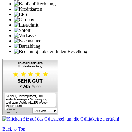
Back to Top