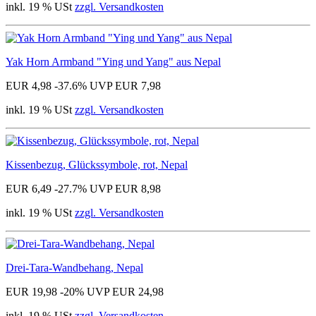
inkl. 19 % USt
zzgl. Versandkosten
Yak Horn Armband "Ying und Yang" aus Nepal
EUR 4,98
-37.6%
UVP EUR 7,98
inkl. 19 % USt
zzgl. Versandkosten
Kissenbezug, Glückssymbole, rot, Nepal
EUR 6,49
-27.7%
UVP EUR 8,98
inkl. 19 % USt
zzgl. Versandkosten
Drei-Tara-Wandbehang, Nepal
EUR 19,98
-20%
UVP EUR 24,98
inkl. 19 % USt
zzgl. Versandkosten