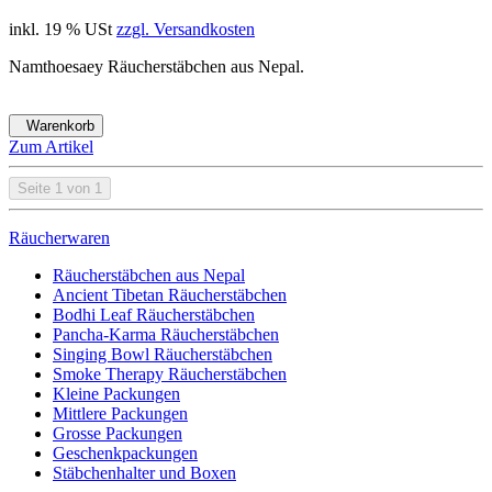
inkl. 19 % USt
zzgl. Versandkosten
Namthoesaey Räucherstäbchen aus Nepal.
Warenkorb
Zum Artikel
Seite 1 von 1
Räucherwaren
Räucherstäbchen aus Nepal
Ancient Tibetan Räucherstäbchen
Bodhi Leaf Räucherstäbchen
Pancha-Karma Räucherstäbchen
Singing Bowl Räucherstäbchen
Smoke Therapy Räucherstäbchen
Kleine Packungen
Mittlere Packungen
Grosse Packungen
Geschenkpackungen
Stäbchenhalter und Boxen