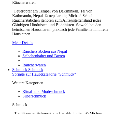
Räucherwaren
Feueropfer am Tempel von Dakshinkali, Tal von
Kathmandu, Nepal © nepalart.de, Michael Schiel
Räucherstäbchen gehören zum Alltagsgegenstand jedes
Gläubigen Hinduisten und Buddhisten. Sowohl bei den
heimischen Hausaltaren, praktisch jede Familie hat in ihrem
Haus einen...
Mehr Details
Räucherstäbchen aus Nepal
Stäbchenhalter und Boxen
Räucherwaren
Schmuck
Schmuck
Springe zur Hauptkategorie "Schmuck"
Weitere Kategorien
Ritual- und Modeschmuck
Silberschmuck
Schmuck
Traditioneller Schmuck aus Ladakh, Indien © Michael