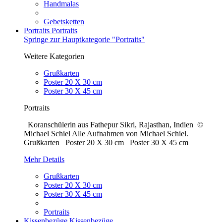
Handmalas
Gebetsketten
Portraits
Portraits
Springe zur Hauptkategorie "Portraits"
Weitere Kategorien
Grußkarten
Poster 20 X 30 cm
Poster 30 X 45 cm
Portraits
Koranschülerin aus Fathepur Sikri, Rajasthan, Indien ©
Michael Schiel Alle Aufnahmen von Michael Schiel.
Grußkarten Poster 20 X 30 cm Poster 30 X 45 cm
Mehr Details
Grußkarten
Poster 20 X 30 cm
Poster 30 X 45 cm
Portraits
Kissenbezüge
Kissenbezüge