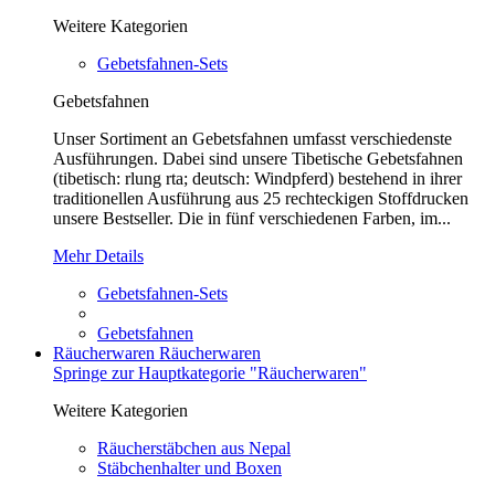
Weitere Kategorien
Gebetsfahnen-Sets
Gebetsfahnen
Unser Sortiment an Gebetsfahnen umfasst verschiedenste
Ausführungen. Dabei sind unsere Tibetische Gebetsfahnen
(tibetisch: rlung rta; deutsch: Windpferd) bestehend in ihrer
traditionellen Ausführung aus 25 rechteckigen Stoffdrucken
unsere Bestseller. Die in fünf verschiedenen Farben, im...
Mehr Details
Gebetsfahnen-Sets
Gebetsfahnen
Räucherwaren
Räucherwaren
Springe zur Hauptkategorie "Räucherwaren"
Weitere Kategorien
Räucherstäbchen aus Nepal
Stäbchenhalter und Boxen