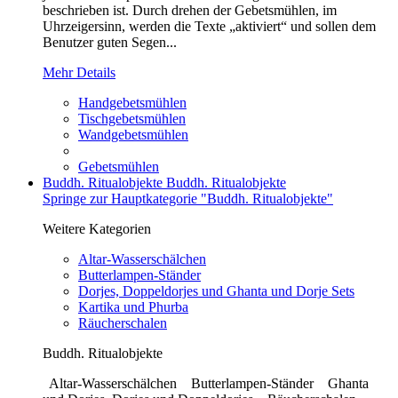
beschrieben ist. Durch drehen der Gebetsmühlen, im
Uhrzeigersinn, werden die Texte „aktiviert“ und sollen dem
Benutzer guten Segen...
Mehr Details
Handgebetsmühlen
Tischgebetsmühlen
Wandgebetsmühlen
Gebetsmühlen
Buddh. Ritualobjekte
Buddh. Ritualobjekte
Springe zur Hauptkategorie "Buddh. Ritualobjekte"
Weitere Kategorien
Altar-Wasserschälchen
Butterlampen-Ständer
Dorjes, Doppeldorjes und Ghanta und Dorje Sets
Kartika und Phurba
Räucherschalen
Buddh. Ritualobjekte
Altar-Wasserschälchen Butterlampen-Ständer Ghanta