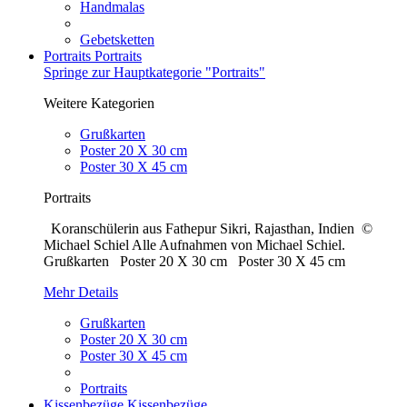
Handmalas
Gebetsketten
Portraits
Portraits
Springe zur Hauptkategorie "Portraits"
Weitere Kategorien
Grußkarten
Poster 20 X 30 cm
Poster 30 X 45 cm
Portraits
Koranschülerin aus Fathepur Sikri, Rajasthan, Indien ©
Michael Schiel Alle Aufnahmen von Michael Schiel.
Grußkarten Poster 20 X 30 cm Poster 30 X 45 cm
Mehr Details
Grußkarten
Poster 20 X 30 cm
Poster 30 X 45 cm
Portraits
Kissenbezüge
Kissenbezüge