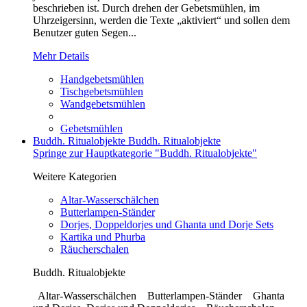
beschrieben ist. Durch drehen der Gebetsmühlen, im
Uhrzeigersinn, werden die Texte „aktiviert“ und sollen dem
Benutzer guten Segen...
Mehr Details
Handgebetsmühlen
Tischgebetsmühlen
Wandgebetsmühlen
Gebetsmühlen
Buddh. Ritualobjekte
Buddh. Ritualobjekte
Springe zur Hauptkategorie "Buddh. Ritualobjekte"
Weitere Kategorien
Altar-Wasserschälchen
Butterlampen-Ständer
Dorjes, Doppeldorjes und Ghanta und Dorje Sets
Kartika und Phurba
Räucherschalen
Buddh. Ritualobjekte
Altar-Wasserschälchen Butterlampen-Ständer Ghanta