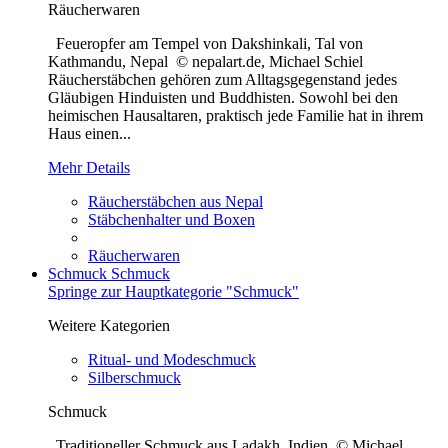
Räucherwaren
Feueropfer am Tempel von Dakshinkali, Tal von
Kathmandu, Nepal © nepalart.de, Michael Schiel
Räucherstäbchen gehören zum Alltagsgegenstand jedes
Gläubigen Hinduisten und Buddhisten. Sowohl bei den
heimischen Hausaltaren, praktisch jede Familie hat in ihrem
Haus einen...
Mehr Details
Räucherstäbchen aus Nepal
Stäbchenhalter und Boxen
Räucherwaren
Schmuck
Schmuck
Springe zur Hauptkategorie "Schmuck"
Weitere Kategorien
Ritual- und Modeschmuck
Silberschmuck
Schmuck
Traditioneller Schmuck aus Ladakh, Indien © Michael