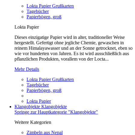
Lokta Papier Grußkarten
Tagebücher
Papierbögen, groß
Lokta Papier
Dieses einzigatige Papier wird in alter, traditioneller Weise
hergestellt. Gefertigt ohne jegliche Chemie, gewaschen in
reinem Himalayawasser und an der Sonne getrocknet, eben so
wie vor hunderten von Jahren. Es ist wird ausschließlich aus
pflanzlichen Produkten, vorallem von der Locta...
Mehr Details
Lokta Papier Grußkarten
Tagebücher
Papierbögen, groß
Lokta Papier
Klangobjekte
Klangobjekte
Springe zur Hauptkategorie "Klangobjekte"
Weitere Kategorien
Zimbeln aus Nepal