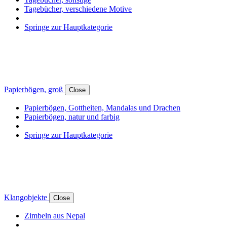
Tagebücher, verschiedene Motive
Springe zur Hauptkategorie
Papierbögen, groß
Close
Papierbögen, Gottheiten, Mandalas und Drachen
Papierbögen, natur und farbig
Springe zur Hauptkategorie
Klangobjekte
Close
Zimbeln aus Nepal