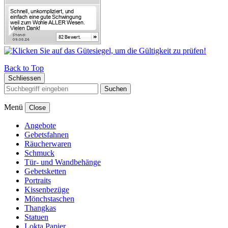
Back to Top
Schliessen
Suchen
Menü
Close
Angebote
Gebetsfahnen
Räucherwaren
Schmuck
Tür- und Wandbehänge
Gebetsketten
Portraits
Kissenbezüge
Mönchstaschen
Thangkas
Statuen
Lokta Papier