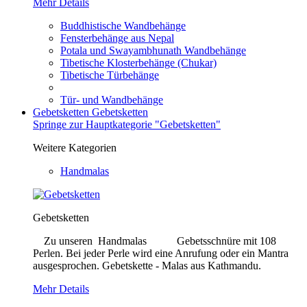
Mehr Details
Buddhistische Wandbehänge
Fensterbehänge aus Nepal
Potala und Swayambhunath Wandbehänge
Tibetische Klosterbehänge (Chukar)
Tibetische Türbehänge
Tür- und Wandbehänge
Gebetsketten
Gebetsketten
Springe zur Hauptkategorie "Gebetsketten"
Weitere Kategorien
Handmalas
Gebetsketten
Zu unseren Handmalas Gebetsschnüre mit 108
Perlen. Bei jeder Perle wird eine Anrufung oder ein Mantra
ausgesprochen. Gebetskette - Malas aus Kathmandu.
Mehr Details