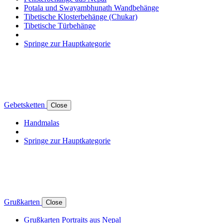
Potala und Swayambhunath Wandbehänge
Tibetische Klosterbehänge (Chukar)
Tibetische Türbehänge
Springe zur Hauptkategorie
Gebetsketten
Close
Handmalas
Springe zur Hauptkategorie
Grußkarten
Close
Grußkarten Portraits aus Nepal