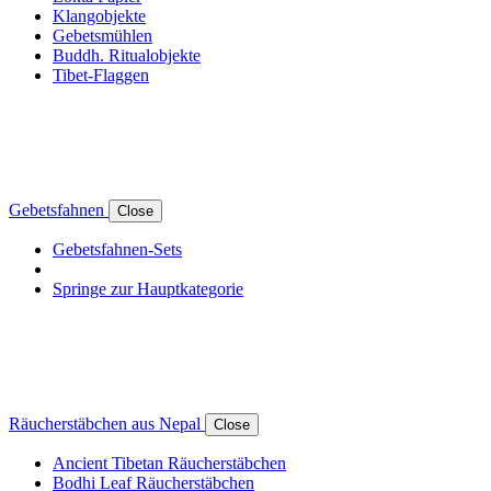
Klangobjekte
Gebetsmühlen
Buddh. Ritualobjekte
Tibet-Flaggen
Gebetsfahnen
Close
Gebetsfahnen-Sets
Springe zur Hauptkategorie
Räucherstäbchen aus Nepal
Close
Ancient Tibetan Räucherstäbchen
Bodhi Leaf Räucherstäbchen