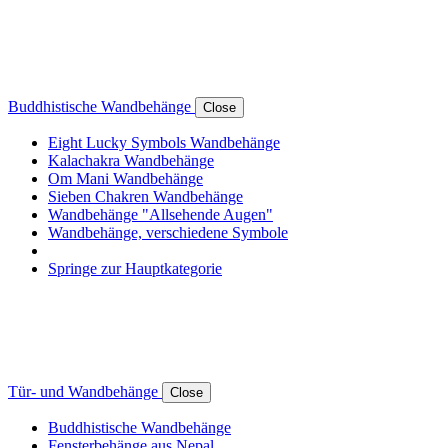
Buddhistische Wandbehänge
Close
Eight Lucky Symbols Wandbehänge
Kalachakra Wandbehänge
Om Mani Wandbehänge
Sieben Chakren Wandbehänge
Wandbehänge "Allsehende Augen"
Wandbehänge, verschiedene Symbole
Springe zur Hauptkategorie
Tür- und Wandbehänge
Close
Buddhistische Wandbehänge
Fensterbehänge aus Nepal