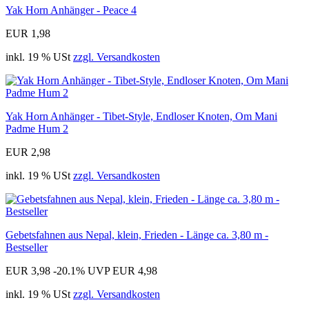
Yak Horn Anhänger - Peace 4
EUR 1,98
inkl. 19 % USt
zzgl. Versandkosten
Yak Horn Anhänger - Tibet-Style, Endloser Knoten, Om Mani
Padme Hum 2
EUR 2,98
inkl. 19 % USt
zzgl. Versandkosten
Gebetsfahnen aus Nepal, klein, Frieden - Länge ca. 3,80 m -
Bestseller
EUR 3,98
-20.1%
UVP EUR 4,98
inkl. 19 % USt
zzgl. Versandkosten