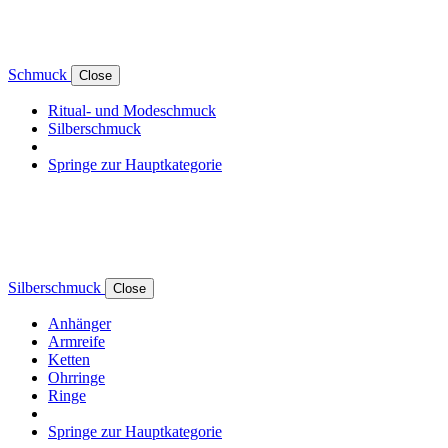
Schmuck
Close
Ritual- und Modeschmuck
Silberschmuck
Springe zur Hauptkategorie
Silberschmuck
Close
Anhänger
Armreife
Ketten
Ohrringe
Ringe
Springe zur Hauptkategorie