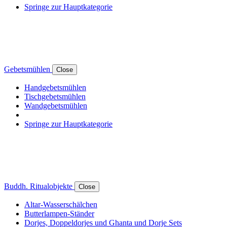
Springe zur Hauptkategorie
Gebetsmühlen
Close
Handgebetsmühlen
Tischgebetsmühlen
Wandgebetsmühlen
Springe zur Hauptkategorie
Buddh. Ritualobjekte
Close
Altar-Wasserschälchen
Butterlampen-Ständer
Dorjes, Doppeldorjes und Ghanta und Dorje Sets