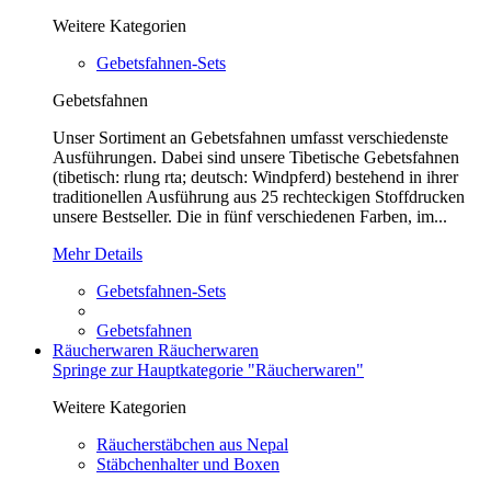
Weitere Kategorien
Gebetsfahnen-Sets
Gebetsfahnen
Unser Sortiment an Gebetsfahnen umfasst verschiedenste
Ausführungen. Dabei sind unsere Tibetische Gebetsfahnen
(tibetisch: rlung rta; deutsch: Windpferd) bestehend in ihrer
traditionellen Ausführung aus 25 rechteckigen Stoffdrucken
unsere Bestseller. Die in fünf verschiedenen Farben, im...
Mehr Details
Gebetsfahnen-Sets
Gebetsfahnen
Räucherwaren
Räucherwaren
Springe zur Hauptkategorie "Räucherwaren"
Weitere Kategorien
Räucherstäbchen aus Nepal
Stäbchenhalter und Boxen