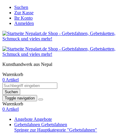
Suchen
Zur Kasse
Ihr Konto
Anmelden
Kunsthandwerk aus Nepal
Warenkorb
0 Artikel
Suchen
Toggle navigation
Warenkorb
0 Artikel
Angebote
Angebote
Gebetsfahnen
Gebetsfahnen
Springe zur Hauptkategorie "Gebetsfahnen"