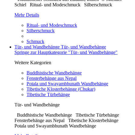
Schiel Ritual- und Modeschmuck Silberschmuck
Mehr Details
Ritual- und Modeschmuck
Silberschmuck
Schmuck
Tür- und Wandbehänge
Tür- und Wandbehänge
Springe zur Hauptkategorie "Tür- und Wandbehänge"
Weitere Kategorien
Buddhistische Wandbehänge
Fensterbehänge aus Nepal
Potala und Swayambhunath Wandbehänge
Tibetische Klosterbehänge (Chukar)
Tibetische Türbehänge
Tür- und Wandbehänge
Buddhistische Wandbehänge Tibetische Türbehänge
Fensterbehänge aus Nepal Tibetische Klosterbehänge
Potala und Swayambhunath Wandbehänge