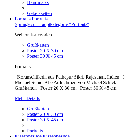
Handmalas
Gebetsketten
Portraits
Portraits
Springe zur Hauptkategorie "Portraits"
Weitere Kategorien
Grußkarten
Poster 20 X 30 cm
Poster 30 X 45 cm
Portraits
Koranschülerin aus Fathepur Sikri, Rajasthan, Indien ©
Michael Schiel Alle Aufnahmen von Michael Schiel.
Grußkarten Poster 20 X 30 cm Poster 30 X 45 cm
Mehr Details
Grußkarten
Poster 20 X 30 cm
Poster 30 X 45 cm
Portraits
Kissenbezüge
Kissenbezüge