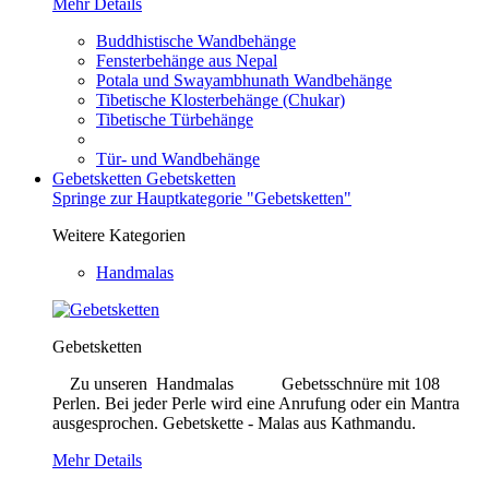
Mehr Details
Buddhistische Wandbehänge
Fensterbehänge aus Nepal
Potala und Swayambhunath Wandbehänge
Tibetische Klosterbehänge (Chukar)
Tibetische Türbehänge
Tür- und Wandbehänge
Gebetsketten
Gebetsketten
Springe zur Hauptkategorie "Gebetsketten"
Weitere Kategorien
Handmalas
Gebetsketten
Zu unseren Handmalas Gebetsschnüre mit 108
Perlen. Bei jeder Perle wird eine Anrufung oder ein Mantra
ausgesprochen. Gebetskette - Malas aus Kathmandu.
Mehr Details