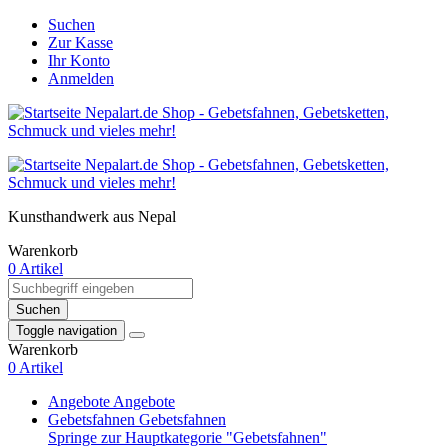
Suchen
Zur Kasse
Ihr Konto
Anmelden
Kunsthandwerk aus Nepal
Warenkorb
0 Artikel
Suchen
Toggle navigation
Warenkorb
0 Artikel
Angebote
Angebote
Gebetsfahnen
Gebetsfahnen
Springe zur Hauptkategorie "Gebetsfahnen"