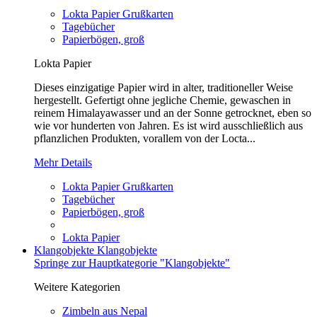
Lokta Papier Grußkarten
Tagebücher
Papierbögen, groß
Lokta Papier
Dieses einzigatige Papier wird in alter, traditioneller Weise
hergestellt. Gefertigt ohne jegliche Chemie, gewaschen in
reinem Himalayawasser und an der Sonne getrocknet, eben so
wie vor hunderten von Jahren. Es ist wird ausschließlich aus
pflanzlichen Produkten, vorallem von der Locta...
Mehr Details
Lokta Papier Grußkarten
Tagebücher
Papierbögen, groß
Lokta Papier
Klangobjekte
Klangobjekte
Springe zur Hauptkategorie "Klangobjekte"
Weitere Kategorien
Zimbeln aus Nepal