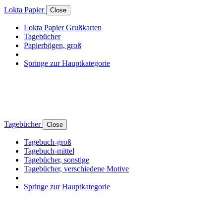
Lokta Papier
Close
Lokta Papier Grußkarten
Tagebücher
Papierbögen, groß
Springe zur Hauptkategorie
Tagebücher
Close
Tagebuch-groß
Tagebuch-mittel
Tagebücher, sonstige
Tagebücher, verschiedene Motive
Springe zur Hauptkategorie