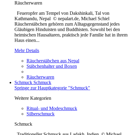
Räucherwaren
Feueropfer am Tempel von Dakshinkali, Tal von
Kathmandu, Nepal © nepalart.de, Michael Schiel
Räucherstäbchen gehören zum Alltagsgegenstand jedes
Gläubigen Hinduisten und Buddhisten. Sowohl bei den
heimischen Hausaltaren, praktisch jede Familie hat in ihrem
Haus einen...
Mehr Details
Räucherstäbchen aus Nepal
Stäbchenhalter und Boxen
Räucherwaren
Schmuck
Schmuck
Springe zur Hauptkategorie "Schmuck"
Weitere Kategorien
Ritual- und Modeschmuck
Silberschmuck
Schmuck
Traditioneller Schmuck aus Ladakh, Indien © Michael