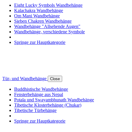
Eight Lucky Symbols Wandbehänge
Kalachakra Wandbehänge
Om Mani Wandbehänge
Sieben Chakren Wandbehänge
Wandbehänge "Allsehende Augen"
Wandbehänge, verschiedene Symbole
Springe zur Hauptkategorie
Tür- und Wandbehänge
Close
Buddhistische Wandbehänge
Fensterbehänge aus Nepal
Potala und Swayambhunath Wandbehänge
Tibetische Klosterbehänge (Chukar)
Tibetische Türbehänge
Springe zur Hauptkategorie