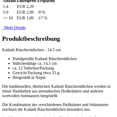
Anzahl
Einzelpreis
Ersparnis
1-4
EUR 2,29
5-9
EUR 2,09
-9 %
>= 10
EUR 1,89
-17 %
Mehr Details
Produktbeschreibung
Kailash Räucherstäbchen - 14,5 cm
Handgerollte Kailash Räucherstäbchen
Stäbchenlänge ca. 14,5 cm
ca. 12 Stäbchen/Packung
Gewicht Packung etwa 25 g.
Hergestellt in Nepal
Die traditionellen, tibetischen Kailash Räucherstäbchen werden in
reiner Handarbeit aus aromatischen Heilkräutern und anderen
wertvollen Substanzen hergestellt.
Die Kombination der verschiedenen Heilkräuter und Substanzen
zeichnen die Kailash Räucherstäbchen besonders aus.