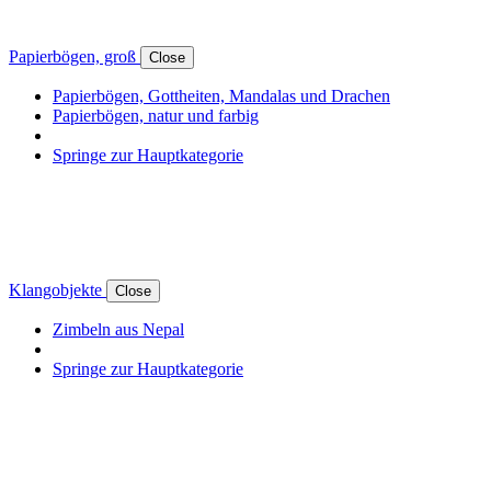
Papierbögen, groß
Close
Papierbögen, Gottheiten, Mandalas und Drachen
Papierbögen, natur und farbig
Springe zur Hauptkategorie
Klangobjekte
Close
Zimbeln aus Nepal
Springe zur Hauptkategorie