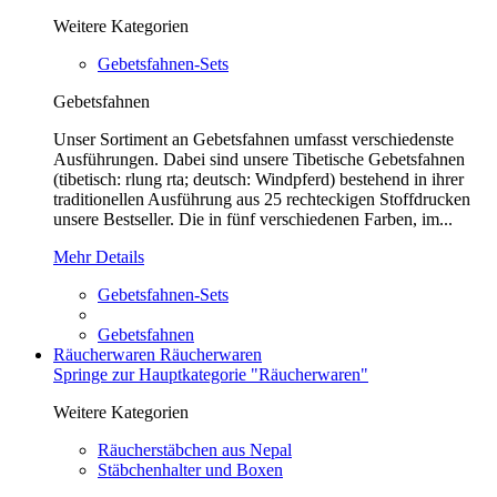
Weitere Kategorien
Gebetsfahnen-Sets
Gebetsfahnen
Unser Sortiment an Gebetsfahnen umfasst verschiedenste
Ausführungen. Dabei sind unsere Tibetische Gebetsfahnen
(tibetisch: rlung rta; deutsch: Windpferd) bestehend in ihrer
traditionellen Ausführung aus 25 rechteckigen Stoffdrucken
unsere Bestseller. Die in fünf verschiedenen Farben, im...
Mehr Details
Gebetsfahnen-Sets
Gebetsfahnen
Räucherwaren
Räucherwaren
Springe zur Hauptkategorie "Räucherwaren"
Weitere Kategorien
Räucherstäbchen aus Nepal
Stäbchenhalter und Boxen