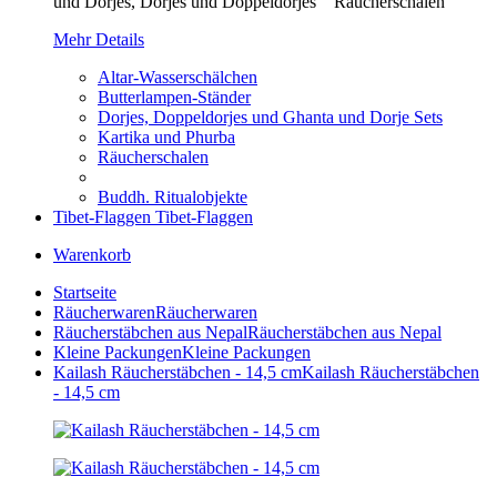
und Dorjes, Dorjes und Doppeldorjes Räucherschalen
Mehr Details
Altar-Wasserschälchen
Butterlampen-Ständer
Dorjes, Doppeldorjes und Ghanta und Dorje Sets
Kartika und Phurba
Räucherschalen
Buddh. Ritualobjekte
Tibet-Flaggen
Tibet-Flaggen
Warenkorb
Startseite
Räucherwaren
Räucherwaren
Räucherstäbchen aus Nepal
Räucherstäbchen aus Nepal
Kleine Packungen
Kleine Packungen
Kailash Räucherstäbchen - 14,5 cm
Kailash Räucherstäbchen
- 14,5 cm