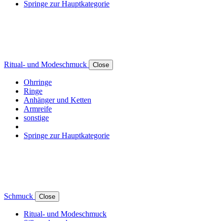
Springe zur Hauptkategorie
Ritual- und Modeschmuck
Close
Ohrringe
Ringe
Anhänger und Ketten
Armreife
sonstige
Springe zur Hauptkategorie
Schmuck
Close
Ritual- und Modeschmuck