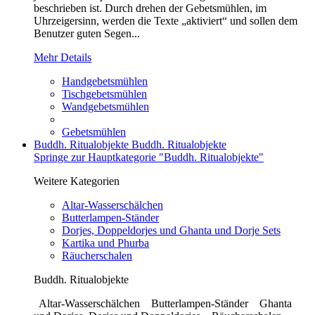
beschrieben ist. Durch drehen der Gebetsmühlen, im
Uhrzeigersinn, werden die Texte „aktiviert“ und sollen dem
Benutzer guten Segen...
Mehr Details
Handgebetsmühlen
Tischgebetsmühlen
Wandgebetsmühlen
Gebetsmühlen
Buddh. Ritualobjekte
Buddh. Ritualobjekte
Springe zur Hauptkategorie "Buddh. Ritualobjekte"
Weitere Kategorien
Altar-Wasserschälchen
Butterlampen-Ständer
Dorjes, Doppeldorjes und Ghanta und Dorje Sets
Kartika und Phurba
Räucherschalen
Buddh. Ritualobjekte
Altar-Wasserschälchen Butterlampen-Ständer Ghanta