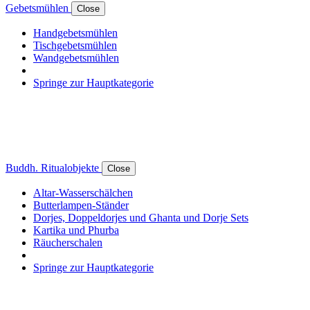
Gebetsmühlen
Close
Handgebetsmühlen
Tischgebetsmühlen
Wandgebetsmühlen
Springe zur Hauptkategorie
Buddh. Ritualobjekte
Close
Altar-Wasserschälchen
Butterlampen-Ständer
Dorjes, Doppeldorjes und Ghanta und Dorje Sets
Kartika und Phurba
Räucherschalen
Springe zur Hauptkategorie