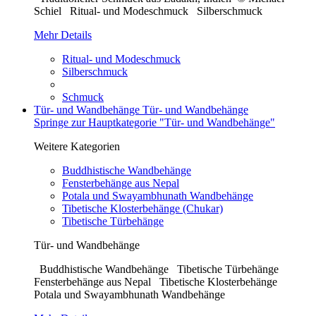
Schiel Ritual- und Modeschmuck Silberschmuck
Mehr Details
Ritual- und Modeschmuck
Silberschmuck
Schmuck
Tür- und Wandbehänge
Tür- und Wandbehänge
Springe zur Hauptkategorie "Tür- und Wandbehänge"
Weitere Kategorien
Buddhistische Wandbehänge
Fensterbehänge aus Nepal
Potala und Swayambhunath Wandbehänge
Tibetische Klosterbehänge (Chukar)
Tibetische Türbehänge
Tür- und Wandbehänge
Buddhistische Wandbehänge Tibetische Türbehänge
Fensterbehänge aus Nepal Tibetische Klosterbehänge
Potala und Swayambhunath Wandbehänge