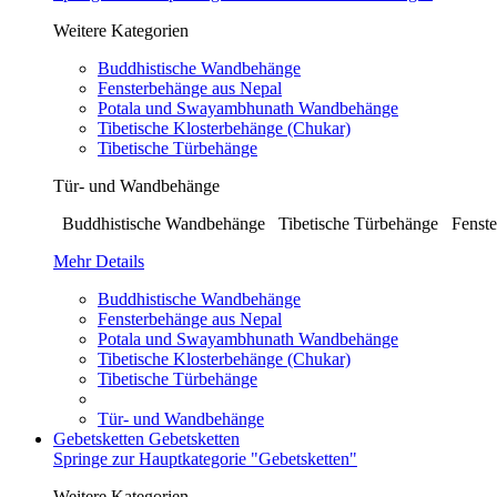
Weitere Kategorien
Buddhistische Wandbehänge
Fensterbehänge aus Nepal
Potala und Swayambhunath Wandbehänge
Tibetische Klosterbehänge (Chukar)
Tibetische Türbehänge
Tür- und Wandbehänge
Buddhistische Wandbehänge Tibetische Türbehänge Fenste
Mehr Details
Buddhistische Wandbehänge
Fensterbehänge aus Nepal
Potala und Swayambhunath Wandbehänge
Tibetische Klosterbehänge (Chukar)
Tibetische Türbehänge
Tür- und Wandbehänge
Gebetsketten
Gebetsketten
Springe zur Hauptkategorie "Gebetsketten"
Weitere Kategorien