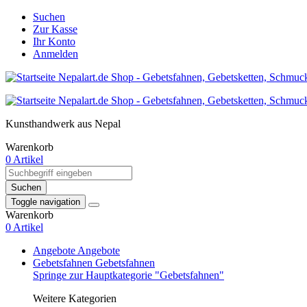
Suchen
Zur Kasse
Ihr Konto
Anmelden
Kunsthandwerk aus Nepal
Warenkorb
0 Artikel
Suchen
Toggle navigation
Warenkorb
0 Artikel
Angebote
Angebote
Gebetsfahnen
Gebetsfahnen
Springe zur Hauptkategorie "Gebetsfahnen"
Weitere Kategorien