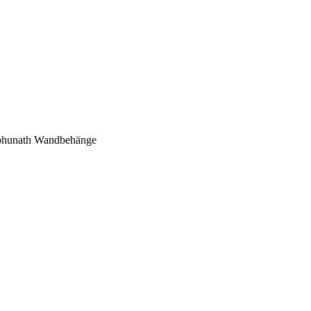
mbhunath Wandbehänge