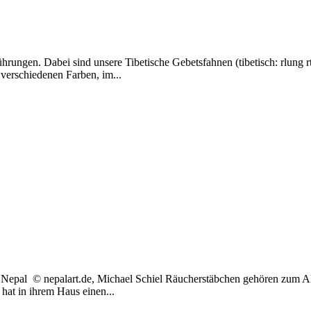
ungen. Dabei sind unsere Tibetische Gebetsfahnen (tibetisch: rlung rt
 verschiedenen Farben, im...
epal © nepalart.de, Michael Schiel Räucherstäbchen gehören zum Al
hat in ihrem Haus einen...