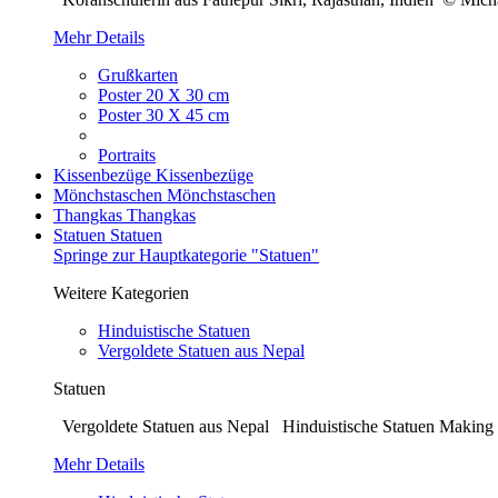
Mehr Details
Grußkarten
Poster 20 X 30 cm
Poster 30 X 45 cm
Portraits
Kissenbezüge
Kissenbezüge
Mönchstaschen
Mönchstaschen
Thangkas
Thangkas
Statuen
Statuen
Springe zur Hauptkategorie "Statuen"
Weitere Kategorien
Hinduistische Statuen
Vergoldete Statuen aus Nepal
Statuen
Vergoldete Statuen aus Nepal Hinduistische Statuen Making o
Mehr Details