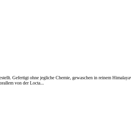
hergestellt. Gefertigt ohne jegliche Chemie, gewaschen in reinem Himal
orallem von der Locta...