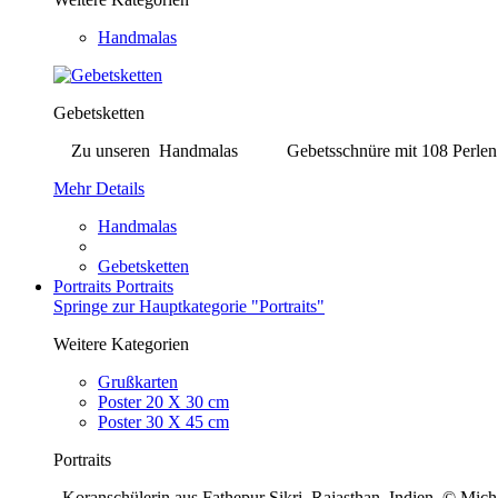
Handmalas
Gebetsketten
Zu unseren Handmalas Gebetsschnüre mit 108 Perlen. Bei j
Mehr Details
Handmalas
Gebetsketten
Portraits
Portraits
Springe zur Hauptkategorie "Portraits"
Weitere Kategorien
Grußkarten
Poster 20 X 30 cm
Poster 30 X 45 cm
Portraits
Koranschülerin aus Fathepur Sikri, Rajasthan, Indien © Mi