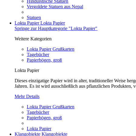
Hinduistische Statuen
Vergoldete Statuen aus Nepal
Statuen
Lokta Papier
Lokta Papier
Springe zur Hauptkategorie "Lokta Papier"
Weitere Kategorien
Lokta Papier Grußkarten
Tagebücher
Papierbögen, groß
Lokta Papier
Dieses einzigatige Papier wird in alter, traditioneller Weise 
Jahren. Es ist wird ausschließlich aus pflanzlichen Produkten, v
Mehr Details
Lokta Papier Grußkarten
Tagebücher
Papierbögen, groß
Lokta Papier
Klangobjekte
Klangobjekte