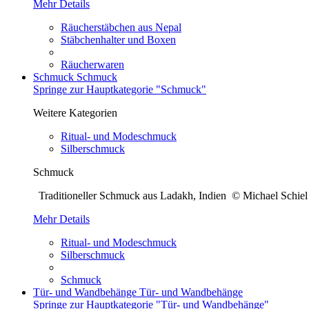
Mehr Details
Räucherstäbchen aus Nepal
Stäbchenhalter und Boxen
Räucherwaren
Schmuck
Schmuck
Springe zur Hauptkategorie "Schmuck"
Weitere Kategorien
Ritual- und Modeschmuck
Silberschmuck
Schmuck
Traditioneller Schmuck aus Ladakh, Indien © Michael Sch
Mehr Details
Ritual- und Modeschmuck
Silberschmuck
Schmuck
Tür- und Wandbehänge
Tür- und Wandbehänge
Springe zur Hauptkategorie "Tür- und Wandbehänge"