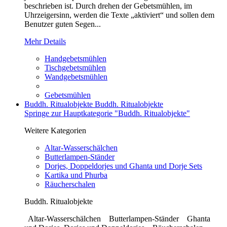
beschrieben ist. Durch drehen der Gebetsmühlen, im
Uhrzeigersinn, werden die Texte „aktiviert“ und sollen dem
Benutzer guten Segen...
Mehr Details
Handgebetsmühlen
Tischgebetsmühlen
Wandgebetsmühlen
Gebetsmühlen
Buddh. Ritualobjekte
Buddh. Ritualobjekte
Springe zur Hauptkategorie "Buddh. Ritualobjekte"
Weitere Kategorien
Altar-Wasserschälchen
Butterlampen-Ständer
Dorjes, Doppeldorjes und Ghanta und Dorje Sets
Kartika und Phurba
Räucherschalen
Buddh. Ritualobjekte
Altar-Wasserschälchen Butterlampen-Ständer Ghanta