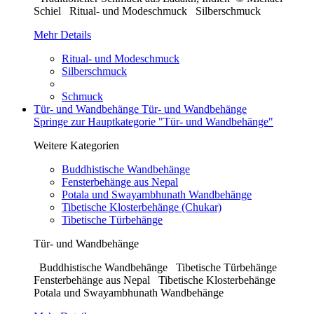
Schiel Ritual- und Modeschmuck Silberschmuck
Mehr Details
Ritual- und Modeschmuck
Silberschmuck
Schmuck
Tür- und Wandbehänge
Tür- und Wandbehänge
Springe zur Hauptkategorie "Tür- und Wandbehänge"
Weitere Kategorien
Buddhistische Wandbehänge
Fensterbehänge aus Nepal
Potala und Swayambhunath Wandbehänge
Tibetische Klosterbehänge (Chukar)
Tibetische Türbehänge
Tür- und Wandbehänge
Buddhistische Wandbehänge Tibetische Türbehänge
Fensterbehänge aus Nepal Tibetische Klosterbehänge
Potala und Swayambhunath Wandbehänge