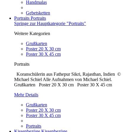
Handmalas
Gebetsketten
Portraits
Portraits
Springe zur Hauptkategorie "Portraits"
Weitere Kategorien
Grußkarten
Poster 20 X 30 cm
Poster 30 X 45 cm
Portraits
Koranschülerin aus Fathepur Sikri, Rajasthan, Indien ©
Michael Schiel Alle Aufnahmen von Michael Schiel.
Grußkarten Poster 20 X 30 cm Poster 30 X 45 cm
Mehr Details
Grußkarten
Poster 20 X 30 cm
Poster 30 X 45 cm
Portraits
Kissenbezüge
Kissenbezüge