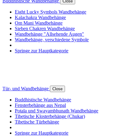
Buddhistische Wandbehänge
Close
Eight Lucky Symbols Wandbehänge
Kalachakra Wandbehänge
Om Mani Wandbehänge
Sieben Chakren Wandbehänge
Wandbehänge "Allsehende Augen"
Wandbehänge, verschiedene Symbole
Springe zur Hauptkategorie
Tür- und Wandbehänge
Close
Buddhistische Wandbehänge
Fensterbehänge aus Nepal
Potala und Swayambhunath Wandbehänge
Tibetische Klosterbehänge (Chukar)
Tibetische Türbehänge
Springe zur Hauptkategorie