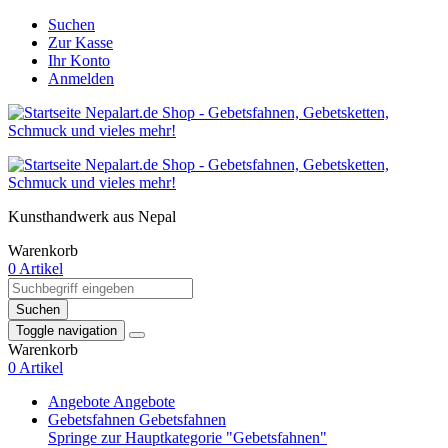
Suchen
Zur Kasse
Ihr Konto
Anmelden
Kunsthandwerk aus Nepal
Warenkorb
0 Artikel
Suchen
Toggle navigation
Warenkorb
0 Artikel
Angebote
Angebote
Gebetsfahnen
Gebetsfahnen
Springe zur Hauptkategorie "Gebetsfahnen"