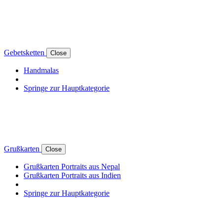
Gebetsketten
Close
Handmalas
Springe zur Hauptkategorie
Grußkarten
Close
Grußkarten Portraits aus Nepal
Grußkarten Portraits aus Indien
Springe zur Hauptkategorie