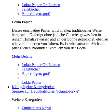
Lokta Papier Grußkarten
Tagebücher
Papierbögen, groß
Lokta Papier
Dieses einzigatige Papier wird in alter, traditioneller Weise
hergestellt. Gefertigt ohne jegliche Chemie, gewaschen in
reinem Himalayawasser und an der Sonne getrocknet, eben so
wie vor hunderten von Jahren. Es ist wird ausschließlich aus
pflanzlichen Produkten, vorallem von der Locta...
Mehr Details
Lokta Papier Grußkarten
Tagebücher
Papierbögen, groß
Lokta Papier
Klangobjekte
Klangobjekte
Springe zur Hauptkategorie "Klangobjekte"
Weitere Kategorien
Zimbeln aus Nepal