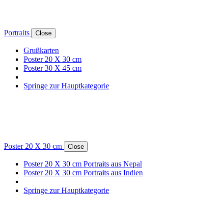
Portraits
Close
Grußkarten
Poster 20 X 30 cm
Poster 30 X 45 cm
Springe zur Hauptkategorie
Poster 20 X 30 cm
Close
Poster 20 X 30 cm Portraits aus Nepal
Poster 20 X 30 cm Portraits aus Indien
Springe zur Hauptkategorie