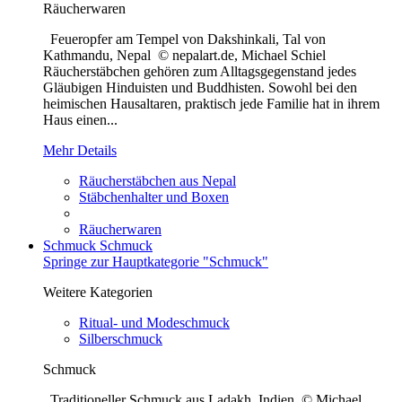
Räucherwaren
Feueropfer am Tempel von Dakshinkali, Tal von
Kathmandu, Nepal © nepalart.de, Michael Schiel
Räucherstäbchen gehören zum Alltagsgegenstand jedes
Gläubigen Hinduisten und Buddhisten. Sowohl bei den
heimischen Hausaltaren, praktisch jede Familie hat in ihrem
Haus einen...
Mehr Details
Räucherstäbchen aus Nepal
Stäbchenhalter und Boxen
Räucherwaren
Schmuck
Schmuck
Springe zur Hauptkategorie "Schmuck"
Weitere Kategorien
Ritual- und Modeschmuck
Silberschmuck
Schmuck
Traditioneller Schmuck aus Ladakh, Indien © Michael