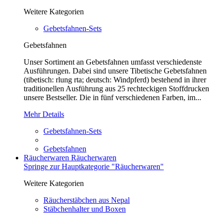
Weitere Kategorien
Gebetsfahnen-Sets
Gebetsfahnen
Unser Sortiment an Gebetsfahnen umfasst verschiedenste
Ausführungen. Dabei sind unsere Tibetische Gebetsfahnen
(tibetisch: rlung rta; deutsch: Windpferd) bestehend in ihrer
traditionellen Ausführung aus 25 rechteckigen Stoffdrucken
unsere Bestseller. Die in fünf verschiedenen Farben, im...
Mehr Details
Gebetsfahnen-Sets
Gebetsfahnen
Räucherwaren
Räucherwaren
Springe zur Hauptkategorie "Räucherwaren"
Weitere Kategorien
Räucherstäbchen aus Nepal
Stäbchenhalter und Boxen