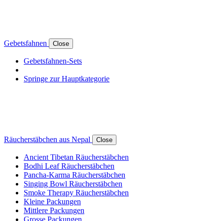
Gebetsfahnen
Close
Gebetsfahnen-Sets
Springe zur Hauptkategorie
Räucherstäbchen aus Nepal
Close
Ancient Tibetan Räucherstäbchen
Bodhi Leaf Räucherstäbchen
Pancha-Karma Räucherstäbchen
Singing Bowl Räucherstäbchen
Smoke Therapy Räucherstäbchen
Kleine Packungen
Mittlere Packungen
Grosse Packungen