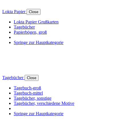
Lokta Papier
Close
Lokta Papier Grußkarten
Tagebücher
Papierbögen, groß
Springe zur Hauptkategorie
Tagebücher
Close
Tagebuch-groß
Tagebuch-mittel
Tagebücher, sonstige
Tagebücher, verschiedene Motive
Springe zur Hauptkategorie