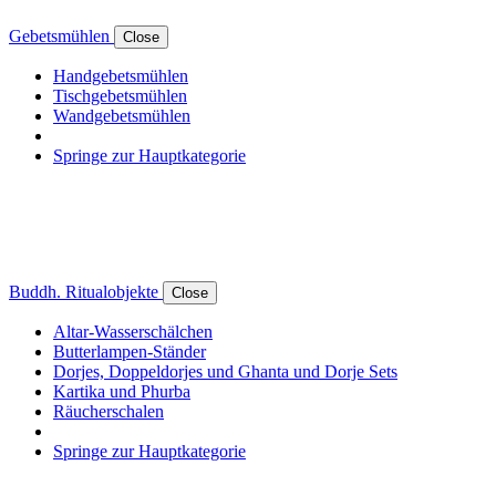
Gebetsmühlen
Close
Handgebetsmühlen
Tischgebetsmühlen
Wandgebetsmühlen
Springe zur Hauptkategorie
Buddh. Ritualobjekte
Close
Altar-Wasserschälchen
Butterlampen-Ständer
Dorjes, Doppeldorjes und Ghanta und Dorje Sets
Kartika und Phurba
Räucherschalen
Springe zur Hauptkategorie