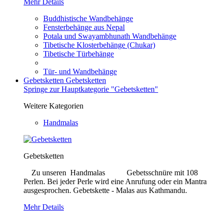
Mehr Details
Buddhistische Wandbehänge
Fensterbehänge aus Nepal
Potala und Swayambhunath Wandbehänge
Tibetische Klosterbehänge (Chukar)
Tibetische Türbehänge
Tür- und Wandbehänge
Gebetsketten
Gebetsketten
Springe zur Hauptkategorie "Gebetsketten"
Weitere Kategorien
Handmalas
Gebetsketten
Zu unseren Handmalas Gebetsschnüre mit 108
Perlen. Bei jeder Perle wird eine Anrufung oder ein Mantra
ausgesprochen. Gebetskette - Malas aus Kathmandu.
Mehr Details