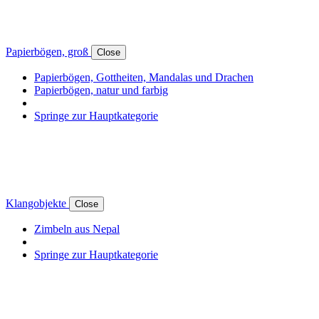
Papierbögen, groß
Close
Papierbögen, Gottheiten, Mandalas und Drachen
Papierbögen, natur und farbig
Springe zur Hauptkategorie
Klangobjekte
Close
Zimbeln aus Nepal
Springe zur Hauptkategorie