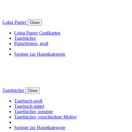
Lokta Papier
Close
Lokta Papier Grußkarten
Tagebücher
Papierbögen, groß
Springe zur Hauptkategorie
Tagebücher
Close
Tagebuch-groß
Tagebuch-mittel
Tagebücher, sonstige
Tagebücher, verschiedene Motive
Springe zur Hauptkategorie