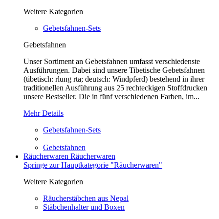
Weitere Kategorien
Gebetsfahnen-Sets
Gebetsfahnen
Unser Sortiment an Gebetsfahnen umfasst verschiedenste
Ausführungen. Dabei sind unsere Tibetische Gebetsfahnen
(tibetisch: rlung rta; deutsch: Windpferd) bestehend in ihrer
traditionellen Ausführung aus 25 rechteckigen Stoffdrucken
unsere Bestseller. Die in fünf verschiedenen Farben, im...
Mehr Details
Gebetsfahnen-Sets
Gebetsfahnen
Räucherwaren
Räucherwaren
Springe zur Hauptkategorie "Räucherwaren"
Weitere Kategorien
Räucherstäbchen aus Nepal
Stäbchenhalter und Boxen