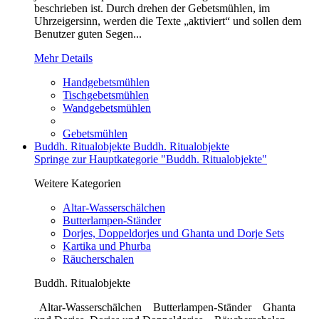
beschrieben ist. Durch drehen der Gebetsmühlen, im
Uhrzeigersinn, werden die Texte „aktiviert“ und sollen dem
Benutzer guten Segen...
Mehr Details
Handgebetsmühlen
Tischgebetsmühlen
Wandgebetsmühlen
Gebetsmühlen
Buddh. Ritualobjekte
Buddh. Ritualobjekte
Springe zur Hauptkategorie "Buddh. Ritualobjekte"
Weitere Kategorien
Altar-Wasserschälchen
Butterlampen-Ständer
Dorjes, Doppeldorjes und Ghanta und Dorje Sets
Kartika und Phurba
Räucherschalen
Buddh. Ritualobjekte
Altar-Wasserschälchen Butterlampen-Ständer Ghanta