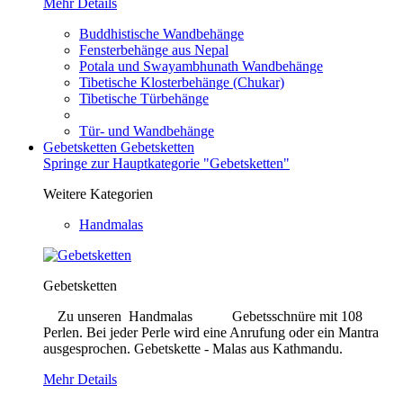
Mehr Details
Buddhistische Wandbehänge
Fensterbehänge aus Nepal
Potala und Swayambhunath Wandbehänge
Tibetische Klosterbehänge (Chukar)
Tibetische Türbehänge
Tür- und Wandbehänge
Gebetsketten
Gebetsketten
Springe zur Hauptkategorie "Gebetsketten"
Weitere Kategorien
Handmalas
Gebetsketten
Zu unseren Handmalas Gebetsschnüre mit 108
Perlen. Bei jeder Perle wird eine Anrufung oder ein Mantra
ausgesprochen. Gebetskette - Malas aus Kathmandu.
Mehr Details