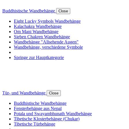
Buddhistische Wandbehänge
Close
Eight Lucky Symbols Wandbehänge
Kalachakra Wandbehänge
Om Mani Wandbehänge
Sieben Chakren Wandbehänge
Wandbehänge "Allsehende Augen"
Wandbehänge, verschiedene Symbole
Springe zur Hauptkategorie
Tür- und Wandbehänge
Close
Buddhistische Wandbehänge
Fensterbehänge aus Nepal
Potala und Swayambhunath Wandbehänge
Tibetische Klosterbehänge (Chukar)
Tibetische Türbehänge