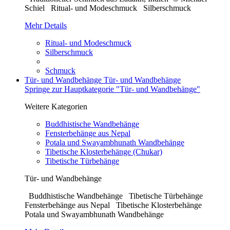
Schiel Ritual- und Modeschmuck Silberschmuck
Mehr Details
Ritual- und Modeschmuck
Silberschmuck
Schmuck
Tür- und Wandbehänge
Tür- und Wandbehänge
Springe zur Hauptkategorie "Tür- und Wandbehänge"
Weitere Kategorien
Buddhistische Wandbehänge
Fensterbehänge aus Nepal
Potala und Swayambhunath Wandbehänge
Tibetische Klosterbehänge (Chukar)
Tibetische Türbehänge
Tür- und Wandbehänge
Buddhistische Wandbehänge Tibetische Türbehänge
Fensterbehänge aus Nepal Tibetische Klosterbehänge
Potala und Swayambhunath Wandbehänge