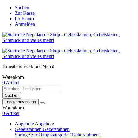
Suchen
Zur Kasse
Ihr Konto
Anmelden
Kunsthandwerk aus Nepal
Warenkorb
0 Artikel
Suchen
Toggle navigation
Warenkorb
0 Artikel
Angebote
Angebote
Gebetsfahnen
Gebetsfahnen
Springe zur Hauptkategorie "Gebetsfahnen"