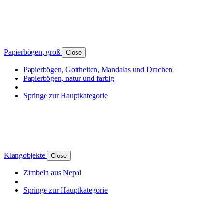
Papierbögen, groß
Close
Papierbögen, Gottheiten, Mandalas und Drachen
Papierbögen, natur und farbig
Springe zur Hauptkategorie
Klangobjekte
Close
Zimbeln aus Nepal
Springe zur Hauptkategorie