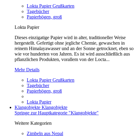
Lokta Papier Grußkarten
Tagebücher
Papierbögen, groß
Lokta Papier
Dieses einzigatige Papier wird in alter, traditioneller Weise
hergestellt. Gefertigt ohne jegliche Chemie, gewaschen in
reinem Himalayawasser und an der Sonne getrocknet, eben so
wie vor hunderten von Jahren. Es ist wird ausschließlich aus
pflanzlichen Produkten, vorallem von der Locta...
Mehr Details
Lokta Papier Grußkarten
Tagebücher
Papierbögen, groß
Lokta Papier
Klangobjekte
Klangobjekte
Springe zur Hauptkategorie "Klangobjekte"
Weitere Kategorien
Zimbeln aus Nepal