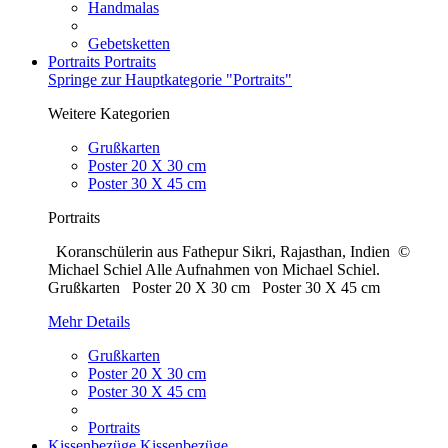
Handmalas
Gebetsketten
Portraits
Portraits
Springe zur Hauptkategorie "Portraits"
Weitere Kategorien
Grußkarten
Poster 20 X 30 cm
Poster 30 X 45 cm
Portraits
Koranschülerin aus Fathepur Sikri, Rajasthan, Indien ©
Michael Schiel Alle Aufnahmen von Michael Schiel.
Grußkarten Poster 20 X 30 cm Poster 30 X 45 cm
Mehr Details
Grußkarten
Poster 20 X 30 cm
Poster 30 X 45 cm
Portraits
Kissenbezüge
Kissenbezüge