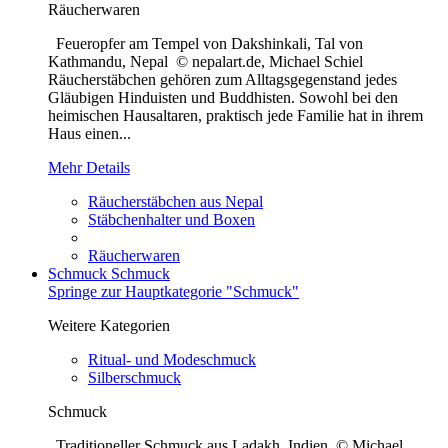
Räucherwaren
Feueropfer am Tempel von Dakshinkali, Tal von
Kathmandu, Nepal © nepalart.de, Michael Schiel
Räucherstäbchen gehören zum Alltagsgegenstand jedes
Gläubigen Hinduisten und Buddhisten. Sowohl bei den
heimischen Hausaltaren, praktisch jede Familie hat in ihrem
Haus einen...
Mehr Details
Räucherstäbchen aus Nepal
Stäbchenhalter und Boxen
Räucherwaren
Schmuck
Schmuck
Springe zur Hauptkategorie "Schmuck"
Weitere Kategorien
Ritual- und Modeschmuck
Silberschmuck
Schmuck
Traditioneller Schmuck aus Ladakh, Indien © Michael