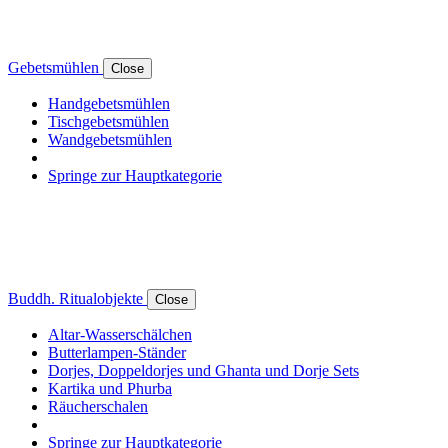
Gebetsmühlen
Close
Handgebetsmühlen
Tischgebetsmühlen
Wandgebetsmühlen
Springe zur Hauptkategorie
Buddh. Ritualobjekte
Close
Altar-Wasserschälchen
Butterlampen-Ständer
Dorjes, Doppeldorjes und Ghanta und Dorje Sets
Kartika und Phurba
Räucherschalen
Springe zur Hauptkategorie