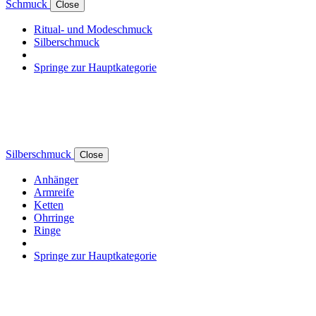
Schmuck
Close
Ritual- und Modeschmuck
Silberschmuck
Springe zur Hauptkategorie
Silberschmuck
Close
Anhänger
Armreife
Ketten
Ohrringe
Ringe
Springe zur Hauptkategorie