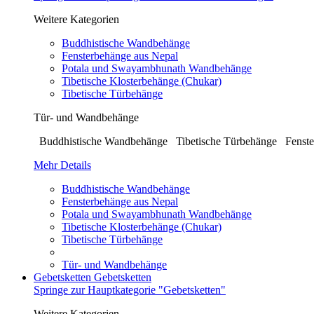
Weitere Kategorien
Buddhistische Wandbehänge
Fensterbehänge aus Nepal
Potala und Swayambhunath Wandbehänge
Tibetische Klosterbehänge (Chukar)
Tibetische Türbehänge
Tür- und Wandbehänge
Buddhistische Wandbehänge Tibetische Türbehänge Fenste
Mehr Details
Buddhistische Wandbehänge
Fensterbehänge aus Nepal
Potala und Swayambhunath Wandbehänge
Tibetische Klosterbehänge (Chukar)
Tibetische Türbehänge
Tür- und Wandbehänge
Gebetsketten
Gebetsketten
Springe zur Hauptkategorie "Gebetsketten"
Weitere Kategorien