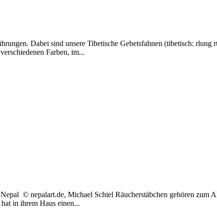
ungen. Dabei sind unsere Tibetische Gebetsfahnen (tibetisch: rlung rt
 verschiedenen Farben, im...
epal © nepalart.de, Michael Schiel Räucherstäbchen gehören zum Al
hat in ihrem Haus einen...