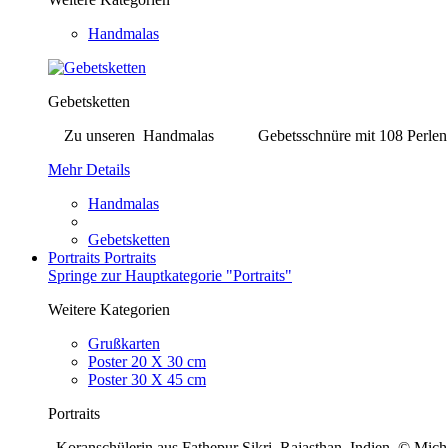
Handmalas
Gebetsketten
Zu unseren Handmalas Gebetsschnüre mit 108 Perlen. Bei j
Mehr Details
Handmalas
Gebetsketten
Portraits
Portraits
Springe zur Hauptkategorie "Portraits"
Weitere Kategorien
Grußkarten
Poster 20 X 30 cm
Poster 30 X 45 cm
Portraits
Koranschülerin aus Fathepur Sikri, Rajasthan, Indien © Mi