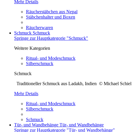
Mehr Details
Räucherstäbchen aus Nepal
Stäbchenhalter und Boxen
Räucherwaren
Schmuck
Schmuck
Springe zur Hauptkategorie "Schmuck"
Weitere Kategorien
Ritual- und Modeschmuck
Silberschmuck
Schmuck
Traditioneller Schmuck aus Ladakh, Indien © Michael Sch
Mehr Details
Ritual- und Modeschmuck
Silberschmuck
Schmuck
Tür- und Wandbehänge
Tür- und Wandbehänge
Springe zur Hauptkategorie "Tür- und Wandbehänge"