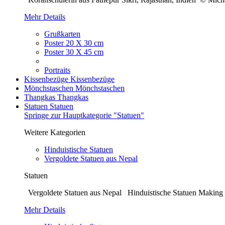
Mehr Details
Grußkarten
Poster 20 X 30 cm
Poster 30 X 45 cm
Portraits
Kissenbezüge
Kissenbezüge
Mönchstaschen
Mönchstaschen
Thangkas
Thangkas
Statuen
Statuen
Springe zur Hauptkategorie "Statuen"
Weitere Kategorien
Hinduistische Statuen
Vergoldete Statuen aus Nepal
Statuen
Vergoldete Statuen aus Nepal Hinduistische Statuen Making o
Mehr Details