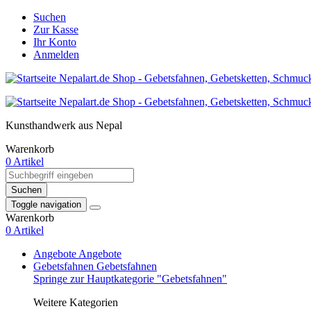
Suchen
Zur Kasse
Ihr Konto
Anmelden
Kunsthandwerk aus Nepal
Warenkorb
0 Artikel
Suchen
Toggle navigation
Warenkorb
0 Artikel
Angebote
Angebote
Gebetsfahnen
Gebetsfahnen
Springe zur Hauptkategorie "Gebetsfahnen"
Weitere Kategorien