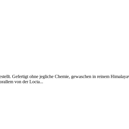
hergestellt. Gefertigt ohne jegliche Chemie, gewaschen in reinem Himal
orallem von der Locta...