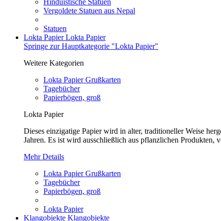
Hinduistische Statuen
Vergoldete Statuen aus Nepal
Statuen
Lokta Papier
Lokta Papier
Springe zur Hauptkategorie "Lokta Papier"
Weitere Kategorien
Lokta Papier Grußkarten
Tagebücher
Papierbögen, groß
Lokta Papier
Dieses einzigatige Papier wird in alter, traditioneller Weise 
Jahren. Es ist wird ausschließlich aus pflanzlichen Produkten, v
Mehr Details
Lokta Papier Grußkarten
Tagebücher
Papierbögen, groß
Lokta Papier
Klangobjekte
Klangobjekte