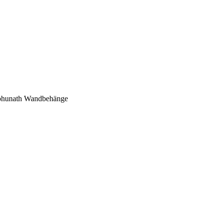
mbhunath Wandbehänge