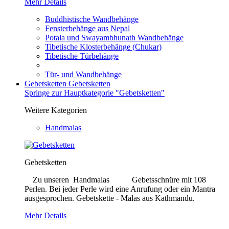
Mehr Details
Buddhistische Wandbehänge
Fensterbehänge aus Nepal
Potala und Swayambhunath Wandbehänge
Tibetische Klosterbehänge (Chukar)
Tibetische Türbehänge
Tür- und Wandbehänge
Gebetsketten
Gebetsketten
Springe zur Hauptkategorie "Gebetsketten"
Weitere Kategorien
Handmalas
Gebetsketten
Zu unseren Handmalas Gebetsschnüre mit 108
Perlen. Bei jeder Perle wird eine Anrufung oder ein Mantra
ausgesprochen. Gebetskette - Malas aus Kathmandu.
Mehr Details