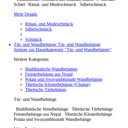
Schiel Ritual- und Modeschmuck Silberschmuck
Mehr Details
Ritual- und Modeschmuck
Silberschmuck
Schmuck
Tür- und Wandbehänge
Tür- und Wandbehänge
Springe zur Hauptkategorie "Tür- und Wandbehänge"
Weitere Kategorien
Buddhistische Wandbehänge
Fensterbehänge aus Nepal
Potala und Swayambhunath Wandbehänge
Tibetische Klosterbehänge (Chukar)
Tibetische Türbehänge
Tür- und Wandbehänge
Buddhistische Wandbehänge Tibetische Türbehänge
Fensterbehänge aus Nepal Tibetische Klosterbehänge
Potala und Swayambhunath Wandbehänge