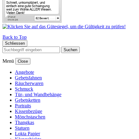
Back to Top
Schliessen
Suchen
Menü
Close
Angebote
Gebetsfahnen
Räucherwaren
Schmuck
Tür- und Wandbehänge
Gebetsketten
Portraits
Kissenbezüge
Mönchstaschen
Thangkas
Statuen
Lokta Papier