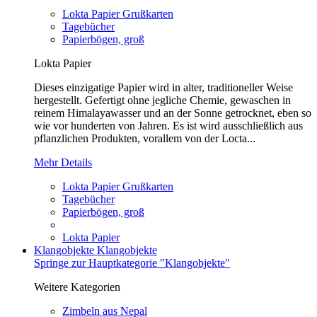
Lokta Papier Grußkarten
Tagebücher
Papierbögen, groß
Lokta Papier
Dieses einzigatige Papier wird in alter, traditioneller Weise
hergestellt. Gefertigt ohne jegliche Chemie, gewaschen in
reinem Himalayawasser und an der Sonne getrocknet, eben so
wie vor hunderten von Jahren. Es ist wird ausschließlich aus
pflanzlichen Produkten, vorallem von der Locta...
Mehr Details
Lokta Papier Grußkarten
Tagebücher
Papierbögen, groß
Lokta Papier
Klangobjekte
Klangobjekte
Springe zur Hauptkategorie "Klangobjekte"
Weitere Kategorien
Zimbeln aus Nepal