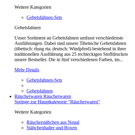
Weitere Kategorien
Gebetsfahnen-Sets
Gebetsfahnen
Unser Sortiment an Gebetsfahnen umfasst verschiedenste
Ausführungen. Dabei sind unsere Tibetische Gebetsfahnen
(tibetisch: rlung rta; deutsch: Windpferd) bestehend in ihrer
traditionellen Ausführung aus 25 rechteckigen Stoffdrucken
unsere Bestseller. Die in fünf verschiedenen Farben, im...
Mehr Details
Gebetsfahnen-Sets
Gebetsfahnen
Räucherwaren
Räucherwaren
Springe zur Hauptkategorie "Räucherwaren"
Weitere Kategorien
Räucherstäbchen aus Nepal
Stäbchenhalter und Boxen