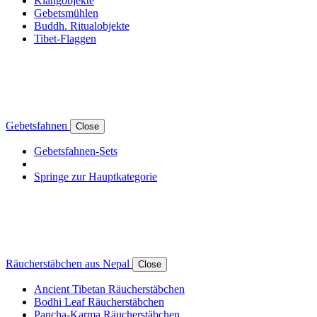
Klangobjekte
Gebetsmühlen
Buddh. Ritualobjekte
Tibet-Flaggen
Gebetsfahnen
Close
Gebetsfahnen-Sets
Springe zur Hauptkategorie
Räucherstäbchen aus Nepal
Close
Ancient Tibetan Räucherstäbchen
Bodhi Leaf Räucherstäbchen
Pancha-Karma Räucherstäbchen