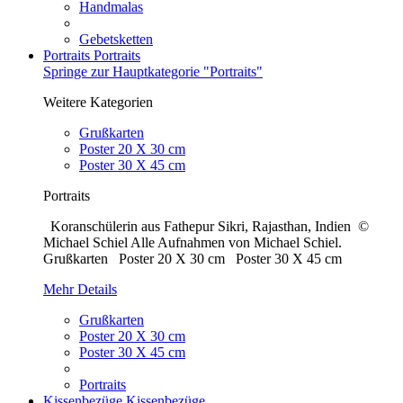
Handmalas
Gebetsketten
Portraits
Portraits
Springe zur Hauptkategorie "Portraits"
Weitere Kategorien
Grußkarten
Poster 20 X 30 cm
Poster 30 X 45 cm
Portraits
Koranschülerin aus Fathepur Sikri, Rajasthan, Indien ©
Michael Schiel Alle Aufnahmen von Michael Schiel.
Grußkarten Poster 20 X 30 cm Poster 30 X 45 cm
Mehr Details
Grußkarten
Poster 20 X 30 cm
Poster 30 X 45 cm
Portraits
Kissenbezüge
Kissenbezüge