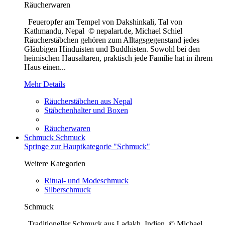
Räucherwaren
Feueropfer am Tempel von Dakshinkali, Tal von
Kathmandu, Nepal © nepalart.de, Michael Schiel
Räucherstäbchen gehören zum Alltagsgegenstand jedes
Gläubigen Hinduisten und Buddhisten. Sowohl bei den
heimischen Hausaltaren, praktisch jede Familie hat in ihrem
Haus einen...
Mehr Details
Räucherstäbchen aus Nepal
Stäbchenhalter und Boxen
Räucherwaren
Schmuck
Schmuck
Springe zur Hauptkategorie "Schmuck"
Weitere Kategorien
Ritual- und Modeschmuck
Silberschmuck
Schmuck
Traditioneller Schmuck aus Ladakh, Indien © Michael