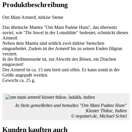
Produktbeschreibung
Om Mani Armreif, türkise Steine
Das tibetische Mantra "Om Mani Padme Hum", das übersetzt
soviel, wie "Du Juwel in der Lotusblüte" bedeutet, schmückt diesen
Armreif.
Neben dem Mantra sind seitlich zwei türkise Steinchen
eingearbeitet. Zudem ist der Armreif bis zu seinen Enden filigran
verziert.
In der Reifinnenseite ist, zur Abwehr des Bösen, ein Drachen
eingraviert!
Der Armreif ist ca. 15 mm breit und offen. Er kann somit in der
Größe angepaßt werden.
Gewicht ca. 25 g.
In Stein gemeißeltes und bemaltes "Om Mani Padme Hum"
Kloster Thikse, Indien
© nepalart.de, Michael Schiel
Kunden kauften auch