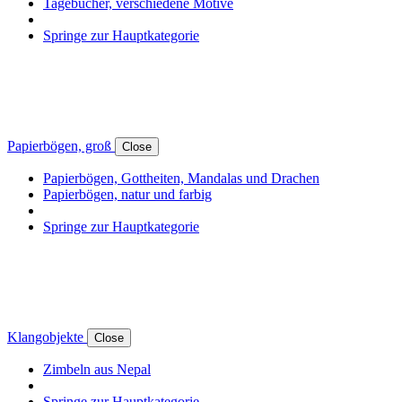
Tagebücher, verschiedene Motive
Springe zur Hauptkategorie
Papierbögen, groß
Close
Papierbögen, Gottheiten, Mandalas und Drachen
Papierbögen, natur und farbig
Springe zur Hauptkategorie
Klangobjekte
Close
Zimbeln aus Nepal
Springe zur Hauptkategorie