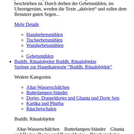
beschrieben ist. Durch drehen der Gebetsmühlen, im
Uhrzeigersinn, werden die Texte „aktiviert“ und sollen dem
Benutzer guten Segen...
Mehr Details
Handgebetsmühlen
Tischgebetsmühlen
Wandgebetsmühlen
Gebetsmühlen
Buddh. Ritualobjekte
Buddh. Ritualobjekte
Springe zur Hauptkategorie "Buddh. Ritualobjekte"
Weitere Kategorien
Altar-Wasserschälchen
Butterlampen-Ständer
Dorjes, Doppeldorjes und Ghanta und Dorje Sets
Kartika und Phurba
Räucherschalen
Buddh. Ritualobjekte
Altar-Wasserschälchen Butterlampen-Ständer Ghanta