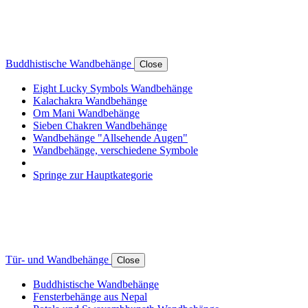
Buddhistische Wandbehänge
Close
Eight Lucky Symbols Wandbehänge
Kalachakra Wandbehänge
Om Mani Wandbehänge
Sieben Chakren Wandbehänge
Wandbehänge "Allsehende Augen"
Wandbehänge, verschiedene Symbole
Springe zur Hauptkategorie
Tür- und Wandbehänge
Close
Buddhistische Wandbehänge
Fensterbehänge aus Nepal