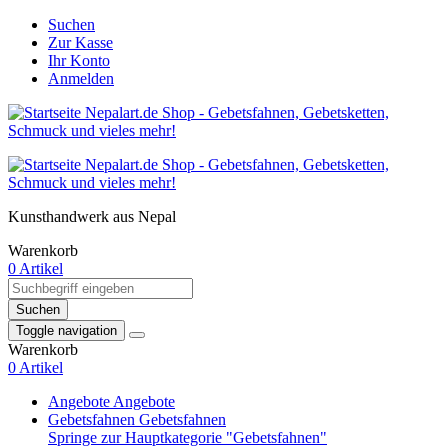
Suchen
Zur Kasse
Ihr Konto
Anmelden
Kunsthandwerk aus Nepal
Warenkorb
0 Artikel
Suchen
Toggle navigation
Warenkorb
0 Artikel
Angebote
Angebote
Gebetsfahnen
Gebetsfahnen
Springe zur Hauptkategorie "Gebetsfahnen"