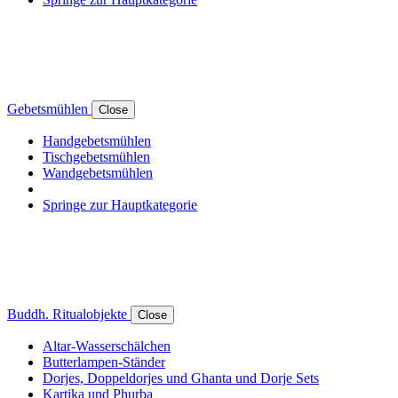
Gebetsmühlen
Close
Handgebetsmühlen
Tischgebetsmühlen
Wandgebetsmühlen
Springe zur Hauptkategorie
Buddh. Ritualobjekte
Close
Altar-Wasserschälchen
Butterlampen-Ständer
Dorjes, Doppeldorjes und Ghanta und Dorje Sets
Kartika und Phurba