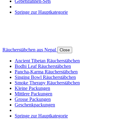
Gebetsfahnen-Sets
Springe zur Hauptkategorie
Räucherstäbchen aus Nepal
Close
Ancient Tibetan Räucherstäbchen
Bodhi Leaf Räucherstäbchen
Pancha-Karma Räucherstäbchen
Singing Bowl Räucherstäbchen
Smoke Therapy Räucherstäbchen
Kleine Packungen
Mittlere Packungen
Grosse Packungen
Geschenkpackungen
Springe zur Hauptkategorie