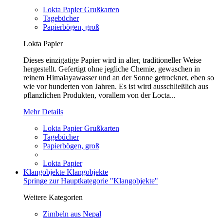
Lokta Papier Grußkarten
Tagebücher
Papierbögen, groß
Lokta Papier
Dieses einzigatige Papier wird in alter, traditioneller Weise
hergestellt. Gefertigt ohne jegliche Chemie, gewaschen in
reinem Himalayawasser und an der Sonne getrocknet, eben so
wie vor hunderten von Jahren. Es ist wird ausschließlich aus
pflanzlichen Produkten, vorallem von der Locta...
Mehr Details
Lokta Papier Grußkarten
Tagebücher
Papierbögen, groß
Lokta Papier
Klangobjekte
Klangobjekte
Springe zur Hauptkategorie "Klangobjekte"
Weitere Kategorien
Zimbeln aus Nepal