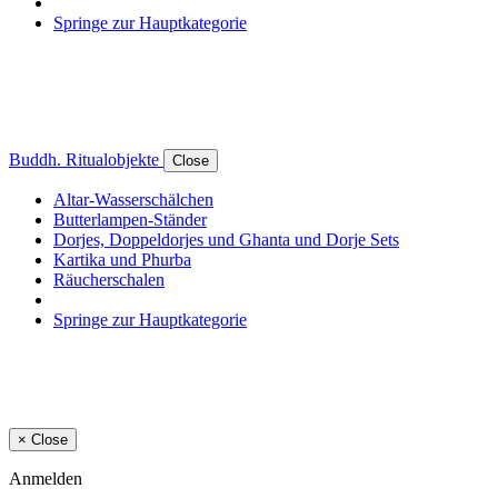
Springe zur Hauptkategorie
Buddh. Ritualobjekte
Close
Altar-Wasserschälchen
Butterlampen-Ständer
Dorjes, Doppeldorjes und Ghanta und Dorje Sets
Kartika und Phurba
Räucherschalen
Springe zur Hauptkategorie
×
Close
Anmelden