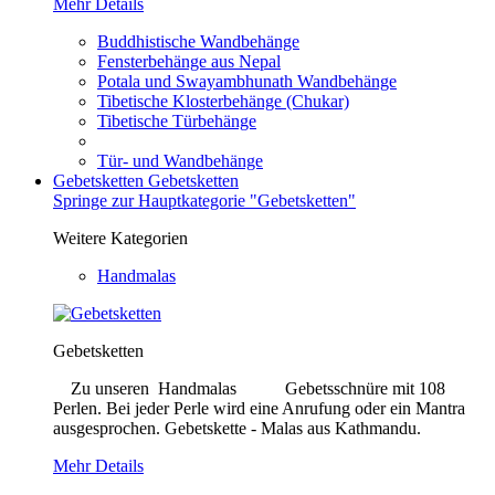
Mehr Details
Buddhistische Wandbehänge
Fensterbehänge aus Nepal
Potala und Swayambhunath Wandbehänge
Tibetische Klosterbehänge (Chukar)
Tibetische Türbehänge
Tür- und Wandbehänge
Gebetsketten
Gebetsketten
Springe zur Hauptkategorie "Gebetsketten"
Weitere Kategorien
Handmalas
Gebetsketten
Zu unseren Handmalas Gebetsschnüre mit 108
Perlen. Bei jeder Perle wird eine Anrufung oder ein Mantra
ausgesprochen. Gebetskette - Malas aus Kathmandu.
Mehr Details