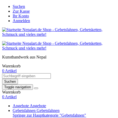
Suchen
Zur Kasse
Ihr Konto
Anmelden
Kunsthandwerk aus Nepal
Warenkorb
0 Artikel
Suchen
Toggle navigation
Warenkorb
0 Artikel
Angebote
Angebote
Gebetsfahnen
Gebetsfahnen
Springe zur Hauptkategorie "Gebetsfahnen"