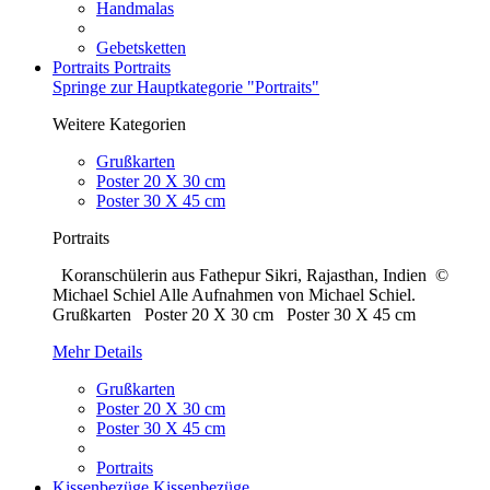
Handmalas
Gebetsketten
Portraits
Portraits
Springe zur Hauptkategorie "Portraits"
Weitere Kategorien
Grußkarten
Poster 20 X 30 cm
Poster 30 X 45 cm
Portraits
Koranschülerin aus Fathepur Sikri, Rajasthan, Indien ©
Michael Schiel Alle Aufnahmen von Michael Schiel.
Grußkarten Poster 20 X 30 cm Poster 30 X 45 cm
Mehr Details
Grußkarten
Poster 20 X 30 cm
Poster 30 X 45 cm
Portraits
Kissenbezüge
Kissenbezüge