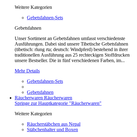
Weitere Kategorien
Gebetsfahnen-Sets
Gebetsfahnen
Unser Sortiment an Gebetsfahnen umfasst verschiedenste
Ausführungen. Dabei sind unsere Tibetische Gebetsfahnen
(tibetisch: rlung rta; deutsch: Windpferd) bestehend in ihrer
traditionellen Ausführung aus 25 rechteckigen Stoffdrucken
unsere Bestseller. Die in fünf verschiedenen Farben, im...
Mehr Details
Gebetsfahnen-Sets
Gebetsfahnen
Räucherwaren
Räucherwaren
Springe zur Hauptkategorie "Räucherwaren"
Weitere Kategorien
Räucherstäbchen aus Nepal
Stäbchenhalter und Boxen