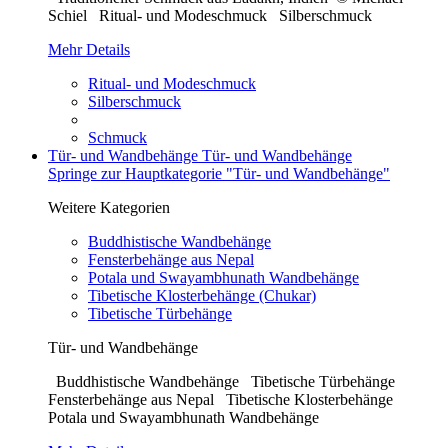
Schiel Ritual- und Modeschmuck Silberschmuck
Mehr Details
Ritual- und Modeschmuck
Silberschmuck
Schmuck
Tür- und Wandbehänge
Tür- und Wandbehänge
Springe zur Hauptkategorie "Tür- und Wandbehänge"
Weitere Kategorien
Buddhistische Wandbehänge
Fensterbehänge aus Nepal
Potala und Swayambhunath Wandbehänge
Tibetische Klosterbehänge (Chukar)
Tibetische Türbehänge
Tür- und Wandbehänge
Buddhistische Wandbehänge Tibetische Türbehänge
Fensterbehänge aus Nepal Tibetische Klosterbehänge
Potala und Swayambhunath Wandbehänge