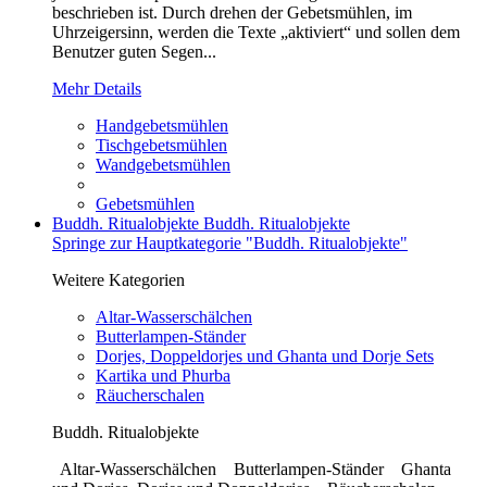
beschrieben ist. Durch drehen der Gebetsmühlen, im
Uhrzeigersinn, werden die Texte „aktiviert“ und sollen dem
Benutzer guten Segen...
Mehr Details
Handgebetsmühlen
Tischgebetsmühlen
Wandgebetsmühlen
Gebetsmühlen
Buddh. Ritualobjekte
Buddh. Ritualobjekte
Springe zur Hauptkategorie "Buddh. Ritualobjekte"
Weitere Kategorien
Altar-Wasserschälchen
Butterlampen-Ständer
Dorjes, Doppeldorjes und Ghanta und Dorje Sets
Kartika und Phurba
Räucherschalen
Buddh. Ritualobjekte
Altar-Wasserschälchen Butterlampen-Ständer Ghanta