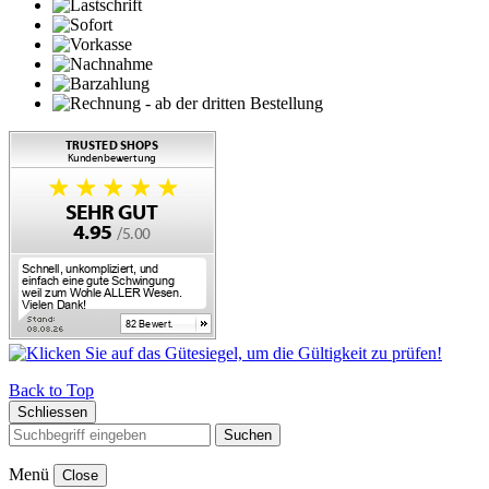
Back to Top
Schliessen
Suchen
Menü
Close