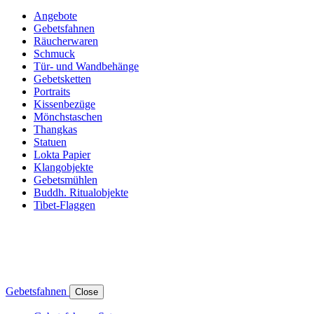
Angebote
Gebetsfahnen
Räucherwaren
Schmuck
Tür- und Wandbehänge
Gebetsketten
Portraits
Kissenbezüge
Mönchstaschen
Thangkas
Statuen
Lokta Papier
Klangobjekte
Gebetsmühlen
Buddh. Ritualobjekte
Tibet-Flaggen
Gebetsfahnen
Close