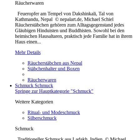
Räucherwaren
Feueropfer am Tempel von Dakshinkali, Tal von
Kathmandu, Nepal © nepalart.de, Michael Schiel
Räucherstäbchen gehören zum Alltagsgegenstand jedes
Gläubigen Hinduisten und Buddhisten. Sowohl bei den
heimischen Hausaltaren, praktisch jede Familie hat in ihrem
Haus einen...
Mehr Details
Räucherstäbchen aus Nepal
Stäbchenhalter und Boxen
Räucherwaren
Schmuck
Schmuck
Springe zur Hauptkategorie "Schmuck"
Weitere Kategorien
Ritual- und Modeschmuck
Silberschmuck
Schmuck
Traditioneller Schmuck aus Ladakh, Indien © Michael