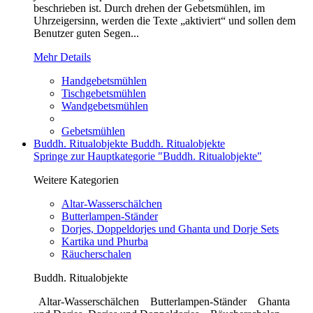
beschrieben ist. Durch drehen der Gebetsmühlen, im
Uhrzeigersinn, werden die Texte „aktiviert“ und sollen dem
Benutzer guten Segen...
Mehr Details
Handgebetsmühlen
Tischgebetsmühlen
Wandgebetsmühlen
Gebetsmühlen
Buddh. Ritualobjekte
Buddh. Ritualobjekte
Springe zur Hauptkategorie "Buddh. Ritualobjekte"
Weitere Kategorien
Altar-Wasserschälchen
Butterlampen-Ständer
Dorjes, Doppeldorjes und Ghanta und Dorje Sets
Kartika und Phurba
Räucherschalen
Buddh. Ritualobjekte
Altar-Wasserschälchen Butterlampen-Ständer Ghanta