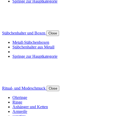
Springe zur Hauptkategorie
Stäbchenhalter und Boxen
Close
Metall-Stäbchenboxen
Stäbchenhalter aus Metall
Springe zur Hauptkategorie
Ritual- und Modeschmuck
Close
Ohrringe
Ringe
Anhänger und Ketten
Armreife