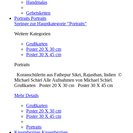
Handmalas
Gebetsketten
Portraits
Portraits
Springe zur Hauptkategorie "Portraits"
Weitere Kategorien
Grußkarten
Poster 20 X 30 cm
Poster 30 X 45 cm
Portraits
Koranschülerin aus Fathepur Sikri, Rajasthan, Indien ©
Michael Schiel Alle Aufnahmen von Michael Schiel.
Grußkarten Poster 20 X 30 cm Poster 30 X 45 cm
Mehr Details
Grußkarten
Poster 20 X 30 cm
Poster 30 X 45 cm
Portraits
Kissenbezüge
Kissenbezüge