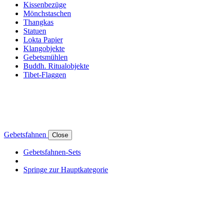
Kissenbezüge
Mönchstaschen
Thangkas
Statuen
Lokta Papier
Klangobjekte
Gebetsmühlen
Buddh. Ritualobjekte
Tibet-Flaggen
Gebetsfahnen
Close
Gebetsfahnen-Sets
Springe zur Hauptkategorie