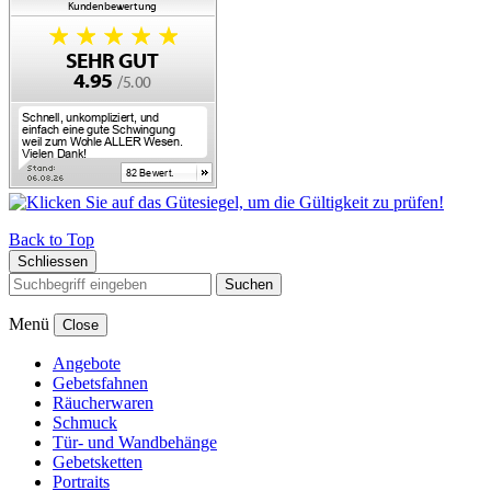
Back to Top
Schliessen
Suchen
Menü
Close
Angebote
Gebetsfahnen
Räucherwaren
Schmuck
Tür- und Wandbehänge
Gebetsketten
Portraits