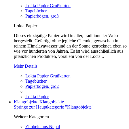
Lokta Papier Grußkarten
Tagebücher
Papierbögen, groß
Lokta Papier
Dieses einzigatige Papier wird in alter, traditioneller Weise
hergestellt. Gefertigt ohne jegliche Chemie, gewaschen in
reinem Himalayawasser und an der Sonne getrocknet, eben so
wie vor hunderten von Jahren. Es ist wird ausschließlich aus
pflanzlichen Produkten, vorallem von der Locta...
Mehr Details
Lokta Papier Grußkarten
Tagebücher
Papierbögen, groß
Lokta Papier
Klangobjekte
Klangobjekte
Springe zur Hauptkategorie "Klangobjekte"
Weitere Kategorien
Zimbeln aus Nepal