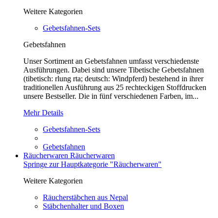
Weitere Kategorien
Gebetsfahnen-Sets
Gebetsfahnen
Unser Sortiment an Gebetsfahnen umfasst verschiedenste
Ausführungen. Dabei sind unsere Tibetische Gebetsfahnen
(tibetisch: rlung rta; deutsch: Windpferd) bestehend in ihrer
traditionellen Ausführung aus 25 rechteckigen Stoffdrucken
unsere Bestseller. Die in fünf verschiedenen Farben, im...
Mehr Details
Gebetsfahnen-Sets
Gebetsfahnen
Räucherwaren
Räucherwaren
Springe zur Hauptkategorie "Räucherwaren"
Weitere Kategorien
Räucherstäbchen aus Nepal
Stäbchenhalter und Boxen