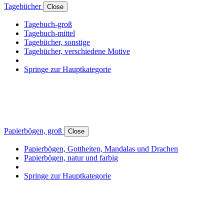
Tagebücher
Close
Tagebuch-groß
Tagebuch-mittel
Tagebücher, sonstige
Tagebücher, verschiedene Motive
Springe zur Hauptkategorie
Papierbögen, groß
Close
Papierbögen, Gottheiten, Mandalas und Drachen
Papierbögen, natur und farbig
Springe zur Hauptkategorie