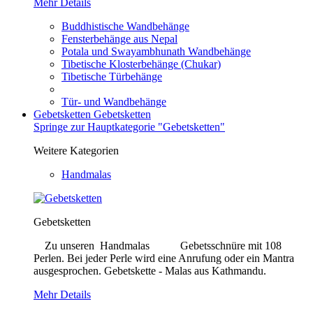
Mehr Details
Buddhistische Wandbehänge
Fensterbehänge aus Nepal
Potala und Swayambhunath Wandbehänge
Tibetische Klosterbehänge (Chukar)
Tibetische Türbehänge
Tür- und Wandbehänge
Gebetsketten
Gebetsketten
Springe zur Hauptkategorie "Gebetsketten"
Weitere Kategorien
Handmalas
Gebetsketten
Zu unseren Handmalas Gebetsschnüre mit 108
Perlen. Bei jeder Perle wird eine Anrufung oder ein Mantra
ausgesprochen. Gebetskette - Malas aus Kathmandu.
Mehr Details