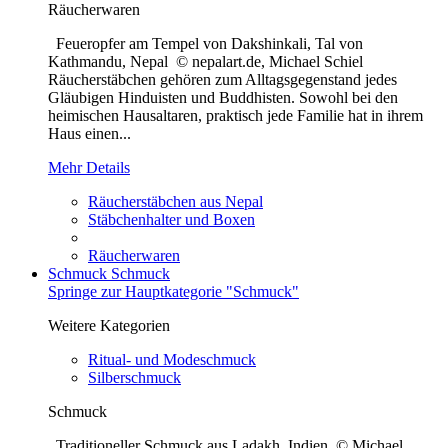
Räucherwaren
Feueropfer am Tempel von Dakshinkali, Tal von
Kathmandu, Nepal © nepalart.de, Michael Schiel
Räucherstäbchen gehören zum Alltagsgegenstand jedes
Gläubigen Hinduisten und Buddhisten. Sowohl bei den
heimischen Hausaltaren, praktisch jede Familie hat in ihrem
Haus einen...
Mehr Details
Räucherstäbchen aus Nepal
Stäbchenhalter und Boxen
Räucherwaren
Schmuck
Schmuck
Springe zur Hauptkategorie "Schmuck"
Weitere Kategorien
Ritual- und Modeschmuck
Silberschmuck
Schmuck
Traditioneller Schmuck aus Ladakh, Indien © Michael