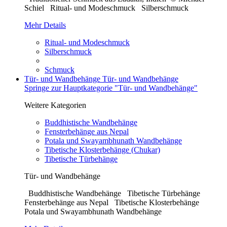
Schiel Ritual- und Modeschmuck Silberschmuck
Mehr Details
Ritual- und Modeschmuck
Silberschmuck
Schmuck
Tür- und Wandbehänge
Tür- und Wandbehänge
Springe zur Hauptkategorie "Tür- und Wandbehänge"
Weitere Kategorien
Buddhistische Wandbehänge
Fensterbehänge aus Nepal
Potala und Swayambhunath Wandbehänge
Tibetische Klosterbehänge (Chukar)
Tibetische Türbehänge
Tür- und Wandbehänge
Buddhistische Wandbehänge Tibetische Türbehänge
Fensterbehänge aus Nepal Tibetische Klosterbehänge
Potala und Swayambhunath Wandbehänge