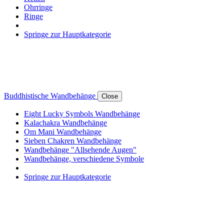
Ohrringe
Ringe
Springe zur Hauptkategorie
Buddhistische Wandbehänge
Close
Eight Lucky Symbols Wandbehänge
Kalachakra Wandbehänge
Om Mani Wandbehänge
Sieben Chakren Wandbehänge
Wandbehänge "Allsehende Augen"
Wandbehänge, verschiedene Symbole
Springe zur Hauptkategorie