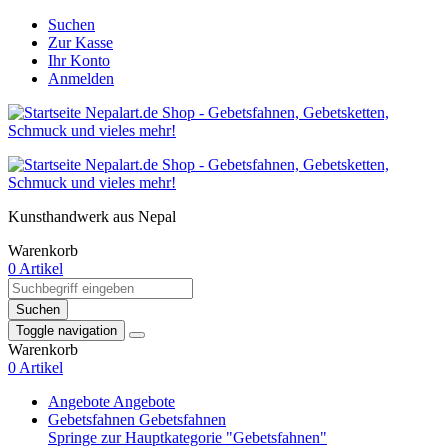
Suchen
Zur Kasse
Ihr Konto
Anmelden
Kunsthandwerk aus Nepal
Warenkorb
0 Artikel
Suchen
Toggle navigation
Warenkorb
0 Artikel
Angebote
Angebote
Gebetsfahnen
Gebetsfahnen
Springe zur Hauptkategorie "Gebetsfahnen"