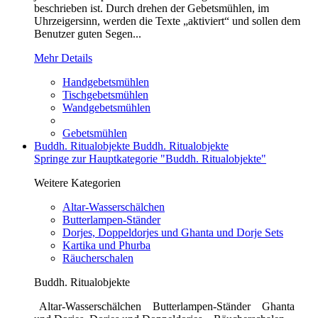
beschrieben ist. Durch drehen der Gebetsmühlen, im
Uhrzeigersinn, werden die Texte „aktiviert“ und sollen dem
Benutzer guten Segen...
Mehr Details
Handgebetsmühlen
Tischgebetsmühlen
Wandgebetsmühlen
Gebetsmühlen
Buddh. Ritualobjekte
Buddh. Ritualobjekte
Springe zur Hauptkategorie "Buddh. Ritualobjekte"
Weitere Kategorien
Altar-Wasserschälchen
Butterlampen-Ständer
Dorjes, Doppeldorjes und Ghanta und Dorje Sets
Kartika und Phurba
Räucherschalen
Buddh. Ritualobjekte
Altar-Wasserschälchen Butterlampen-Ständer Ghanta