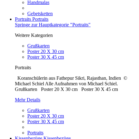
Handmalas
Gebetsketten
Portraits
Portraits
Springe zur Hauptkategorie "Portraits"
Weitere Kategorien
Grußkarten
Poster 20 X 30 cm
Poster 30 X 45 cm
Portraits
Koranschülerin aus Fathepur Sikri, Rajasthan, Indien ©
Michael Schiel Alle Aufnahmen von Michael Schiel.
Grußkarten Poster 20 X 30 cm Poster 30 X 45 cm
Mehr Details
Grußkarten
Poster 20 X 30 cm
Poster 30 X 45 cm
Portraits
Kissenbezüge
Kissenbezüge