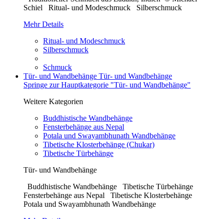
Schiel Ritual- und Modeschmuck Silberschmuck
Mehr Details
Ritual- und Modeschmuck
Silberschmuck
Schmuck
Tür- und Wandbehänge
Tür- und Wandbehänge
Springe zur Hauptkategorie "Tür- und Wandbehänge"
Weitere Kategorien
Buddhistische Wandbehänge
Fensterbehänge aus Nepal
Potala und Swayambhunath Wandbehänge
Tibetische Klosterbehänge (Chukar)
Tibetische Türbehänge
Tür- und Wandbehänge
Buddhistische Wandbehänge Tibetische Türbehänge
Fensterbehänge aus Nepal Tibetische Klosterbehänge
Potala und Swayambhunath Wandbehänge