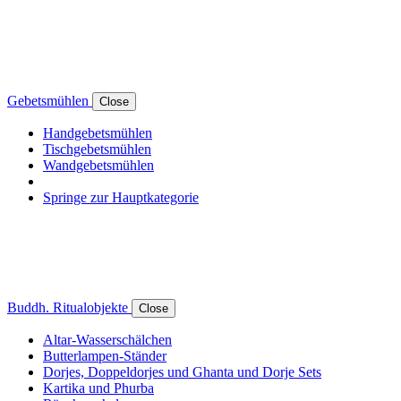
Gebetsmühlen
Close
Handgebetsmühlen
Tischgebetsmühlen
Wandgebetsmühlen
Springe zur Hauptkategorie
Buddh. Ritualobjekte
Close
Altar-Wasserschälchen
Butterlampen-Ständer
Dorjes, Doppeldorjes und Ghanta und Dorje Sets
Kartika und Phurba