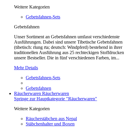
Weitere Kategorien
Gebetsfahnen-Sets
Gebetsfahnen
Unser Sortiment an Gebetsfahnen umfasst verschiedenste
Ausführungen. Dabei sind unsere Tibetische Gebetsfahnen
(tibetisch: rlung rta; deutsch: Windpferd) bestehend in ihrer
traditionellen Ausführung aus 25 rechteckigen Stoffdrucken
unsere Bestseller. Die in fünf verschiedenen Farben, im...
Mehr Details
Gebetsfahnen-Sets
Gebetsfahnen
Räucherwaren
Räucherwaren
Springe zur Hauptkategorie "Räucherwaren"
Weitere Kategorien
Räucherstäbchen aus Nepal
Stäbchenhalter und Boxen