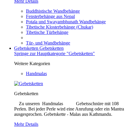
Mehr Details
Buddhistische Wandbehänge
Fensterbehänge aus Nepal
Potala und Swayambhunath Wandbehänge
Tibetische Klosterbehänge (Chukar)
Tibetische Türbehänge
Tür- und Wandbehänge
Gebetsketten
Gebetsketten
Springe zur Hauptkategorie "Gebetsketten"
Weitere Kategorien
Handmalas
Gebetsketten
Zu unseren Handmalas Gebetsschnüre mit 108
Perlen. Bei jeder Perle wird eine Anrufung oder ein Mantra
ausgesprochen. Gebetskette - Malas aus Kathmandu.
Mehr Details