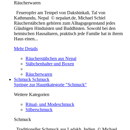
Räucherwaren
Feueropfer am Tempel von Dakshinkali, Tal von
Kathmandu, Nepal © nepalart.de, Michael Schiel
Räucherstäbchen gehören zum Alltagsgegenstand jedes
Gläubigen Hinduisten und Buddhisten. Sowohl bei den
heimischen Hausaltaren, praktisch jede Familie hat in ihrem
Haus einen...
Mehr Details
Räucherstäbchen aus Nepal
Stäbchenhalter und Boxen
Räucherwaren
Schmuck
Schmuck
Springe zur Hauptkategorie "Schmuck"
Weitere Kategorien
Ritual- und Modeschmuck
Silberschmuck
Schmuck
Traditioneller Schmuck aus Ladakh, Indien © Michael