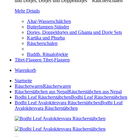
und Dorjes, Dorjes und Doppeldorjes Räucherschalen
Mehr Details
Altar-Wasserschälchen
Butterlampen-Ständer
Dorjes, Doppeldorjes und Ghanta und Dorje Sets
Kartika und Phurba
Räucherschalen
Buddh. Ritualobjekte
Tibet-Flaggen
Tibet-Flaggen
Warenkorb
Startseite
Räucherwaren
Räucherwaren
Räucherstäbchen aus Nepal
Räucherstäbchen aus Nepal
Bodhi Leaf Räucherstäbchen
Bodhi Leaf Räucherstäbchen
Bodhi Leaf Avalokitesvara Räucherstäbchen
Bodhi Leaf
Avalokitesvara Räucherstäbchen