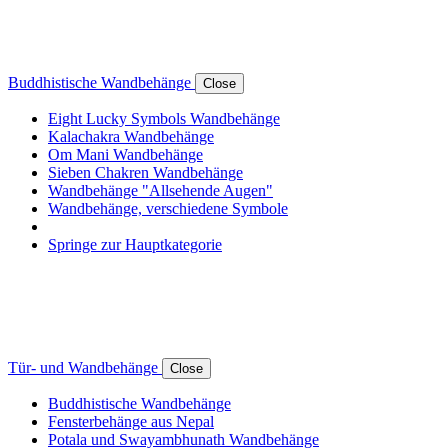
Buddhistische Wandbehänge
Close
Eight Lucky Symbols Wandbehänge
Kalachakra Wandbehänge
Om Mani Wandbehänge
Sieben Chakren Wandbehänge
Wandbehänge "Allsehende Augen"
Wandbehänge, verschiedene Symbole
Springe zur Hauptkategorie
Tür- und Wandbehänge
Close
Buddhistische Wandbehänge
Fensterbehänge aus Nepal
Potala und Swayambhunath Wandbehänge