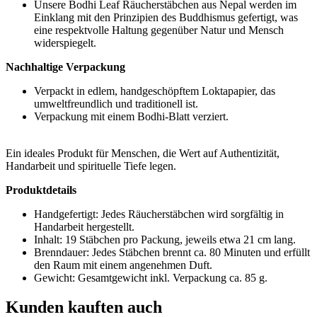
Unsere Bodhi Leaf Räucherstäbchen aus Nepal werden im
Einklang mit den Prinzipien des Buddhismus gefertigt, was
eine respektvolle Haltung gegenüber Natur und Mensch
widerspiegelt.
Nachhaltige Verpackung
Verpackt in edlem, handgeschöpftem Loktapapier, das
umweltfreundlich und traditionell ist.
Verpackung mit einem Bodhi-Blatt verziert.
Ein ideales Produkt für Menschen, die Wert auf Authentizität,
Handarbeit und spirituelle Tiefe legen.
Produktdetails
Handgefertigt: Jedes Räucherstäbchen wird sorgfältig in
Handarbeit hergestellt.
Inhalt: 19 Stäbchen pro Packung, jeweils etwa 21 cm lang.
Brenndauer: Jedes Stäbchen brennt ca. 80 Minuten und erfüllt
den Raum mit einem angenehmen Duft.
Gewicht: Gesamtgewicht inkl. Verpackung ca. 85 g.
Kunden kauften auch