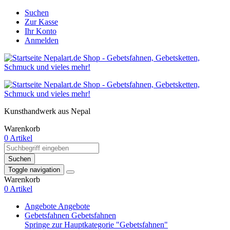
Suchen
Zur Kasse
Ihr Konto
Anmelden
Kunsthandwerk aus Nepal
Warenkorb
0 Artikel
Suchen
Toggle navigation
Warenkorb
0 Artikel
Angebote
Angebote
Gebetsfahnen
Gebetsfahnen
Springe zur Hauptkategorie "Gebetsfahnen"