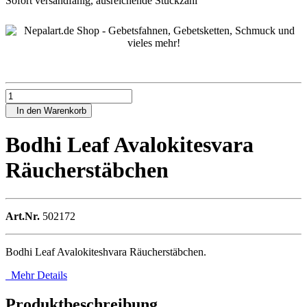
Sofort versandfähig, ausreichende Stückzahl
In den Warenkorb
Bodhi Leaf Avalokitesvara
Räucherstäbchen
Art.Nr.
502172
Bodhi Leaf Avalokiteshvara Räucherstäbchen.
Mehr Details
Produktbeschreibung