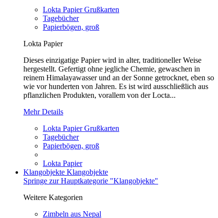
Lokta Papier Grußkarten
Tagebücher
Papierbögen, groß
Lokta Papier
Dieses einzigatige Papier wird in alter, traditioneller Weise
hergestellt. Gefertigt ohne jegliche Chemie, gewaschen in
reinem Himalayawasser und an der Sonne getrocknet, eben so
wie vor hunderten von Jahren. Es ist wird ausschließlich aus
pflanzlichen Produkten, vorallem von der Locta...
Mehr Details
Lokta Papier Grußkarten
Tagebücher
Papierbögen, groß
Lokta Papier
Klangobjekte
Klangobjekte
Springe zur Hauptkategorie "Klangobjekte"
Weitere Kategorien
Zimbeln aus Nepal