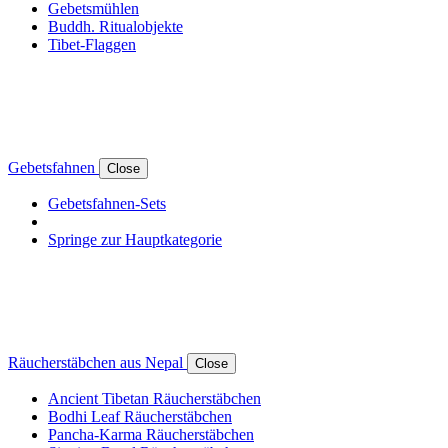
Gebetsmühlen
Buddh. Ritualobjekte
Tibet-Flaggen
Gebetsfahnen
Close
Gebetsfahnen-Sets
Springe zur Hauptkategorie
Räucherstäbchen aus Nepal
Close
Ancient Tibetan Räucherstäbchen
Bodhi Leaf Räucherstäbchen
Pancha-Karma Räucherstäbchen