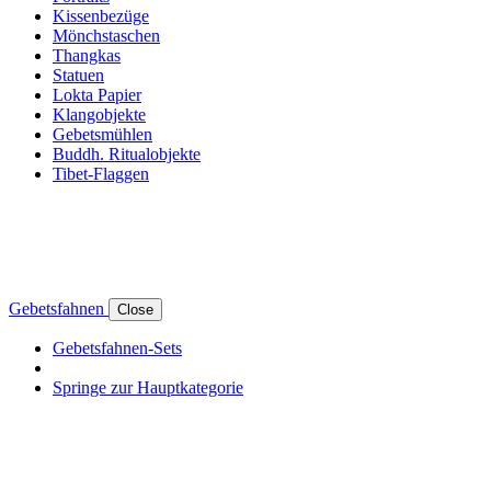
Kissenbezüge
Mönchstaschen
Thangkas
Statuen
Lokta Papier
Klangobjekte
Gebetsmühlen
Buddh. Ritualobjekte
Tibet-Flaggen
Gebetsfahnen
Close
Gebetsfahnen-Sets
Springe zur Hauptkategorie