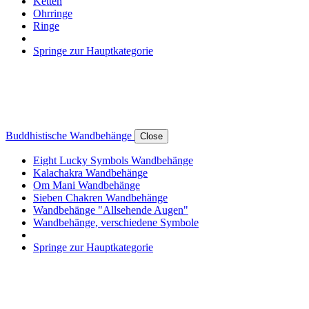
Ketten
Ohrringe
Ringe
Springe zur Hauptkategorie
Buddhistische Wandbehänge
Close
Eight Lucky Symbols Wandbehänge
Kalachakra Wandbehänge
Om Mani Wandbehänge
Sieben Chakren Wandbehänge
Wandbehänge "Allsehende Augen"
Wandbehänge, verschiedene Symbole
Springe zur Hauptkategorie