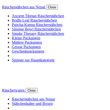
Räucherstäbchen aus Nepal
Close
Ancient Tibetan Räucherstäbchen
Bodhi Leaf Räucherstäbchen
Pancha-Karma Räucherstäbchen
Singing Bowl Räucherstäbchen
Smoke Therapy Räucherstäbchen
Kleine Packungen
Mittlere Packungen
Grosse Packungen
Geschenkpackungen
Springe zur Hauptkategorie
Räucherwaren
Close
Räucherstäbchen aus Nepal
Stäbchenhalter und Boxen