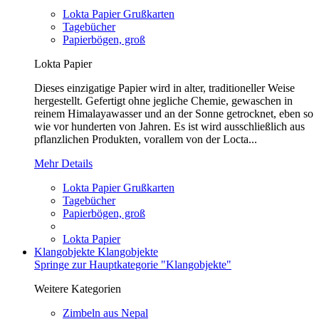
Lokta Papier Grußkarten
Tagebücher
Papierbögen, groß
Lokta Papier
Dieses einzigatige Papier wird in alter, traditioneller Weise
hergestellt. Gefertigt ohne jegliche Chemie, gewaschen in
reinem Himalayawasser und an der Sonne getrocknet, eben so
wie vor hunderten von Jahren. Es ist wird ausschließlich aus
pflanzlichen Produkten, vorallem von der Locta...
Mehr Details
Lokta Papier Grußkarten
Tagebücher
Papierbögen, groß
Lokta Papier
Klangobjekte
Klangobjekte
Springe zur Hauptkategorie "Klangobjekte"
Weitere Kategorien
Zimbeln aus Nepal