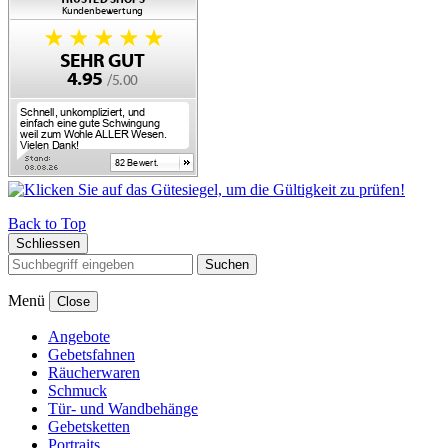
Back to Top
Schliessen
Suchen
Menü
Close
Angebote
Gebetsfahnen
Räucherwaren
Schmuck
Tür- und Wandbehänge
Gebetsketten
Portraits