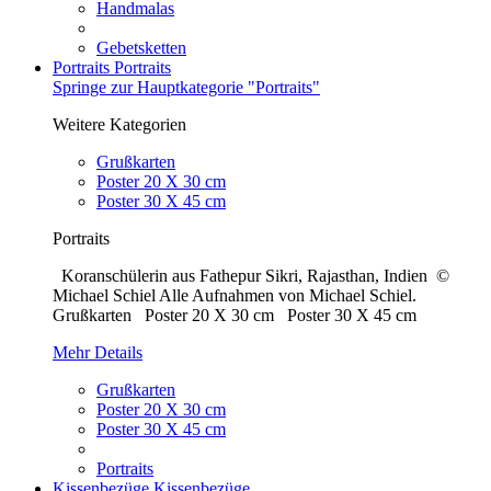
Handmalas
Gebetsketten
Portraits
Portraits
Springe zur Hauptkategorie "Portraits"
Weitere Kategorien
Grußkarten
Poster 20 X 30 cm
Poster 30 X 45 cm
Portraits
Koranschülerin aus Fathepur Sikri, Rajasthan, Indien ©
Michael Schiel Alle Aufnahmen von Michael Schiel.
Grußkarten Poster 20 X 30 cm Poster 30 X 45 cm
Mehr Details
Grußkarten
Poster 20 X 30 cm
Poster 30 X 45 cm
Portraits
Kissenbezüge
Kissenbezüge