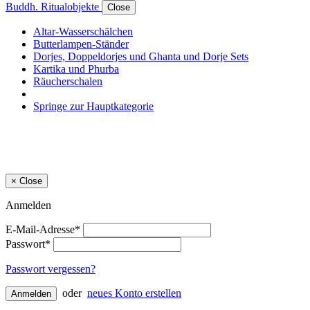
Buddh. Ritualobjekte
Close
Altar-Wasserschälchen
Butterlampen-Ständer
Dorjes, Doppeldorjes und Ghanta und Dorje Sets
Kartika und Phurba
Räucherschalen
Springe zur Hauptkategorie
×
Close
Anmelden
E-Mail-Adresse*
Passwort*
Passwort vergessen?
oder
neues Konto erstellen
Anmelden