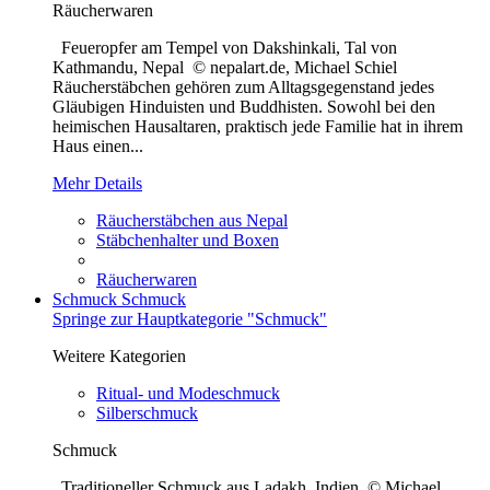
Räucherwaren
Feueropfer am Tempel von Dakshinkali, Tal von
Kathmandu, Nepal © nepalart.de, Michael Schiel
Räucherstäbchen gehören zum Alltagsgegenstand jedes
Gläubigen Hinduisten und Buddhisten. Sowohl bei den
heimischen Hausaltaren, praktisch jede Familie hat in ihrem
Haus einen...
Mehr Details
Räucherstäbchen aus Nepal
Stäbchenhalter und Boxen
Räucherwaren
Schmuck
Schmuck
Springe zur Hauptkategorie "Schmuck"
Weitere Kategorien
Ritual- und Modeschmuck
Silberschmuck
Schmuck
Traditioneller Schmuck aus Ladakh, Indien © Michael