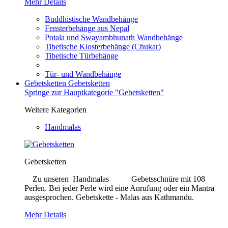
Mehr Details
Buddhistische Wandbehänge
Fensterbehänge aus Nepal
Potala und Swayambhunath Wandbehänge
Tibetische Klosterbehänge (Chukar)
Tibetische Türbehänge
Tür- und Wandbehänge
Gebetsketten
Gebetsketten
Springe zur Hauptkategorie "Gebetsketten"
Weitere Kategorien
Handmalas
Gebetsketten
Zu unseren Handmalas Gebetsschnüre mit 108
Perlen. Bei jeder Perle wird eine Anrufung oder ein Mantra
ausgesprochen. Gebetskette - Malas aus Kathmandu.
Mehr Details