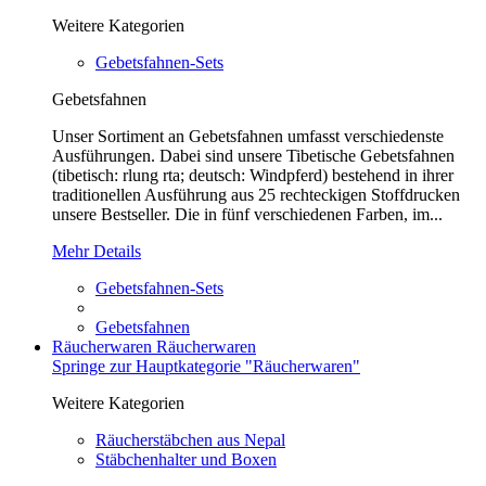
Weitere Kategorien
Gebetsfahnen-Sets
Gebetsfahnen
Unser Sortiment an Gebetsfahnen umfasst verschiedenste
Ausführungen. Dabei sind unsere Tibetische Gebetsfahnen
(tibetisch: rlung rta; deutsch: Windpferd) bestehend in ihrer
traditionellen Ausführung aus 25 rechteckigen Stoffdrucken
unsere Bestseller. Die in fünf verschiedenen Farben, im...
Mehr Details
Gebetsfahnen-Sets
Gebetsfahnen
Räucherwaren
Räucherwaren
Springe zur Hauptkategorie "Räucherwaren"
Weitere Kategorien
Räucherstäbchen aus Nepal
Stäbchenhalter und Boxen