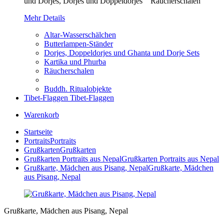
und Dorjes, Dorjes und Doppeldorjes Räucherschalen
Mehr Details
Altar-Wasserschälchen
Butterlampen-Ständer
Dorjes, Doppeldorjes und Ghanta und Dorje Sets
Kartika und Phurba
Räucherschalen
Buddh. Ritualobjekte
Tibet-Flaggen
Tibet-Flaggen
Warenkorb
Startseite
Portraits
Portraits
Grußkarten
Grußkarten
Grußkarten Portraits aus Nepal
Grußkarten Portraits aus Nepal
Grußkarte, Mädchen aus Pisang, Nepal
Grußkarte, Mädchen
aus Pisang, Nepal
Grußkarte, Mädchen aus Pisang, Nepal