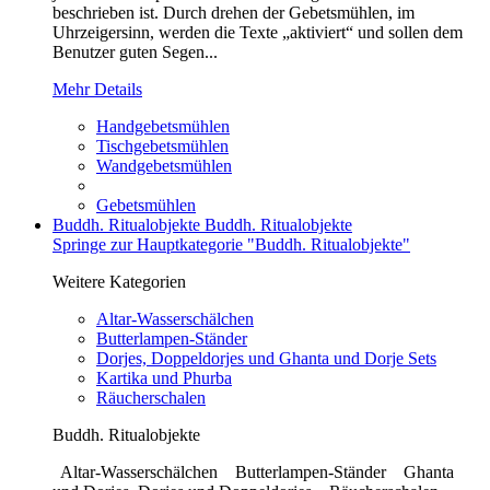
beschrieben ist. Durch drehen der Gebetsmühlen, im
Uhrzeigersinn, werden die Texte „aktiviert“ und sollen dem
Benutzer guten Segen...
Mehr Details
Handgebetsmühlen
Tischgebetsmühlen
Wandgebetsmühlen
Gebetsmühlen
Buddh. Ritualobjekte
Buddh. Ritualobjekte
Springe zur Hauptkategorie "Buddh. Ritualobjekte"
Weitere Kategorien
Altar-Wasserschälchen
Butterlampen-Ständer
Dorjes, Doppeldorjes und Ghanta und Dorje Sets
Kartika und Phurba
Räucherschalen
Buddh. Ritualobjekte
Altar-Wasserschälchen Butterlampen-Ständer Ghanta