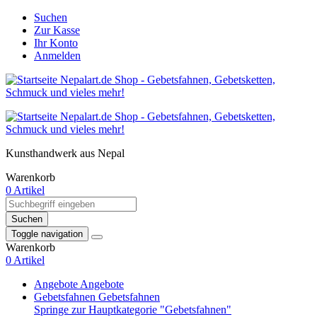
Suchen
Zur Kasse
Ihr Konto
Anmelden
Kunsthandwerk aus Nepal
Warenkorb
0 Artikel
Suchen
Toggle navigation
Warenkorb
0 Artikel
Angebote
Angebote
Gebetsfahnen
Gebetsfahnen
Springe zur Hauptkategorie "Gebetsfahnen"