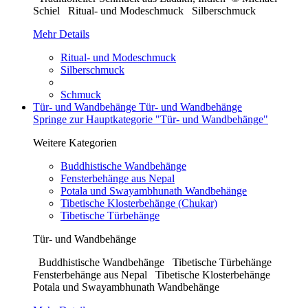
Schiel Ritual- und Modeschmuck Silberschmuck
Mehr Details
Ritual- und Modeschmuck
Silberschmuck
Schmuck
Tür- und Wandbehänge
Tür- und Wandbehänge
Springe zur Hauptkategorie "Tür- und Wandbehänge"
Weitere Kategorien
Buddhistische Wandbehänge
Fensterbehänge aus Nepal
Potala und Swayambhunath Wandbehänge
Tibetische Klosterbehänge (Chukar)
Tibetische Türbehänge
Tür- und Wandbehänge
Buddhistische Wandbehänge Tibetische Türbehänge
Fensterbehänge aus Nepal Tibetische Klosterbehänge
Potala und Swayambhunath Wandbehänge