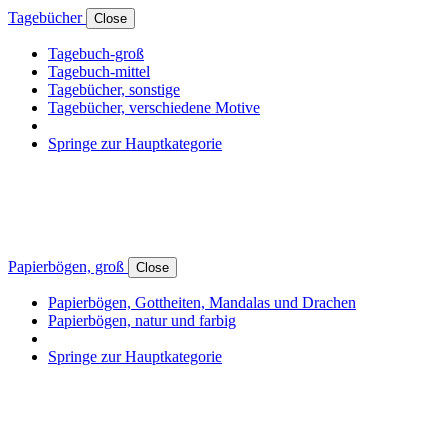
Tagebücher
Close
Tagebuch-groß
Tagebuch-mittel
Tagebücher, sonstige
Tagebücher, verschiedene Motive
Springe zur Hauptkategorie
Papierbögen, groß
Close
Papierbögen, Gottheiten, Mandalas und Drachen
Papierbögen, natur und farbig
Springe zur Hauptkategorie