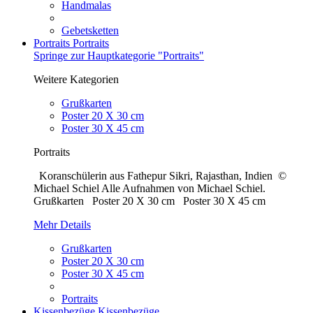
Handmalas
Gebetsketten
Portraits
Portraits
Springe zur Hauptkategorie "Portraits"
Weitere Kategorien
Grußkarten
Poster 20 X 30 cm
Poster 30 X 45 cm
Portraits
Koranschülerin aus Fathepur Sikri, Rajasthan, Indien ©
Michael Schiel Alle Aufnahmen von Michael Schiel.
Grußkarten Poster 20 X 30 cm Poster 30 X 45 cm
Mehr Details
Grußkarten
Poster 20 X 30 cm
Poster 30 X 45 cm
Portraits
Kissenbezüge
Kissenbezüge