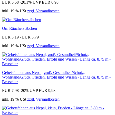
EUR 5,58
-20.1%
UVP EUR 6,98
inkl. 19 % USt
zzgl. Versandkosten
Om Räucherstäbchen
EUR 3,19 - EUR 3,79
inkl. 19 % USt
zzgl. Versandkosten
Gebetsfahnen aus Nepal, groß, Gesundheit/Schutz,
Wohlstand/Glück, Frieden, Erfolg und Wissen - Länge ca. 8,75 m -
Bestseller
EUR 7,98
-20%
UVP EUR 9,98
inkl. 19 % USt
zzgl. Versandkosten