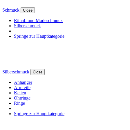
Schmuck
Close
Ritual- und Modeschmuck
Silberschmuck
Springe zur Hauptkategorie
Silberschmuck
Close
Anhänger
Armreife
Ketten
Ohrringe
Ringe
Springe zur Hauptkategorie