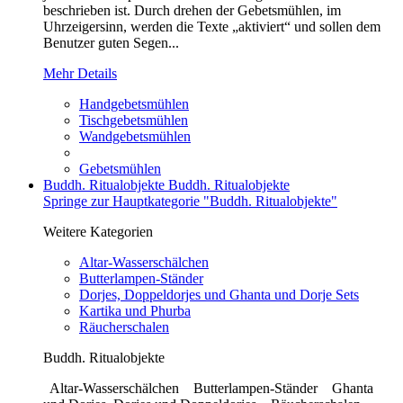
beschrieben ist. Durch drehen der Gebetsmühlen, im
Uhrzeigersinn, werden die Texte „aktiviert“ und sollen dem
Benutzer guten Segen...
Mehr Details
Handgebetsmühlen
Tischgebetsmühlen
Wandgebetsmühlen
Gebetsmühlen
Buddh. Ritualobjekte
Buddh. Ritualobjekte
Springe zur Hauptkategorie "Buddh. Ritualobjekte"
Weitere Kategorien
Altar-Wasserschälchen
Butterlampen-Ständer
Dorjes, Doppeldorjes und Ghanta und Dorje Sets
Kartika und Phurba
Räucherschalen
Buddh. Ritualobjekte
Altar-Wasserschälchen Butterlampen-Ständer Ghanta