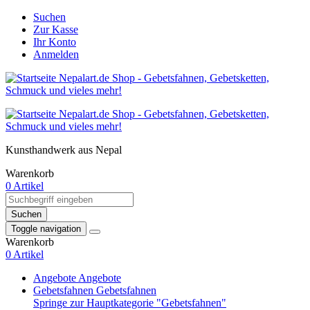
Suchen
Zur Kasse
Ihr Konto
Anmelden
Kunsthandwerk aus Nepal
Warenkorb
0 Artikel
Suchen
Toggle navigation
Warenkorb
0 Artikel
Angebote
Angebote
Gebetsfahnen
Gebetsfahnen
Springe zur Hauptkategorie "Gebetsfahnen"