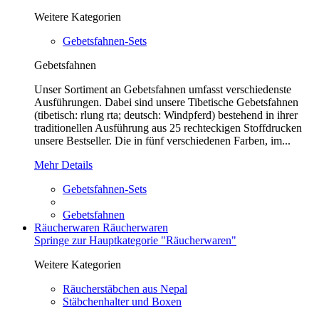
Weitere Kategorien
Gebetsfahnen-Sets
Gebetsfahnen
Unser Sortiment an Gebetsfahnen umfasst verschiedenste
Ausführungen. Dabei sind unsere Tibetische Gebetsfahnen
(tibetisch: rlung rta; deutsch: Windpferd) bestehend in ihrer
traditionellen Ausführung aus 25 rechteckigen Stoffdrucken
unsere Bestseller. Die in fünf verschiedenen Farben, im...
Mehr Details
Gebetsfahnen-Sets
Gebetsfahnen
Räucherwaren
Räucherwaren
Springe zur Hauptkategorie "Räucherwaren"
Weitere Kategorien
Räucherstäbchen aus Nepal
Stäbchenhalter und Boxen