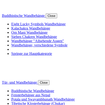
Buddhistische Wandbehänge
Close
Eight Lucky Symbols Wandbehänge
Kalachakra Wandbehänge
Om Mani Wandbehänge
Sieben Chakren Wandbehänge
Wandbehänge "Allsehende Augen"
Wandbehänge, verschiedene Symbole
Springe zur Hauptkategorie
Tür- und Wandbehänge
Close
Buddhistische Wandbehänge
Fensterbehänge aus Nepal
Potala und Swayambhunath Wandbehänge
Tibetische Klosterbehänge (Chukar)