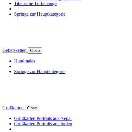
Tibetische Türbehänge
Springe zur Hauptkategorie
Gebetsketten
Close
Handmalas
Springe zur Hauptkategorie
Grußkarten
Close
Grußkarten Portraits aus Nepal
Grußkarten Portraits aus Indien