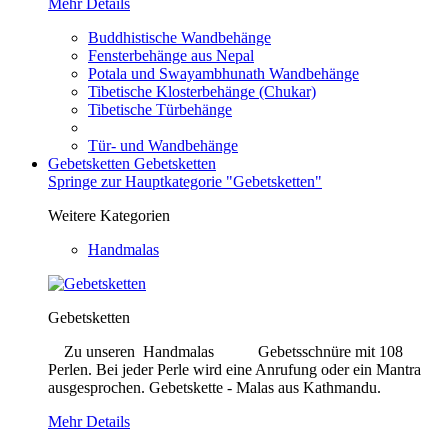
Mehr Details
Buddhistische Wandbehänge
Fensterbehänge aus Nepal
Potala und Swayambhunath Wandbehänge
Tibetische Klosterbehänge (Chukar)
Tibetische Türbehänge
Tür- und Wandbehänge
Gebetsketten
Gebetsketten
Springe zur Hauptkategorie "Gebetsketten"
Weitere Kategorien
Handmalas
Gebetsketten
Zu unseren Handmalas Gebetsschnüre mit 108
Perlen. Bei jeder Perle wird eine Anrufung oder ein Mantra
ausgesprochen. Gebetskette - Malas aus Kathmandu.
Mehr Details