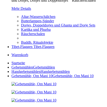
und Dorjes, Dorjes und Doppeldorjes Räucherschalen
Mehr Details
Altar-Wasserschälchen
Butterlampen-Ständer
Dorjes, Doppeldorjes und Ghanta und Dorje Sets
Kartika und Phurba
Räucherschalen
Buddh. Ritualobjekte
Tibet-Flaggen
Tibet-Flaggen
Warenkorb
Startseite
Gebetsmühlen
Gebetsmühlen
Handgebetsmühlen
Handgebetsmühlen
Gebetsmühle, Om Mani 10
Gebetsmühle, Om Mani 10