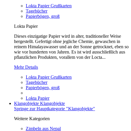
Lokta Papier Grußkarten
Tagebücher
Papierbögen, groß
Lokta Papier
Dieses einzigatige Papier wird in alter, traditioneller Weise
hergestellt. Gefertigt ohne jegliche Chemie, gewaschen in
reinem Himalayawasser und an der Sonne getrocknet, eben so
wie vor hunderten von Jahren. Es ist wird ausschließlich aus
pflanzlichen Produkten, vorallem von der Locta...
Mehr Details
Lokta Papier Grußkarten
Tagebücher
Papierbögen, groß
Lokta Papier
Klangobjekte
Klangobjekte
Springe zur Hauptkategorie "Klangobjekte"
Weitere Kategorien
Zimbeln aus Nepal