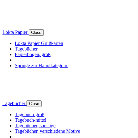
Lokta Papier
Close
Lokta Papier Grußkarten
Tagebücher
Papierbögen, groß
Springe zur Hauptkategorie
Tagebücher
Close
Tagebuch-groß
Tagebuch-mittel
Tagebücher, sonstige
Tagebücher, verschiedene Motive