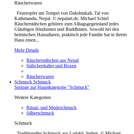
Räucherwaren
Feueropfer am Tempel von Dakshinkali, Tal von
Kathmandu, Nepal © nepalart.de, Michael Schiel
Räucherstäbchen gehören zum Alltagsgegenstand jedes
Gläubigen Hinduisten und Buddhisten. Sowohl bei den
heimischen Hausaltaren, praktisch jede Familie hat in ihrem
Haus einen...
Mehr Details
Räucherstäbchen aus Nepal
Stäbchenhalter und Boxen
Räucherwaren
Schmuck
Schmuck
Springe zur Hauptkategorie "Schmuck"
Weitere Kategorien
Ritual- und Modeschmuck
Silberschmuck
Schmuck
Traditioneller Schmuck aus Ladakh, Indien © Michael