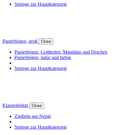
Springe zur Hauptkategorie
Papierbögen, groß
Close
Papierbögen, Gottheiten, Mandalas und Drachen
Papierbögen, natur und farbig
Springe zur Hauptkategorie
Klangobjekte
Close
Zimbeln aus Nepal
Springe zur Hauptkategorie