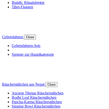
Buddh. Ritualobjekte
Tibet-Flaggen
Gebetsfahnen
Close
Gebetsfahnen-Sets
Springe zur Hauptkategorie
Räucherstäbchen aus Nepal
Close
Ancient Tibetan Räucherstäbchen
Bodhi Leaf Räucherstäbchen
Pancha-Karma Räucherstäbchen
Singing Bowl Räucherstäbchen