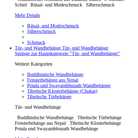
Schiel Ritual- und Modeschmuck Silberschmuck
Mehr Details
Ritual- und Modeschmuck
Silberschmuck
Schmuck
Tür- und Wandbehänge
Tür- und Wandbehänge
Springe zur Hauptkategorie "Tür- und Wandbehänge"
Weitere Kategorien
Buddhistische Wandbehänge
Fensterbehänge aus Nepal
Potala und Swayambhunath Wandbehänge
Tibetische Klosterbehänge (Chukar)
Tibetische Türbehänge
Tür- und Wandbehänge
Buddhistische Wandbehänge Tibetische Türbehänge
Fensterbehänge aus Nepal Tibetische Klosterbehänge
Potala und Swayambhunath Wandbehänge