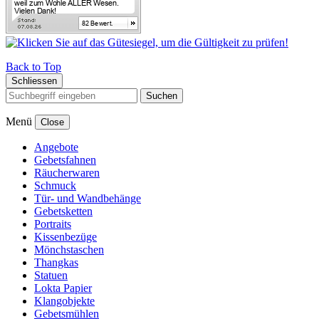
Back to Top
Schliessen
Suchen
Menü
Close
Angebote
Gebetsfahnen
Räucherwaren
Schmuck
Tür- und Wandbehänge
Gebetsketten
Portraits
Kissenbezüge
Mönchstaschen
Thangkas
Statuen
Lokta Papier
Klangobjekte
Gebetsmühlen