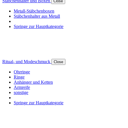
Stäbchenhalter und Boxen
Close
Metall-Stäbchenboxen
Stäbchenhalter aus Metall
Springe zur Hauptkategorie
Ritual- und Modeschmuck
Close
Ohrringe
Ringe
Anhänger und Ketten
Armreife
sonstige
Springe zur Hauptkategorie