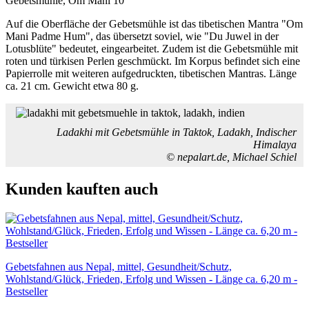
Gebetsmühle, Om Mani 10
Auf die Oberfläche der Gebetsmühle ist das tibetischen Mantra "Om
Mani Padme Hum", das übersetzt soviel, wie "Du Juwel in der
Lotusblüte" bedeutet, eingearbeitet. Zudem ist die Gebetsmühle mit
roten und türkisen Perlen geschmückt. Im Korpus befindet sich eine
Papierrolle mit weiteren aufgedruckten, tibetischen Mantras. Länge
ca. 21 cm. Gewicht etwa 80 g.
Ladakhi mit Gebetsmühle in Taktok, Ladakh, Indischer
Himalaya
© nepalart.de, Michael Schiel
Kunden kauften auch
Gebetsfahnen aus Nepal, mittel, Gesundheit/Schutz,
Wohlstand/Glück, Frieden, Erfolg und Wissen - Länge ca. 6,20 m -
Bestseller