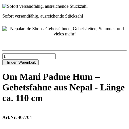
Sofort versandfähig, ausreichende Stückzahl
In den Warenkorb
Om Mani Padme Hum –
Gebetsfahne aus Nepal - Länge
ca. 110 cm
Art.Nr.
407704