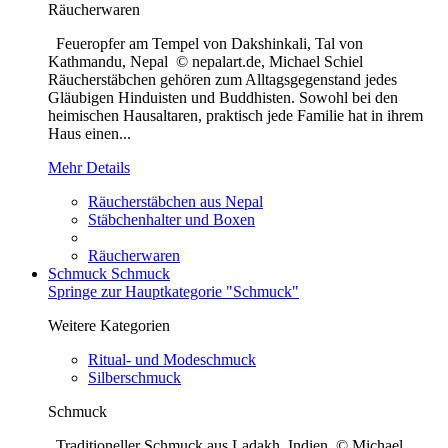
Räucherwaren
Feueropfer am Tempel von Dakshinkali, Tal von
Kathmandu, Nepal © nepalart.de, Michael Schiel
Räucherstäbchen gehören zum Alltagsgegenstand jedes
Gläubigen Hinduisten und Buddhisten. Sowohl bei den
heimischen Hausaltaren, praktisch jede Familie hat in ihrem
Haus einen...
Mehr Details
Räucherstäbchen aus Nepal
Stäbchenhalter und Boxen
Räucherwaren
Schmuck
Schmuck
Springe zur Hauptkategorie "Schmuck"
Weitere Kategorien
Ritual- und Modeschmuck
Silberschmuck
Schmuck
Traditioneller Schmuck aus Ladakh, Indien © Michael