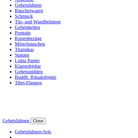
Gebetsfahnen
Räucherwaren
Schmuck
Tür- und Wandbehänge
Gebetsketten
Portraits
Kissenbezüge
Mönchstaschen
Thangkas
Statuen
Lokta Papier
Klangobjekte
Gebetsmühlen
Buddh. Ritualobjekte
Tibet-Flaggen
Gebetsfahnen
Close
Gebetsfahnen-Sets