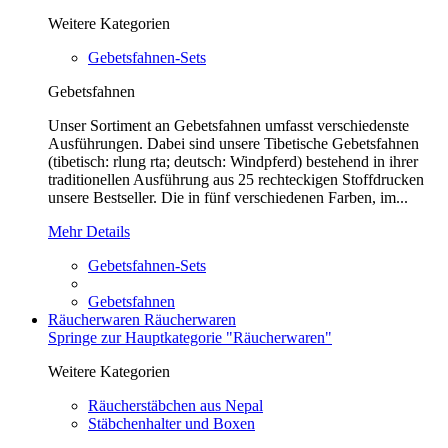
Weitere Kategorien
Gebetsfahnen-Sets
Gebetsfahnen
Unser Sortiment an Gebetsfahnen umfasst verschiedenste
Ausführungen. Dabei sind unsere Tibetische Gebetsfahnen
(tibetisch: rlung rta; deutsch: Windpferd) bestehend in ihrer
traditionellen Ausführung aus 25 rechteckigen Stoffdrucken
unsere Bestseller. Die in fünf verschiedenen Farben, im...
Mehr Details
Gebetsfahnen-Sets
Gebetsfahnen
Räucherwaren
Räucherwaren
Springe zur Hauptkategorie "Räucherwaren"
Weitere Kategorien
Räucherstäbchen aus Nepal
Stäbchenhalter und Boxen