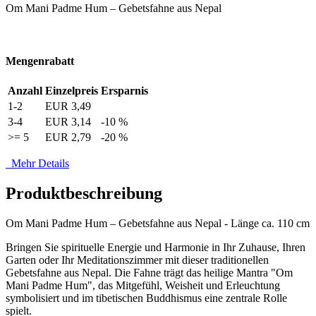
Om Mani Padme Hum – Gebetsfahne aus Nepal
Mengenrabatt
Anzahl
Einzelpreis
Ersparnis
1-2
EUR 3,49
3-4
EUR 3,14
-10 %
>= 5
EUR 2,79
-20 %
Mehr Details
Produktbeschreibung
Om Mani Padme Hum – Gebetsfahne aus Nepal - Länge ca. 110 cm
Bringen Sie spirituelle Energie und Harmonie in Ihr Zuhause, Ihren
Garten oder Ihr Meditationszimmer mit dieser traditionellen
Gebetsfahne aus Nepal. Die Fahne trägt das heilige Mantra "Om
Mani Padme Hum", das Mitgefühl, Weisheit und Erleuchtung
symbolisiert und im tibetischen Buddhismus eine zentrale Rolle
spielt.