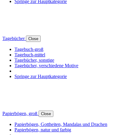
Springe zur Hauptkategorie
Tagebücher
Close
Tagebuch-groß
Tagebuch-mittel
Tagebücher, sonstige
Tagebücher, verschiedene Motive
Springe zur Hauptkategorie
Papierbögen, groß
Close
Papierbögen, Gottheiten, Mandalas und Drachen
Papierbögen, natur und farbig