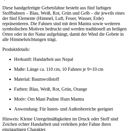
Diese handgefertigte Gebetsfahne besteht aus fünf farbigen
Stoffbahnen – Blau, Weiß, Rot, Grün und Gelb – die jeweils eines
der fünf Elemente (Himmel, Luft, Feuer, Wasser, Erde)
repräsentieren. Die Fahnen sind mit dem Mantra sowie weiteren
symbolischen Motiven bedruckt und werden traditionell an heiligen
Orten oder in der Natur aufgehängt, damit der Wind die Gebete in
alle Himmelsrichtungen trägt.
Produktdetails:
Herkunft: Handarbeit aus Nepal
Maße: Länge ca. 110 cm, 10 Fahnen je 9×10 cm
Material: Baumwollstoff
Farben: Blau, Weiß, Rot, Grün, Orange
Motiv: Om Mani Padme Hum Mantra
Anwendung: Für Innen- und Außenbereiche geeignet
Hinweis: Kleine Unregelmäßigkeiten im Druck oder Stoff sind
Zeichen echter Handarbeit und verleihen jeder Fahne ihren
einzigartigen Charakter.