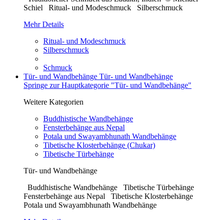
Schiel Ritual- und Modeschmuck Silberschmuck
Mehr Details
Ritual- und Modeschmuck
Silberschmuck
Schmuck
Tür- und Wandbehänge
Tür- und Wandbehänge
Springe zur Hauptkategorie "Tür- und Wandbehänge"
Weitere Kategorien
Buddhistische Wandbehänge
Fensterbehänge aus Nepal
Potala und Swayambhunath Wandbehänge
Tibetische Klosterbehänge (Chukar)
Tibetische Türbehänge
Tür- und Wandbehänge
Buddhistische Wandbehänge Tibetische Türbehänge
Fensterbehänge aus Nepal Tibetische Klosterbehänge
Potala und Swayambhunath Wandbehänge