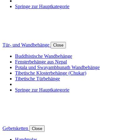
Springe zur Hauptkategorie
Tür- und Wandbehänge
Close
Buddhistische Wandbehänge
Fensterbehänge aus Nepal
Potala und Swayambhunath Wandbehänge
Tibetische Klosterbehänge (Chukar)
Tibetische Türbehänge
Springe zur Hauptkategorie
Gebetsketten
Close
Handmalas