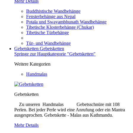
Mehr Details
Buddhistische Wandbehänge
Fensterbehänge aus Nepal
Potala und Swayambhunath Wandbehänge
Tibetische Klosterbehänge (Chukar)
Tibetische Türbehänge
Tür- und Wandbehänge
Gebetsketten
Gebetsketten
Springe zur Hauptkategorie "Gebetsketten"
Weitere Kategorien
Handmalas
Gebetsketten
Zu unseren Handmalas Gebetsschnüre mit 108
Perlen. Bei jeder Perle wird eine Anrufung oder ein Mantra
ausgesprochen. Gebetskette - Malas aus Kathmandu.
Mehr Details