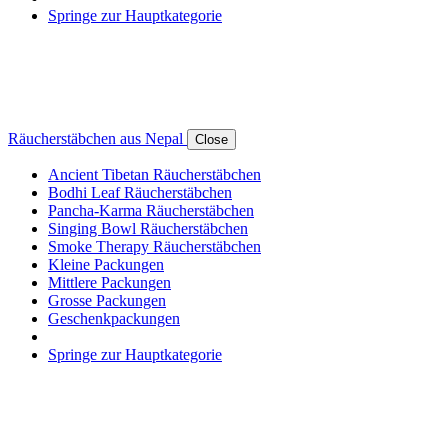
Springe zur Hauptkategorie
Räucherstäbchen aus Nepal
Close
Ancient Tibetan Räucherstäbchen
Bodhi Leaf Räucherstäbchen
Pancha-Karma Räucherstäbchen
Singing Bowl Räucherstäbchen
Smoke Therapy Räucherstäbchen
Kleine Packungen
Mittlere Packungen
Grosse Packungen
Geschenkpackungen
Springe zur Hauptkategorie