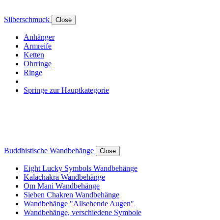
Silberschmuck
Close
Anhänger
Armreife
Ketten
Ohrringe
Ringe
Springe zur Hauptkategorie
Buddhistische Wandbehänge
Close
Eight Lucky Symbols Wandbehänge
Kalachakra Wandbehänge
Om Mani Wandbehänge
Sieben Chakren Wandbehänge
Wandbehänge "Allsehende Augen"
Wandbehänge, verschiedene Symbole