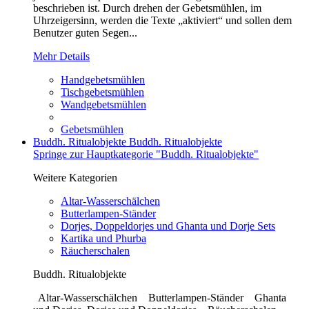
beschrieben ist. Durch drehen der Gebetsmühlen, im
Uhrzeigersinn, werden die Texte „aktiviert“ und sollen dem
Benutzer guten Segen...
Mehr Details
Handgebetsmühlen
Tischgebetsmühlen
Wandgebetsmühlen
Gebetsmühlen
Buddh. Ritualobjekte
Buddh. Ritualobjekte
Springe zur Hauptkategorie "Buddh. Ritualobjekte"
Weitere Kategorien
Altar-Wasserschälchen
Butterlampen-Ständer
Dorjes, Doppeldorjes und Ghanta und Dorje Sets
Kartika und Phurba
Räucherschalen
Buddh. Ritualobjekte
Altar-Wasserschälchen Butterlampen-Ständer Ghanta