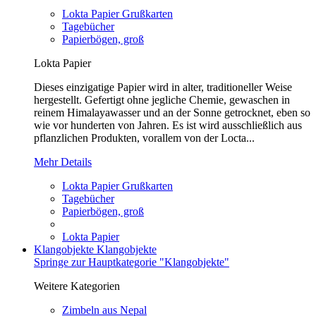
Lokta Papier Grußkarten
Tagebücher
Papierbögen, groß
Lokta Papier
Dieses einzigatige Papier wird in alter, traditioneller Weise
hergestellt. Gefertigt ohne jegliche Chemie, gewaschen in
reinem Himalayawasser und an der Sonne getrocknet, eben so
wie vor hunderten von Jahren. Es ist wird ausschließlich aus
pflanzlichen Produkten, vorallem von der Locta...
Mehr Details
Lokta Papier Grußkarten
Tagebücher
Papierbögen, groß
Lokta Papier
Klangobjekte
Klangobjekte
Springe zur Hauptkategorie "Klangobjekte"
Weitere Kategorien
Zimbeln aus Nepal