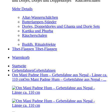
und Dorjes, Dorjes und Doppeldorjes Räucherschalen
Mehr Details
Altar-Wasserschälchen
Butterlampen-Ständer
Dorjes, Doppeldorjes und Ghanta und Dorje Sets
Kartika und Phurba
Räucherschalen
Buddh. Ritualobjekte
Tibet-Flaggen
Tibet-Flaggen
Warenkorb
Startseite
Gebetsfahnen
Gebetsfahnen
Om Mani Padme Hum – Gebetsfahne aus Nepal - Länge ca.
110 cm
Om Mani Padme Hum – Gebetsfahne aus Nepal - ...