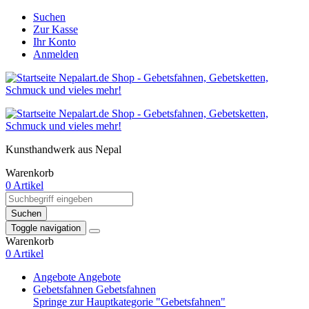
Suchen
Zur Kasse
Ihr Konto
Anmelden
Kunsthandwerk aus Nepal
Warenkorb
0 Artikel
Suchen
Toggle navigation
Warenkorb
0 Artikel
Angebote
Angebote
Gebetsfahnen
Gebetsfahnen
Springe zur Hauptkategorie "Gebetsfahnen"