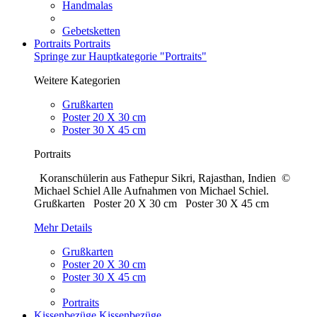
Handmalas
Gebetsketten
Portraits
Portraits
Springe zur Hauptkategorie "Portraits"
Weitere Kategorien
Grußkarten
Poster 20 X 30 cm
Poster 30 X 45 cm
Portraits
Koranschülerin aus Fathepur Sikri, Rajasthan, Indien ©
Michael Schiel Alle Aufnahmen von Michael Schiel.
Grußkarten Poster 20 X 30 cm Poster 30 X 45 cm
Mehr Details
Grußkarten
Poster 20 X 30 cm
Poster 30 X 45 cm
Portraits
Kissenbezüge
Kissenbezüge