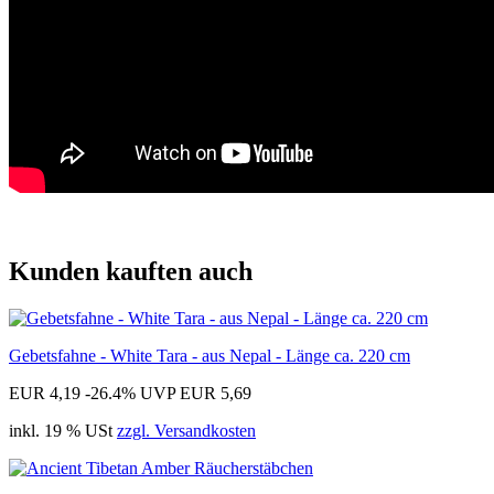
Kunden kauften auch
Gebetsfahne - White Tara - aus Nepal - Länge ca. 220 cm
EUR 4,19
-26.4%
UVP EUR 5,69
inkl. 19 % USt
zzgl. Versandkosten