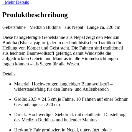
Mehr Details
Produktbeschreibung
Gebetsfahne - Medizin Buddha - aus Nepal - Länge ca. 220 cm
Diese handgefertigte Gebetsfahne aus Nepal zeigt den Medizin
Buddha (Bhaisajyaguru), der in der buddhistischen Tradition für
Heilung von Körper und Geist steht. Die Fahnen sind traditionell
aus leichtem Baumwollstoff gefertigt, damit Windstöße die
aufgedruckten Gebete und Mantras in alle Himmelsrichtungen
tragen können – als Segen für alle Wesen.
Details:
Material: Hochwertiger, langlebiger Baumwollstoff –
widerstandsfähig für den Innen- und Außenbereich
Größe: 20,5 × 24,5 cm je Fahne, 10 Fahnen auf einer Schnur,
Gesamtlänge ca. 220 cm
Druck: Hochwertiger Siebdruck mit detaillierter Darstellung
des Medizin Buddhas und heilender Mantras
Herkunft: Fair produziert in Nepal, unterstützt lokale