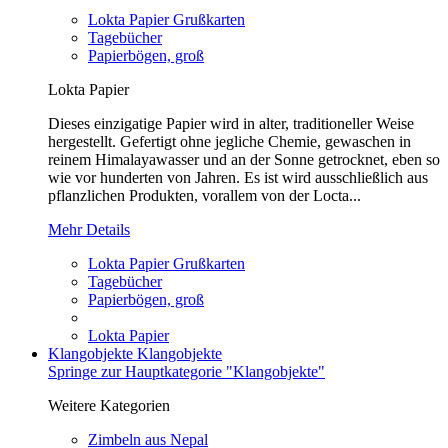
Lokta Papier Grußkarten
Tagebücher
Papierbögen, groß
Lokta Papier
Dieses einzigatige Papier wird in alter, traditioneller Weise
hergestellt. Gefertigt ohne jegliche Chemie, gewaschen in
reinem Himalayawasser und an der Sonne getrocknet, eben so
wie vor hunderten von Jahren. Es ist wird ausschließlich aus
pflanzlichen Produkten, vorallem von der Locta...
Mehr Details
Lokta Papier Grußkarten
Tagebücher
Papierbögen, groß
Lokta Papier
Klangobjekte
Klangobjekte
Springe zur Hauptkategorie "Klangobjekte"
Weitere Kategorien
Zimbeln aus Nepal