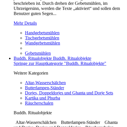
beschrieben ist. Durch drehen der Gebetsmühlen, im
Uhrzeigersinn, werden die Texte „aktiviert“ und sollen dem
Benutzer guten Segen...
Mehr Details
Handgebetsmühlen
Tischgebetsmühlen
Wandgebetsmühlen
Gebetsmühlen
Buddh. Ritualobjekte
Buddh. Ritualobjekte
Springe zur Hauptkategorie "Buddh. Ritualobjekte"
Weitere Kategorien
Altar-Wasserschälchen
Butterlampen-Ständer
Dorjes, Doppeldorjes und Ghanta und Dorje Sets
Kartika und Phurba
Räucherschalen
Buddh. Ritualobjekte
Altar-Wasserschälchen Butterlampen-Ständer Ghanta