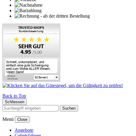
Back to Top
Schliessen
Suchen
Menü
Close
Angebote
Gebetsfahnen