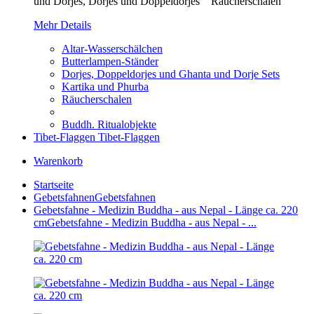
und Dorjes, Dorjes und Doppeldorjes Räucherschalen
Mehr Details
Altar-Wasserschälchen
Butterlampen-Ständer
Dorjes, Doppeldorjes und Ghanta und Dorje Sets
Kartika und Phurba
Räucherschalen
Buddh. Ritualobjekte
Tibet-Flaggen
Tibet-Flaggen
Warenkorb
Startseite
Gebetsfahnen
Gebetsfahnen
Gebetsfahne - Medizin Buddha - aus Nepal - Länge ca. 220
cm
Gebetsfahne - Medizin Buddha - aus Nepal - ...